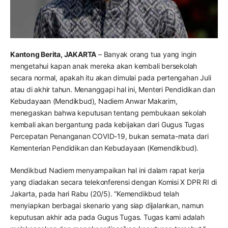
Kantong Berita, JAKARTA
– Banyak orang tua yang ingin
mengetahui kapan anak mereka akan kembali bersekolah
secara normal, apakah itu akan dimulai pada pertengahan Juli
atau di akhir tahun. Menanggapi hal ini, Menteri Pendidikan dan
Kebudayaan (Mendikbud), Nadiem Anwar Makarim,
menegaskan bahwa keputusan tentang pembukaan sekolah
kembali akan bergantung pada kebijakan dari Gugus Tugas
Percepatan Penanganan COVID-19, bukan semata-mata dari
Kementerian Pendidikan dan Kebudayaan (Kemendikbud).
Mendikbud Nadiem menyampaikan hal ini dalam rapat kerja
yang diadakan secara telekonferensi dengan Komisi X DPR RI di
Jakarta, pada hari Rabu (20/5). “Kemendikbud telah
menyiapkan berbagai skenario yang siap dijalankan, namun
keputusan akhir ada pada Gugus Tugas. Tugas kami adalah