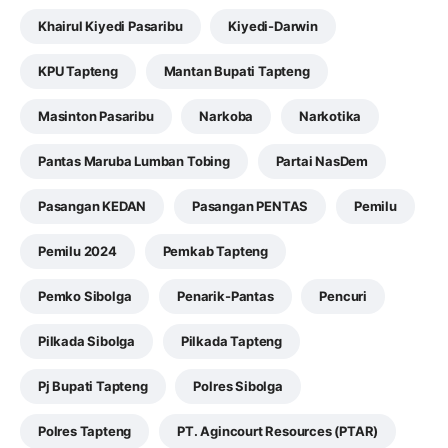
Khairul Kiyedi Pasaribu
Kiyedi-Darwin
KPU Tapteng
Mantan Bupati Tapteng
Masinton Pasaribu
Narkoba
Narkotika
Pantas Maruba Lumban Tobing
Partai NasDem
Pasangan KEDAN
Pasangan PENTAS
Pemilu
Pemilu 2024
Pemkab Tapteng
Pemko Sibolga
Penarik-Pantas
Pencuri
Pilkada Sibolga
Pilkada Tapteng
Pj Bupati Tapteng
Polres Sibolga
Polres Tapteng
PT. Agincourt Resources (PTAR)