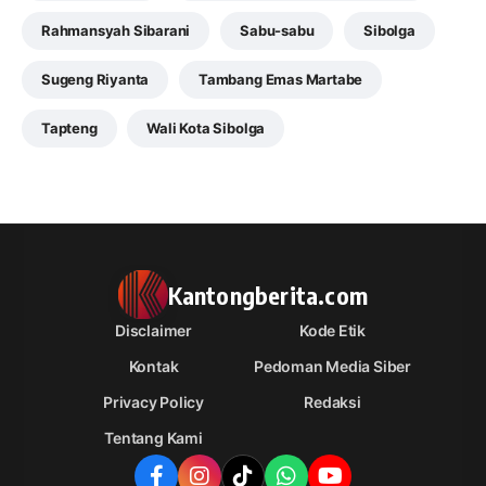
Rahmansyah Sibarani
Sabu-sabu
Sibolga
Sugeng Riyanta
Tambang Emas Martabe
Tapteng
Wali Kota Sibolga
Kantongberita.com
Disclaimer
Kode Etik
Kontak
Pedoman Media Siber
Privacy Policy
Redaksi
Tentang Kami