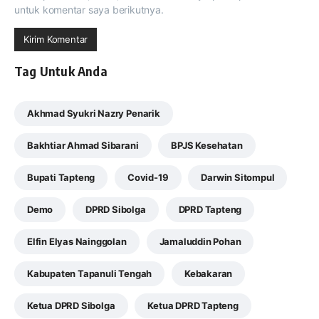
untuk komentar saya berikutnya.
Tag Untuk Anda
Akhmad Syukri Nazry Penarik
Bakhtiar Ahmad Sibarani
BPJS Kesehatan
Bupati Tapteng
Covid-19
Darwin Sitompul
Demo
DPRD Sibolga
DPRD Tapteng
Elfin Elyas Nainggolan
Jamaluddin Pohan
Kabupaten Tapanuli Tengah
Kebakaran
Ketua DPRD Sibolga
Ketua DPRD Tapteng