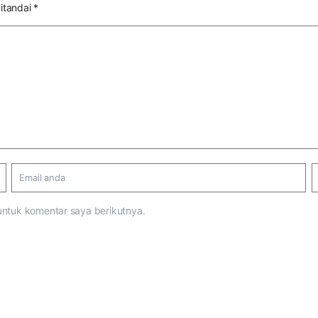
itandai
*
untuk komentar saya berikutnya.