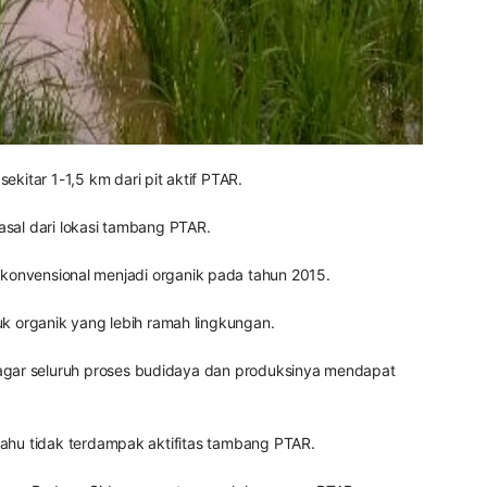
ekitar 1-1,5 km dari pit aktif PTAR.
asal dari lokasi tambang PTAR.
nvensional menjadi organik pada tahun 2015.
 organik yang lebih ramah lingkungan.
 agar seluruh proses budidaya dan produksinya mendapat
Pahu tidak terdampak aktifitas tambang PTAR.