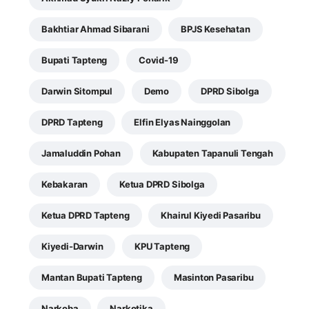
Bakhtiar Ahmad Sibarani
BPJS Kesehatan
Bupati Tapteng
Covid-19
Darwin Sitompul
Demo
DPRD Sibolga
DPRD Tapteng
Elfin Elyas Nainggolan
Jamaluddin Pohan
Kabupaten Tapanuli Tengah
Kebakaran
Ketua DPRD Sibolga
Ketua DPRD Tapteng
Khairul Kiyedi Pasaribu
Kiyedi-Darwin
KPU Tapteng
Mantan Bupati Tapteng
Masinton Pasaribu
Narkoba
Narkotika