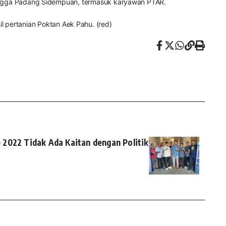
ru hingga Padang Sidempuan, termasuk karyawan PTAR.
 pertanian Poktan Aek Pahu. (red)
2022 Tidak Ada Kaitan dengan Politik