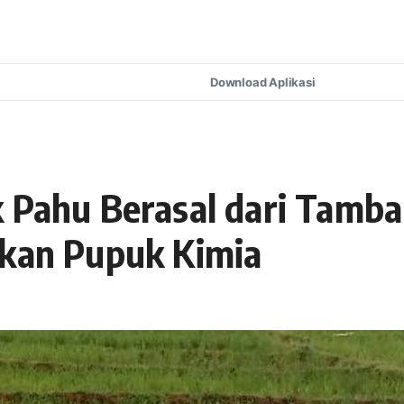
Download Aplikasi
k Pahu Berasal dari Tamb
akan Pupuk Kimia