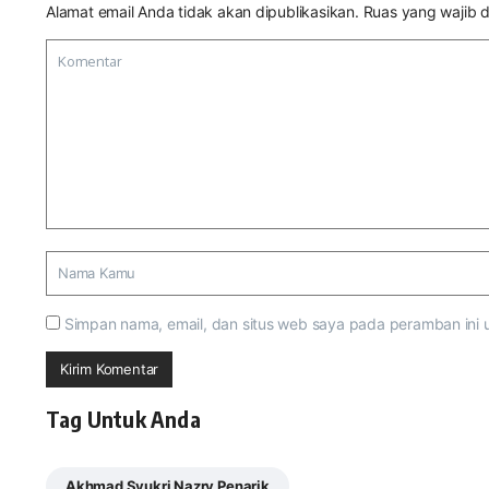
Alamat email Anda tidak akan dipublikasikan.
Ruas yang wajib d
Simpan nama, email, dan situs web saya pada peramban ini 
Tag Untuk Anda
Akhmad Syukri Nazry Penarik