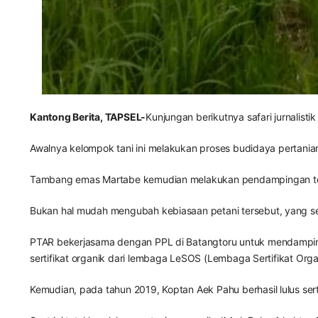
Kantong Berita, TAPSEL-
Kunjungan berikutnya safari jurnalisti
Awalnya kelompok tani ini melakukan proses budidaya pertanian
Tambang emas Martabe kemudian melakukan pendampingan terh
Bukan hal mudah mengubah kebiasaan petani tersebut, yang s
PTAR bekerjasama dengan PPL di Batangtoru untuk mendampingi
sertifikat organik dari lembaga LeSOS (Lembaga Sertifikat Organi
Kemudian, pada tahun 2019, Koptan Aek Pahu berhasil lulus ser