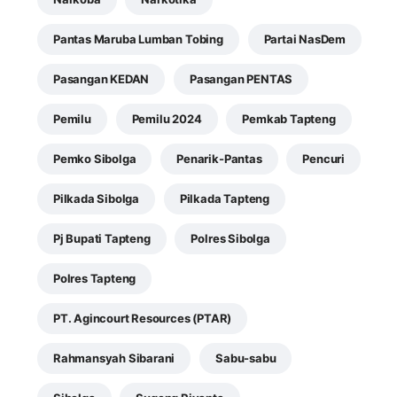
Pantas Maruba Lumban Tobing
Partai NasDem
Pasangan KEDAN
Pasangan PENTAS
Pemilu
Pemilu 2024
Pemkab Tapteng
Pemko Sibolga
Penarik-Pantas
Pencuri
Pilkada Sibolga
Pilkada Tapteng
Pj Bupati Tapteng
Polres Sibolga
Polres Tapteng
PT. Agincourt Resources (PTAR)
Rahmansyah Sibarani
Sabu-sabu