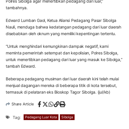
Polres Sibolga agar menertibkan pedagang dari luar,”
tambahnya.
Edward Lumban Gaol, Ketua Aliansi Pedagang Pasar Sibolga
Nauli, menduga bahwa kedatangan pedagang dari luar daerah
disebabkan oleh oknum yang memiliki kepentingan tertentu.
“Untuk menghindari kemungkinan dampak negatif, kami
meminta pemerintah setempat dan kepolisian, Polres Sibolga,
untuk menertibkan pedagang dari luar yang masuk ke Sibolga,”
tambah Edward.
Beberapa pedagang musiman dari luar daerah kini telah mulai
menjual dagangan mereka di beberapa titik di kota tersebut,
termasuk di pelataran eks Bioskop Tagor Sibolga. (jul/kb)
Share Article
Tag:
Pedagang Luar Kota
Sibolga