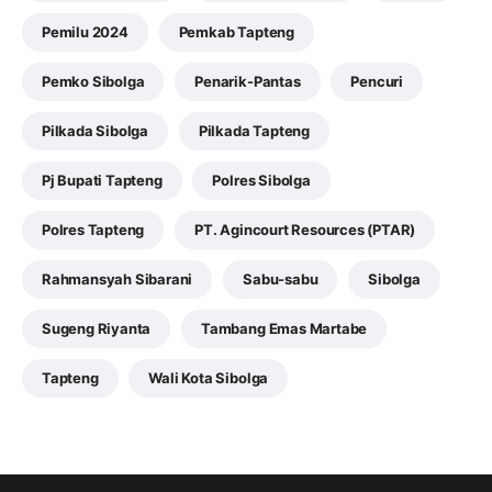
Pemilu 2024
Pemkab Tapteng
Pemko Sibolga
Penarik-Pantas
Pencuri
Pilkada Sibolga
Pilkada Tapteng
Pj Bupati Tapteng
Polres Sibolga
Polres Tapteng
PT. Agincourt Resources (PTAR)
Rahmansyah Sibarani
Sabu-sabu
Sibolga
Sugeng Riyanta
Tambang Emas Martabe
Tapteng
Wali Kota Sibolga