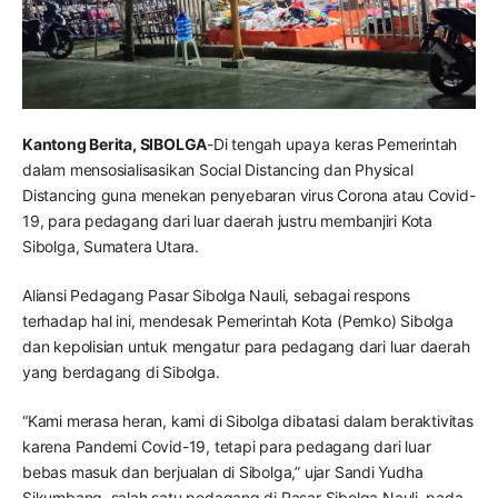
Kantong Berita, SIBOLGA
-Di tengah upaya keras Pemerintah
dalam mensosialisasikan Social Distancing dan Physical
Distancing guna menekan penyebaran virus Corona atau Covid-
19, para pedagang dari luar daerah justru membanjiri Kota
Sibolga, Sumatera Utara.
Aliansi Pedagang Pasar Sibolga Nauli, sebagai respons
terhadap hal ini, mendesak Pemerintah Kota (Pemko) Sibolga
dan kepolisian untuk mengatur para pedagang dari luar daerah
yang berdagang di Sibolga.
“Kami merasa heran, kami di Sibolga dibatasi dalam beraktivitas
karena Pandemi Covid-19, tetapi para pedagang dari luar
bebas masuk dan berjualan di Sibolga,” ujar Sandi Yudha
Sikumbang, salah satu pedagang di Pasar Sibolga Nauli, pada