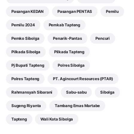
Pasangan KEDAN
Pasangan PENTAS
Pemilu
Pemilu 2024
Pemkab Tapteng
Pemko Sibolga
Penarik-Pantas
Pencuri
Pilkada Sibolga
Pilkada Tapteng
Pj Bupati Tapteng
Polres Sibolga
Polres Tapteng
PT. Agincourt Resources (PTAR)
Rahmansyah Sibarani
Sabu-sabu
Sibolga
Sugeng Riyanta
Tambang Emas Martabe
Tapteng
Wali Kota Sibolga