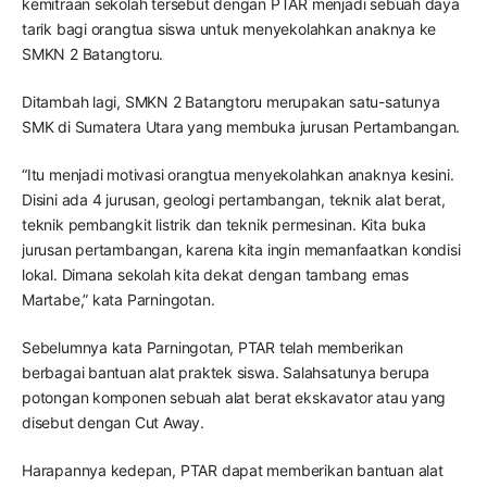
kemitraan sekolah tersebut dengan PTAR menjadi sebuah daya
tarik bagi orangtua siswa untuk menyekolahkan anaknya ke
SMKN 2 Batangtoru.
Ditambah lagi, SMKN 2 Batangtoru merupakan satu-satunya
SMK di Sumatera Utara yang membuka jurusan Pertambangan.
“Itu menjadi motivasi orangtua menyekolahkan anaknya kesini.
Disini ada 4 jurusan, geologi pertambangan, teknik alat berat,
teknik pembangkit listrik dan teknik permesinan. Kita buka
jurusan pertambangan, karena kita ingin memanfaatkan kondisi
lokal. Dimana sekolah kita dekat dengan tambang emas
Martabe,” kata Parningotan.
Sebelumnya kata Parningotan, PTAR telah memberikan
berbagai bantuan alat praktek siswa. Salahsatunya berupa
potongan komponen sebuah alat berat ekskavator atau yang
disebut dengan Cut Away.
Harapannya kedepan, PTAR dapat memberikan bantuan alat