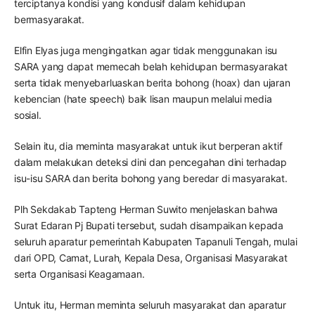
terciptanya kondisi yang kondusif dalam kehidupan
bermasyarakat.
Elfin Elyas juga mengingatkan agar tidak menggunakan isu
SARA yang dapat memecah belah kehidupan bermasyarakat
serta tidak menyebarluaskan berita bohong (hoax) dan ujaran
kebencian (hate speech) baik lisan maupun melalui media
sosial.
Selain itu, dia meminta masyarakat untuk ikut berperan aktif
dalam melakukan deteksi dini dan pencegahan dini terhadap
isu-isu SARA dan berita bohong yang beredar di masyarakat.
Plh Sekdakab Tapteng Herman Suwito menjelaskan bahwa
Surat Edaran Pj Bupati tersebut, sudah disampaikan kepada
seluruh aparatur pemerintah Kabupaten Tapanuli Tengah, mulai
dari OPD, Camat, Lurah, Kepala Desa, Organisasi Masyarakat
serta Organisasi Keagamaan.
Untuk itu, Herman meminta seluruh masyarakat dan aparatur