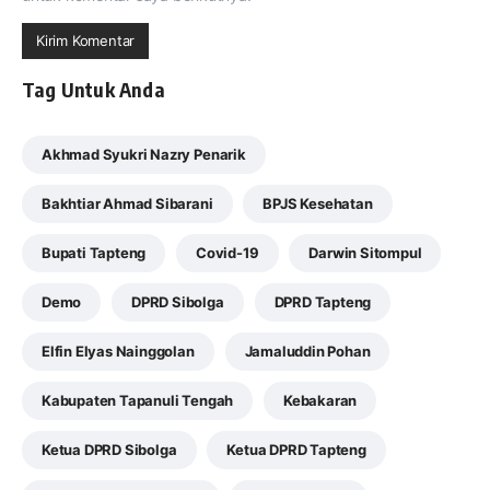
Tag Untuk Anda
Akhmad Syukri Nazry Penarik
Bakhtiar Ahmad Sibarani
BPJS Kesehatan
Bupati Tapteng
Covid-19
Darwin Sitompul
Demo
DPRD Sibolga
DPRD Tapteng
Elfin Elyas Nainggolan
Jamaluddin Pohan
Kabupaten Tapanuli Tengah
Kebakaran
Ketua DPRD Sibolga
Ketua DPRD Tapteng