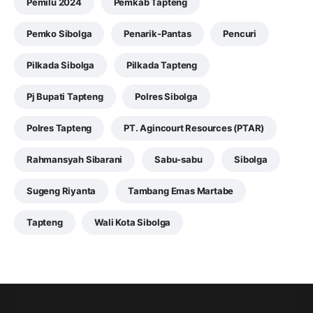
Pemilu 2024
Pemkab Tapteng
Pemko Sibolga
Penarik-Pantas
Pencuri
Pilkada Sibolga
Pilkada Tapteng
Pj Bupati Tapteng
Polres Sibolga
Polres Tapteng
PT. Agincourt Resources (PTAR)
Rahmansyah Sibarani
Sabu-sabu
Sibolga
Sugeng Riyanta
Tambang Emas Martabe
Tapteng
Wali Kota Sibolga