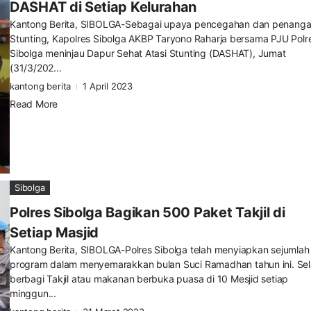
DASHAT di Setiap Kelurahan
Kantong Berita, SIBOLGA-Sebagai upaya pencegahan dan penang
Stunting, Kapolres Sibolga AKBP Taryono Raharja bersama PJU Polr
Sibolga meninjau Dapur Sehat Atasi Stunting (DASHAT), Jumat
(31/3/202...
kantong berita
1 April 2023
Read More
Sibolga
Polres Sibolga Bagikan 500 Paket Takjil di
Setiap Masjid
Kantong Berita, SIBOLGA-Polres Sibolga telah menyiapkan sejumlah
program dalam menyemarakkan bulan Suci Ramadhan tahun ini. Sel
berbagi Takjil atau makanan berbuka puasa di 10 Mesjid setiap
minggun...