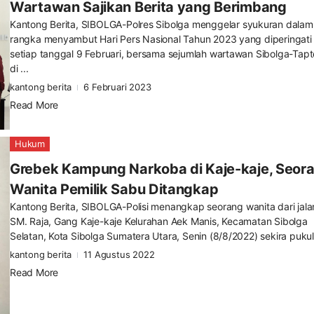
Wartawan Sajikan Berita yang Berimbang
Kantong Berita, SIBOLGA-Polres Sibolga menggelar syukuran dalam
rangka menyambut Hari Pers Nasional Tahun 2023 yang diperingati
setiap tanggal 9 Februari, bersama sejumlah wartawan Sibolga-Tap
di ...
kantong berita
6 Februari 2023
Read More
Hukum
Grebek Kampung Narkoba di Kaje-kaje, Seor
Wanita Pemilik Sabu Ditangkap
Kantong Berita, SIBOLGA-Polisi menangkap seorang wanita dari jala
SM. Raja, Gang Kaje-kaje Kelurahan Aek Manis, Kecamatan Sibolga
Selatan, Kota Sibolga Sumatera Utara, Senin (8/8/2022) sekira pukul 
kantong berita
11 Agustus 2022
Read More