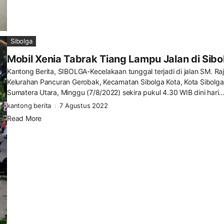
Sibolga
Mobil Xenia Tabrak Tiang Lampu Jalan di Sibo
Kantong Berita, SIBOLGA-Kecelakaan tunggal terjadi di jalan SM. Raj
Kelurahan Pancuran Gerobak, Kecamatan Sibolga Kota, Kota Sibolga
Sumatera Utara, Minggu (7/8/2022) sekira pukul 4.30 WIB dini hari..
kantong berita
7 Agustus 2022
Read More