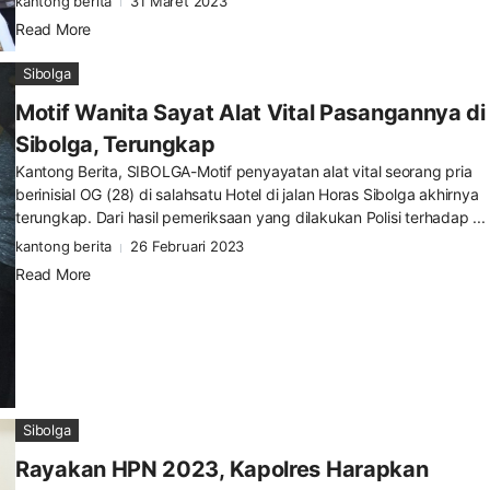
kantong berita
31 Maret 2023
Read More
Sibolga
Motif Wanita Sayat Alat Vital Pasangannya di
Sibolga, Terungkap
Kantong Berita, SIBOLGA-Motif penyayatan alat vital seorang pria
berinisial OG (28) di salahsatu Hotel di jalan Horas Sibolga akhirnya
terungkap. Dari hasil pemeriksaan yang dilakukan Polisi terhadap ...
kantong berita
26 Februari 2023
Read More
Sibolga
Rayakan HPN 2023, Kapolres Harapkan