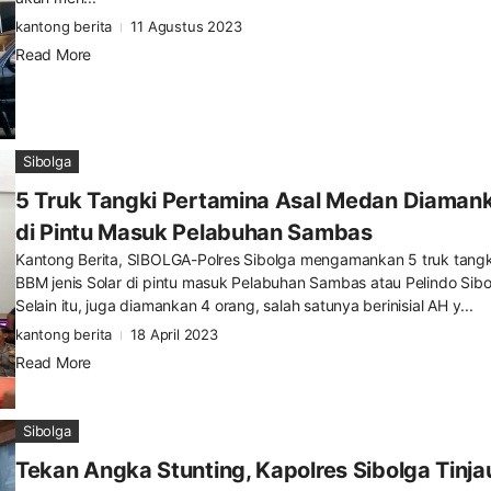
kantong berita
11 Agustus 2023
Read More
Sibolga
5 Truk Tangki Pertamina Asal Medan Diaman
di Pintu Masuk Pelabuhan Sambas
Kantong Berita, SIBOLGA-Polres Sibolga mengamankan 5 truk tangk
BBM jenis Solar di pintu masuk Pelabuhan Sambas atau Pelindo Sibo
Selain itu, juga diamankan 4 orang, salah satunya berinisial AH y...
kantong berita
18 April 2023
Read More
Sibolga
Tekan Angka Stunting, Kapolres Sibolga Tinja