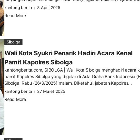
kantong berita
8 April 2025
Read More
Sibolga
Wali Kota Syukri Penarik Hadiri Acara Kenal
Pamit Kapolres Sibolga
kantongberita.com, SIBOLGA | Wali Kota Sibolga menghadiri acara k
pamit Kapolres Sibolga yang digelar di Aula Graha Bank Indonesia (B
Sibolga, Rabu (26/3/2025) malam. Diketahui, jabatan Kapolres...
kantong berita
27 Maret 2025
Read More