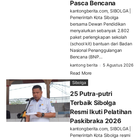
Pasca Bencana
kantongberita.com, SIBOLGA |
Pemerintah Kota Sibolga
bersama Dewan Pendidikan
menyalurkan sebanyak 2.802
paket perlengkapan sekolah
(school kit) bantuan dari Badan
Nasional Penanggulangan
Bencana (BNP...
kantong berita
5 Agustus 2026
Read More
Sibolga
25 Putra-putri
Terbaik Sibolga
Resmi Ikuti Pelatihan
Paskibraka 2026
kantongberita.com, SIBOLGA |
Pemerintah Kota Sibolga resmi