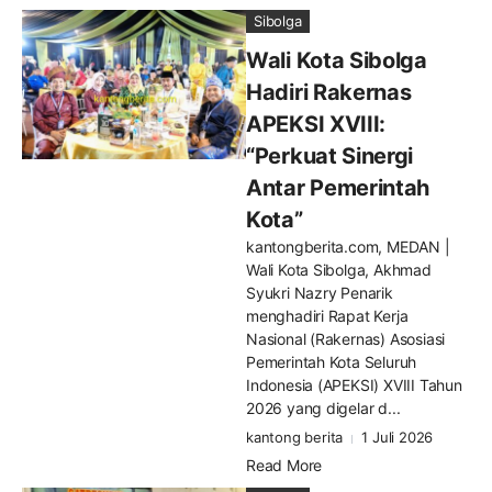
Sibolga
Wali Kota Sibolga
Hadiri Rakernas
APEKSI XVIII:
“Perkuat Sinergi
Antar Pemerintah
Kota”
kantongberita.com, MEDAN |
Wali Kota Sibolga, Akhmad
Syukri Nazry Penarik
menghadiri Rapat Kerja
Nasional (Rakernas) Asosiasi
Pemerintah Kota Seluruh
Indonesia (APEKSI) XVIII Tahun
2026 yang digelar d...
kantong berita
1 Juli 2026
Read More