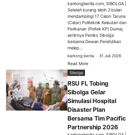
kantongberita.com, SIBOLGA |
Setelah kurang lebih 2 bulan
mendampingi 17 Calon Taruna
(Catar) Politeknik Kelautan dan
Perikanan (Poltek KP) Dumai,
akhirnya Pemko Sibolga
bersama Dewan Pendidikan
melep...
kantong berita
31 Juli 2026
Read More
Sibolga
RSU FL Tobing
Sibolga Gelar
Simulasi Hospital
Disaster Plan
Bersama Tim Pacific
Partnership 2026
kantongberita.com, SIBOLGA |