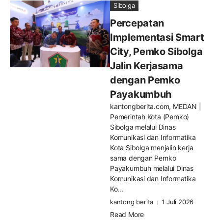
Sibolga
Percepatan
Implementasi Smart
City, Pemko Sibolga
Jalin Kerjasama
dengan Pemko
Payakumbuh
kantongberita.com, MEDAN |
Pemerintah Kota (Pemko)
Sibolga melalui Dinas
Komunikasi dan Informatika
Kota Sibolga menjalin kerja
sama dengan Pemko
Payakumbuh melalui Dinas
Komunikasi dan Informatika
Ko...
kantong berita
1 Juli 2026
Read More