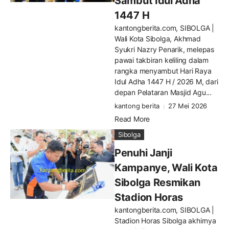
Sambut Idul Adha
1447 H
kantongberita.com, SIBOLGA |
Wali Kota Sibolga, Akhmad
Syukri Nazry Penarik, melepas
pawai takbiran keliling dalam
rangka menyambut Hari Raya
Idul Adha 1447 H / 2026 M, dari
depan Pelataran Masjid Agu...
kantong berita
27 Mei 2026
Read More
Sibolga
Penuhi Janji
Kampanye, Wali Kota
Sibolga Resmikan
Stadion Horas
kantongberita.com, SIBOLGA |
Stadion Horas Sibolga akhirnya