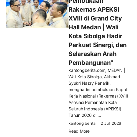
Pembukaan
Rakernas APEKSI
XVIII di Grand City
Hall Medan | Wali
Kota Sibolga Hadir
Perkuat Sinergi, dan
Selaraskan Arah
Pembangunan”
kantongberita.com, MEDAN |
Wali Kota Sibolga, Akhmad
Syukri Nazry Penarik,
menghadiri pembukaan Rapat
Kerja Nasional (Rakernas) XVIII
Asosiasi Pemerintah Kota
Seluruh Indonesia (APEKSI)
Tahun 2026 di ...
kantong berita
2 Juli 2026
Read More