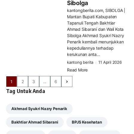
Sibolga
kantongberita.com, SIBOLGA |
Mantan Bupati Kabupaten
Tapanuli Tengah Bakhtiar
Ahmad Sibarani dan Wali Kota
Sibolga Akhmad Syukri Nazry
Penarik kembali menunjukkan
kepeduliannya terhadap
kerukunan anta...
kantong berita
11 April 2026
Read More
1
2
3
...
6
Tag Untuk Anda
Akhmad Syukri Nazry Penarik
Bakhtiar Ahmad Sibarani
BPJS Kesehatan