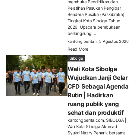
membuka Pendidikan dan
Pelatihan Pasukan Pengibar
Bendera Pusaka (Paskibraka)
Tingkat Kota Sibolga Tahun
2026. Upacara pembukaan
berlangsung ...
kantong berita
5 Agustus 2026
Read More
Sibolga
Wali Kota Sibolga
Wujudkan Janji Gelar
CFD Sebagai Agenda
Rutin | Hadirkan
ruang publik yang
sehat dan produktif
kantongberita.com, SIBOLGA |
Wali Kota Sibolga Akhmad
Syukri Nazry Penarik bersama