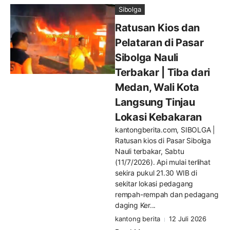
Sibolga
Ratusan Kios dan
Pelataran di Pasar
Sibolga Nauli
Terbakar | Tiba dari
Medan, Wali Kota
Langsung Tinjau
Lokasi Kebakaran
kantongberita.com, SIBOLGA |
Ratusan kios di Pasar Sibolga
Nauli terbakar, Sabtu
(11/7/2026). Api mulai terlihat
sekira pukul 21.30 WIB di
sekitar lokasi pedagang
rempah-rempah dan pedagang
daging Ker...
kantong berita
12 Juli 2026