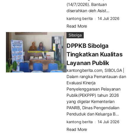
(14/7/2026). Bantuan
diserahkan oleh Asist...
kantong berita
14 Juli 2026
Read More
Sibolga
DPPKB Sibolga
Tingkatkan Kualitas
Layanan Publik
kantongberita.com, SIBOLGA |
Dalam rangka Pemantauan dan
Evaluasi Kinerja
Penyelenggaraan Pelayanan
Publik(PEKPPP) tahun 2026
yang digelar Kementerian
PANRB, Dinas Pengendalian
Penduduk dan Keluarga B...
kantong berita
14 Juli 2026
Read More