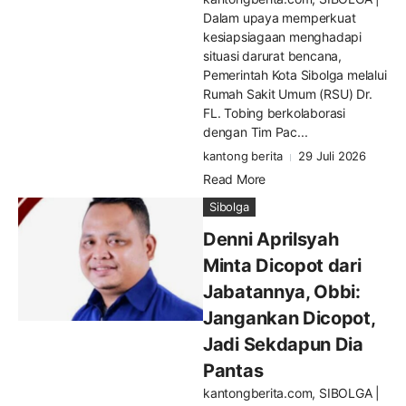
Dalam upaya memperkuat
kesiapsiagaan menghadapi
situasi darurat bencana,
Pemerintah Kota Sibolga melalui
Rumah Sakit Umum (RSU) Dr.
FL. Tobing berkolaborasi
dengan Tim Pac...
kantong berita
29 Juli 2026
Read More
Sibolga
Denni Aprilsyah
Minta Dicopot dari
Jabatannya, Obbi:
Jangankan Dicopot,
Jadi Sekdapun Dia
Pantas
kantongberita.com, SIBOLGA |