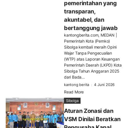
pemerintahan yang
transparan,
akuntabel, dan
bertanggung jawab
kantongberita.com, MEDAN |
Pemerintah Kota (Pemko)
Sibolga kembali meraih Opini
Wajar Tanpa Pengecualian
(WTP) atas Laporan Keuangan
Pemerintah Daerah (LKPD) Kota
Sibolga Tahun Anggaran 2025
dari Bada...
kantong berita
4 Juni 2026
Read More
Sibolga
Aturan Zonasi dan
VSM Dinilai Beratkan
Pengusaha Kapal