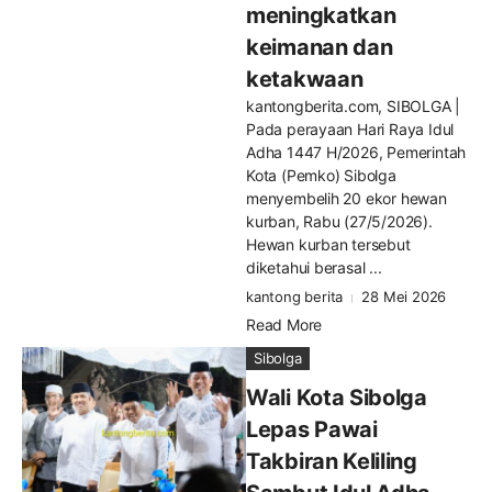
meningkatkan
keimanan dan
ketakwaan
kantongberita.com, SIBOLGA |
Pada perayaan Hari Raya Idul
Adha 1447 H/2026, Pemerintah
Kota (Pemko) Sibolga
menyembelih 20 ekor hewan
kurban, Rabu (27/5/2026).
Hewan kurban tersebut
diketahui berasal ...
kantong berita
28 Mei 2026
Read More
Sibolga
Wali Kota Sibolga
Lepas Pawai
Takbiran Keliling