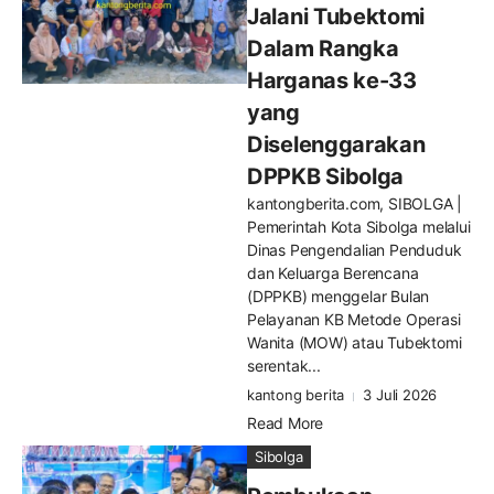
Jalani Tubektomi
Dalam Rangka
Harganas ke-33
yang
Diselenggarakan
DPPKB Sibolga
kantongberita.com, SIBOLGA |
Pemerintah Kota Sibolga melalui
Dinas Pengendalian Penduduk
dan Keluarga Berencana
(DPPKB) menggelar Bulan
Pelayanan KB Metode Operasi
Wanita (MOW) atau Tubektomi
serentak...
kantong berita
3 Juli 2026
Read More
Sibolga