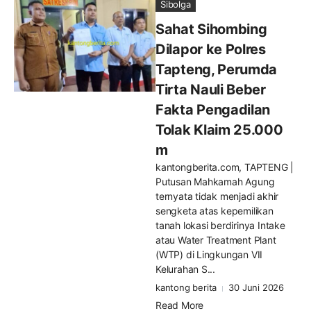
Sibolga
Sahat Sihombing
Dilapor ke Polres
Tapteng, Perumda
Tirta Nauli Beber
Fakta Pengadilan
Tolak Klaim 25.000
m
kantongberita.com, TAPTENG |
Putusan Mahkamah Agung
ternyata tidak menjadi akhir
sengketa atas kepemilikan
tanah lokasi berdirinya Intake
atau Water Treatment Plant
(WTP) di Lingkungan VII
Kelurahan S...
kantong berita
30 Juni 2026
Read More