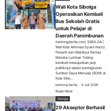
Wali Kota Sibolga
Operasikan Kembali
Bus Sekolah Gratis
untuk Pelajar di
Daerah Parombunan
kantongberita.com, SIBOLGA |
Wali Kota Akhmad Syukri Nazry
Penarik dan Wakilnya Pantas
Maruba Lumban Tobing
kembali mewujudkan janji
politiknya dalam peningkatan
Sumber Daya Manusia (SDM) di
Kota Sibo...
kantong berita
6 Juli 2026
Read More
Sibolga
29 Akseptor Berhasil