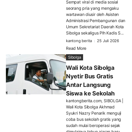
Sempat viral di media sosial
seorang pria yang mengaku
wartawan diusir oleh Asisten
Administrasi Pembangunan dan
Umum Sekretariat Daerah Kota
Sibolga sekaligus Plh Kadis S...
kantong berita
25 Juli 2026
Read More
Sibolga
Wali Kota Sibolga
Nyetir Bus Gratis
Antar Langsung
Siswa ke Sekolah
kantongberita.com, SIBOLGA |
Wali Kota Sibolga Akhmad
Syukri Nazry Penarik menguji
coba bus sekolah gratis yang
sudah mulai beroperasi sejak
dimulainya tahun ajaran baru,