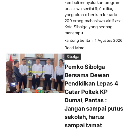
kembali menyalurkan program
beasiswa senilai Rp1 miliar,
yang akan diberikan kepada
200 orang mahasiswa aktif asal
Kota Sibolga yang sedang
menempu...
kantong berita
1 Agustus 2026
Read More
Sibolga
Pemko Sibolga
Bersama Dewan
Pendidikan Lepas 4
Catar Poltek KP
Dumai, Pantas :
Jangan sampai putus
sekolah, harus
sampai tamat