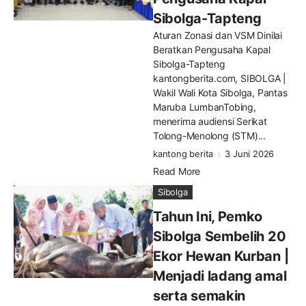
Sibolga-Tapteng
Aturan Zonasi dan VSM Dinilai
Beratkan Pengusaha Kapal
Sibolga-Tapteng
kantongberita.com, SIBOLGA |
Wakil Wali Kota Sibolga, Pantas
Maruba LumbanTobing,
menerima audiensi Serikat
Tolong-Menolong (STM)...
kantong berita
3 Juni 2026
Read More
Sibolga
Tahun Ini, Pemko
Sibolga Sembelih 20
Ekor Hewan Kurban |
Menjadi ladang amal
serta semakin