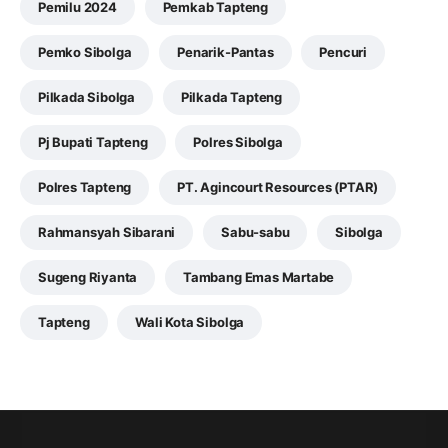
Pemilu 2024
Pemkab Tapteng
Pemko Sibolga
Penarik-Pantas
Pencuri
Pilkada Sibolga
Pilkada Tapteng
Pj Bupati Tapteng
Polres Sibolga
Polres Tapteng
PT. Agincourt Resources (PTAR)
Rahmansyah Sibarani
Sabu-sabu
Sibolga
Sugeng Riyanta
Tambang Emas Martabe
Tapteng
Wali Kota Sibolga