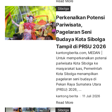
Read More
Sibolga
Perkenalkan Potensi
Pariwisata,
Pagelaran Seni
Budaya Kota Sibolga
Tampil di PRSU 2026
kantongberita.com, MEDAN |
Untuk memperkenalkan potensi
pariwisata Kota Sibolga ke
masyarakat luas, Pemerintah
Kota Sibolga menampilkan
pagelaran seni budaya di
Pekan Raya Sumatera Utara
(PRSU) 2026, ...
kantong berita
11 Juli 2026
Read More
Sibolga