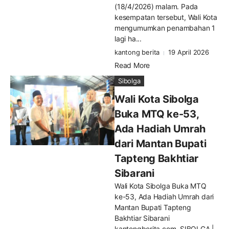
(18/4/2026) malam. Pada
kesempatan tersebut, Wali Kota
mengumumkan penambahan 1
lagi ha...
kantong berita
19 April 2026
Read More
Sibolga
Wali Kota Sibolga
Buka MTQ ke-53,
Ada Hadiah Umrah
dari Mantan Bupati
Tapteng Bakhtiar
Sibarani
Wali Kota Sibolga Buka MTQ
ke-53, Ada Hadiah Umrah dari
Mantan Bupati Tapteng
Bakhtiar Sibarani
kantongberita.com, SIBOLGA |