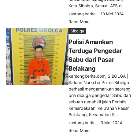
Kota Sibolga, Sumut. AFS d...
kantong berita
10 Mei 2024
Read More
Sibolga
Polisi Amankan
Terduga Pengedar
Sabu dari Pasar
Belakang
kantongberita.com, SIBOLGA |
Satuan Narkoba Polres Sibolga
berhasil mengamankan seorang
pria diduga pengedar Sabu dari
sebuah rumah di jalan Perintis
Kemerdekaan, Kelurahan Pasar
Belakang, Kecamatan S...
kantong berita
3 Mei 2024
Read More