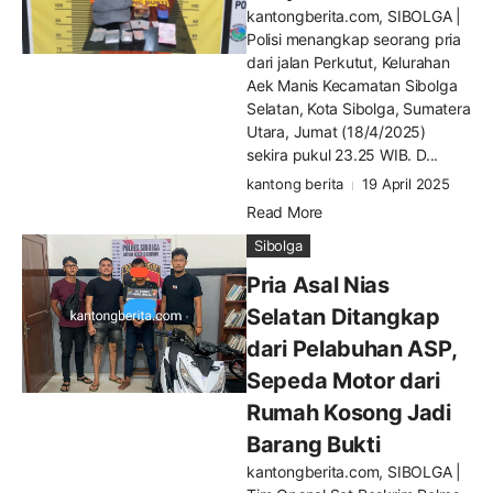
kantongberita.com, SIBOLGA |
Polisi menangkap seorang pria
dari jalan Perkutut, Kelurahan
Aek Manis Kecamatan Sibolga
Selatan, Kota Sibolga, Sumatera
Utara, Jumat (18/4/2025)
sekira pukul 23.25 WIB. D...
kantong berita
19 April 2025
Read More
Sibolga
Pria Asal Nias
Selatan Ditangkap
dari Pelabuhan ASP,
Sepeda Motor dari
Rumah Kosong Jadi
Barang Bukti
kantongberita.com, SIBOLGA |