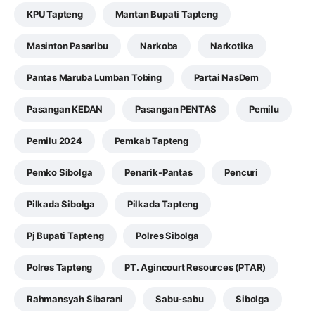
KPU Tapteng
Mantan Bupati Tapteng
Masinton Pasaribu
Narkoba
Narkotika
Pantas Maruba Lumban Tobing
Partai NasDem
Pasangan KEDAN
Pasangan PENTAS
Pemilu
Pemilu 2024
Pemkab Tapteng
Pemko Sibolga
Penarik-Pantas
Pencuri
Pilkada Sibolga
Pilkada Tapteng
Pj Bupati Tapteng
Polres Sibolga
Polres Tapteng
PT. Agincourt Resources (PTAR)
Rahmansyah Sibarani
Sabu-sabu
Sibolga