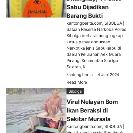
Sabu Dijadikan
Barang Bukti
kantongberita.com, SIBOLGA |
Satuan Reserse Narkoba Polres
Sibolga berhasil mengungkap
kasus penyalahgunaan
Narkotika jenis Sabu-sabu di
daerah Kelurahan Aek Muara
Pinang, Kecamatan Sibolga
Selatan, K...
kantong berita
4 Juni 2024
Read More
Sibolga
Viral Nelayan Bom
Ikan Beraksi di
Sekitar Mursala
kantongberita.com, SIBOLGA |
Viral di media sosial Facebook