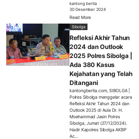
kantong berita
30 Desember 2024
Read More
Sibolga
Refleksi Akhir Tahun
2024 dan Outlook
2025 Polres Sibolga |
Ada 380 Kasus
Kejahatan yang Telah
Ditangani
kantongberita.com, SIBOLGA |
Polres Sibolga menggelar acara
Refleksi Akhir Tahun 2024 dan
Outlook 2025 di Aula Dr. H.
Moehammad Jasin Polres
Sibolga, Jumat (27/12/2024).
Hadir Kapolres Sibolga AKBP
Ac...