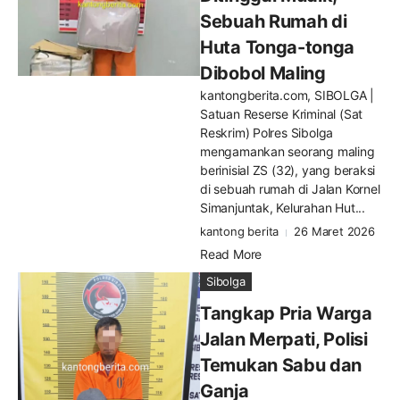
Sebuah Rumah di
Huta Tonga-tonga
Dibobol Maling
kantongberita.com, SIBOLGA |
Satuan Reserse Kriminal (Sat
Reskrim) Polres Sibolga
mengamankan seorang maling
berinisial ZS (32), yang beraksi
di sebuah rumah di Jalan Kornel
Simanjuntak, Kelurahan Hut...
kantong berita
26 Maret 2026
Read More
Sibolga
Tangkap Pria Warga
Jalan Merpati, Polisi
Temukan Sabu dan
Ganja