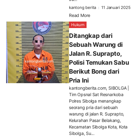
kantong berita
11 Januari 2025
Read More
Hukum
Ditangkap dari
Sebuah Warung di
Jalan R. Suprapto,
Polisi Temukan Sabu
Berikut Bong dari
Pria Ini
kantongberita.com, SIBOLGA |
Tim Opsnal Sat Resnarkoba
Polres Sibolga menangkap
seorang pria dari sebuah
warung di jalan R. Suprapto,
Kelurahan Pasar Belakang,
Kecamatan Sibolga Kota, Kota
Sibolga, Su...