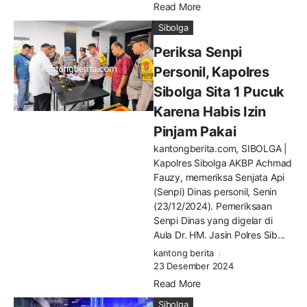
Read More
Sibolga
Periksa Senpi
Personil, Kapolres
Sibolga Sita 1 Pucuk
Karena Habis Izin
Pinjam Pakai
kantongberita.com, SIBOLGA |
Kapolres Sibolga AKBP Achmad
Fauzy, memeriksa Senjata Api
(Senpi) Dinas personil, Senin
(23/12/2024). Pemeriksaan
Senpi Dinas yang digelar di
Aula Dr. HM. Jasin Polres Sib...
kantong berita
23 Desember 2024
Read More
Sibolga