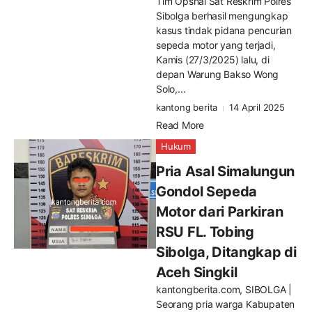
Tim Opsnal Sat Reskrim Polres
Sibolga berhasil mengungkap
kasus tindak pidana pencurian
sepeda motor yang terjadi,
Kamis (27/3/2025) lalu, di
depan Warung Bakso Wong
Solo,...
kantong berita
14 April 2025
Read More
Hukum
Pria Asal Simalungun
Gondol Sepeda
Motor dari Parkiran
RSU FL. Tobing
Sibolga, Ditangkap di
Aceh Singkil
kantongberita.com, SIBOLGA |
Seorang pria warga Kabupaten