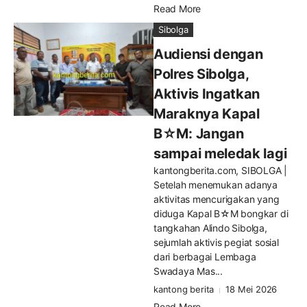
Read More
Sibolga
Audiensi dengan
Polres Sibolga,
Aktivis Ingatkan
Maraknya Kapal
B☆M: Jangan
sampai meledak lagi
kantongberita.com, SIBOLGA |
Setelah menemukan adanya
aktivitas mencurigakan yang
diduga Kapal B☆M bongkar di
tangkahan Alindo Sibolga,
sejumlah aktivis pegiat sosial
dari berbagai Lembaga
Swadaya Mas...
kantong berita
18 Mei 2026
Read More