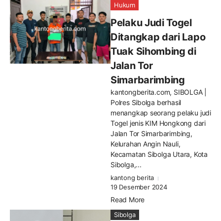
Hukum
Pelaku Judi Togel
Ditangkap dari Lapo
Tuak Sihombing di
Jalan Tor
Simarbarimbing
kantongberita.com, SIBOLGA |
Polres Sibolga berhasil
menangkap seorang pelaku judi
Togel jenis KIM Hongkong dari
Jalan Tor Simarbarimbing,
Kelurahan Angin Nauli,
Kecamatan Sibolga Utara, Kota
Sibolga,...
kantong berita
19 Desember 2024
Read More
Sibolga