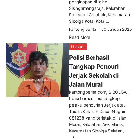
penginapan di jalan
Sisingamangaraja, Kelurahan
Pancuran Gerobak, Kecamatan
Sibolga Kota, Kota ...
kantong berita
20 Januari 2025
Read More
Hukum
Polisi Berhasil
Tangkap Pencuri
Jerjak Sekolah di
Jalan Murai
kantongberita.com, SIBOLGA |
Polisi berhasil menangkap
pelaku pencurian Jerjak atau
Teralis Sekolah Dasar Negeri
081238 yang terletak di jalan
Murai, Kelurahan Aek Manis,
Kecamatan Sibolga Selatan,
Ju...