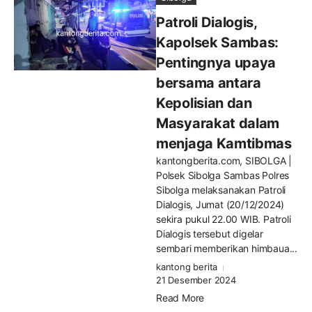
Patroli Dialogis,
Kapolsek Sambas:
Pentingnya upaya
bersama antara
Kepolisian dan
Masyarakat dalam
menjaga Kamtibmas
kantongberita.com, SIBOLGA |
Polsek Sibolga Sambas Polres
Sibolga melaksanakan Patroli
Dialogis, Jumat (20/12/2024)
sekira pukul 22.00 WIB. Patroli
Dialogis tersebut digelar
sembari memberikan himbaua...
kantong berita
21 Desember 2024
Read More