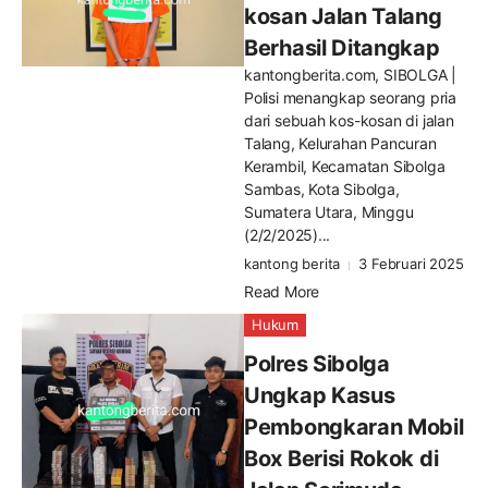
kosan Jalan Talang
Berhasil Ditangkap
kantongberita.com, SIBOLGA |
Polisi menangkap seorang pria
dari sebuah kos-kosan di jalan
Talang, Kelurahan Pancuran
Kerambil, Kecamatan Sibolga
Sambas, Kota Sibolga,
Sumatera Utara, Minggu
(2/2/2025)...
kantong berita
3 Februari 2025
Read More
Hukum
Polres Sibolga
Ungkap Kasus
Pembongkaran Mobil
Box Berisi Rokok di