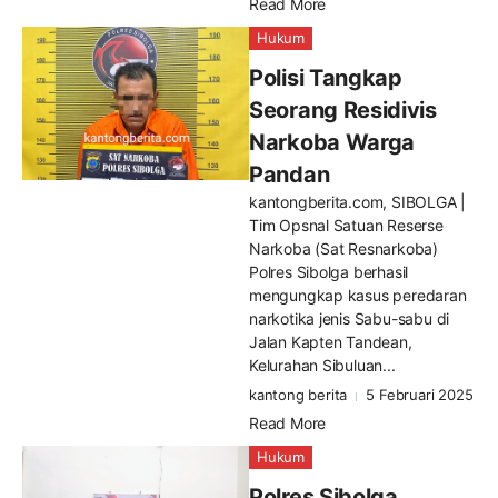
Read More
Hukum
Polisi Tangkap
Seorang Residivis
Narkoba Warga
Pandan
kantongberita.com, SIBOLGA |
Tim Opsnal Satuan Reserse
Narkoba (Sat Resnarkoba)
Polres Sibolga berhasil
mengungkap kasus peredaran
narkotika jenis Sabu-sabu di
Jalan Kapten Tandean,
Kelurahan Sibuluan...
kantong berita
5 Februari 2025
Read More
Hukum
Polres Sibolga