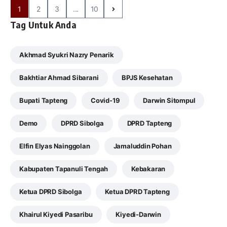
1
2
3
...
10
Tag Untuk Anda
Akhmad Syukri Nazry Penarik
Bakhtiar Ahmad Sibarani
BPJS Kesehatan
Bupati Tapteng
Covid-19
Darwin Sitompul
Demo
DPRD Sibolga
DPRD Tapteng
Elfin Elyas Nainggolan
Jamaluddin Pohan
Kabupaten Tapanuli Tengah
Kebakaran
Ketua DPRD Sibolga
Ketua DPRD Tapteng
Khairul Kiyedi Pasaribu
Kiyedi-Darwin