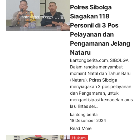
Polres Sibolga
Siagakan 118
Personil di 3 Pos
Pelayanan dan
Pengamanan Jelang
Nataru
kantongberita.com, SIBOLGA |
Dalam rangka menyambut
moment Natal dan Tahun Baru
(Nataru), Polres Sibolga
menyiagakan 3 pos pelayanan
dan Pengamanan, untuk
mengantisipasi kemacetan arus
lalu lintas ser...
kantong berita
18 Desember 2024
Read More
Hukum