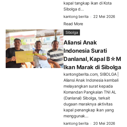
kapal tangkap ikan di Kota
Sibolga d...
kantong berita
22 Mei 2026
Read More
Sibolga
Aliansi Anak
Indonesia Surati
Danlanal, Kapal B☆M
Ikan Marak di Sibolga
kantongberita.com, SIBOLGA |
Aliansi Anak Indonesia kembali
melayangkan surat kepada
Komandan Pangkalan TNI AL
(Danlanal) Sibolga, terkait
dugaan maraknya aktivitas
kapal penangkap ikan yang
menggunak...
kantong berita
20 Mei 2026