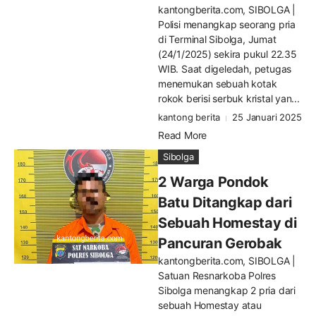
kantongberita.com, SIBOLGA |
Polisi menangkap seorang pria
di Terminal Sibolga, Jumat
(24/1/2025) sekira pukul 22.35
WIB. Saat digeledah, petugas
menemukan sebuah kotak
rokok berisi serbuk kristal yan...
kantong berita
25 Januari 2025
Read More
Sibolga
2 Warga Pondok
Batu Ditangkap dari
Sebuah Homestay di
Pancuran Gerobak
kantongberita.com, SIBOLGA |
Satuan Resnarkoba Polres
Sibolga menangkap 2 pria dari
sebuah Homestay atau