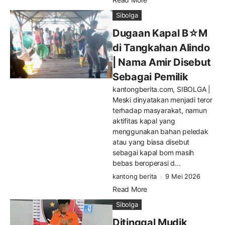
Sibolga
Dugaan Kapal B☆M
di Tangkahan Alindo
| Nama Amir Disebut
Sebagai Pemilik
kantongberita.com, SIBOLGA |
Meski dinyatakan menjadi teror
terhadap masyarakat, namun
aktifitas kapal yang
menggunakan bahan peledak
atau yang biasa disebut
sebagai kapal bom masih
bebas beroperasi d...
kantong berita
9 Mei 2026
Read More
Sibolga
Ditinggal Mudik,