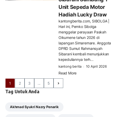
Unit Sepeda Motor
Hadiah Lucky Draw
kantongberita.com, SIBOLGA |
Hari ini, Pemko Sibolga
menggelar perayaan Paskah
Oikumene tahun 2026 di
lapangan Simaremare. Anggota
DPRD Sumut Rahmansyah
Sibarani kembali menunjukkan
kepeduliannya terh...
kantong berita
10 April 2026
Read More
1
2
3
...
5
Tag Untuk Anda
Akhmad Syukri Nazry Penarik