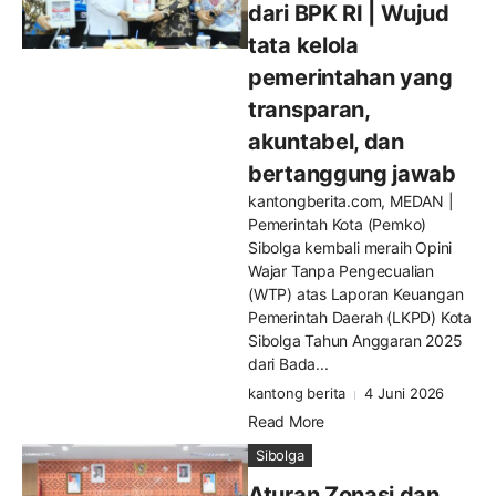
dari BPK RI | Wujud
tata kelola
pemerintahan yang
transparan,
akuntabel, dan
bertanggung jawab
kantongberita.com, MEDAN |
Pemerintah Kota (Pemko)
Sibolga kembali meraih Opini
Wajar Tanpa Pengecualian
(WTP) atas Laporan Keuangan
Pemerintah Daerah (LKPD) Kota
Sibolga Tahun Anggaran 2025
dari Bada...
kantong berita
4 Juni 2026
Read More
Sibolga
Aturan Zonasi dan