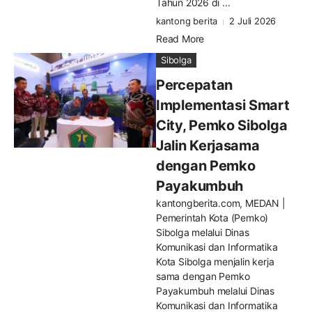
Tahun 2026 di ...
kantong berita
2 Juli 2026
Read More
Sibolga
Percepatan
Implementasi Smart
City, Pemko Sibolga
Jalin Kerjasama
dengan Pemko
Payakumbuh
kantongberita.com, MEDAN |
Pemerintah Kota (Pemko)
Sibolga melalui Dinas
Komunikasi dan Informatika
Kota Sibolga menjalin kerja
sama dengan Pemko
Payakumbuh melalui Dinas
Komunikasi dan Informatika