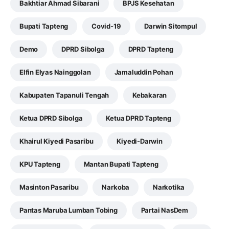
Bakhtiar Ahmad Sibarani
BPJS Kesehatan
Bupati Tapteng
Covid-19
Darwin Sitompul
Demo
DPRD Sibolga
DPRD Tapteng
Elfin Elyas Nainggolan
Jamaluddin Pohan
Kabupaten Tapanuli Tengah
Kebakaran
Ketua DPRD Sibolga
Ketua DPRD Tapteng
Khairul Kiyedi Pasaribu
Kiyedi-Darwin
KPU Tapteng
Mantan Bupati Tapteng
Masinton Pasaribu
Narkoba
Narkotika
Pantas Maruba Lumban Tobing
Partai NasDem