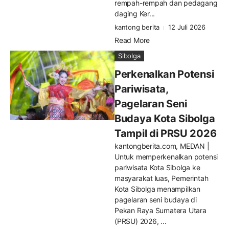
rempah-rempah dan pedagang
daging Ker...
kantong berita
12 Juli 2026
Read More
Sibolga
Perkenalkan Potensi
Pariwisata,
Pagelaran Seni
Budaya Kota Sibolga
Tampil di PRSU 2026
kantongberita.com, MEDAN |
Untuk memperkenalkan potensi
pariwisata Kota Sibolga ke
masyarakat luas, Pemerintah
Kota Sibolga menampilkan
pagelaran seni budaya di
Pekan Raya Sumatera Utara
(PRSU) 2026, ...