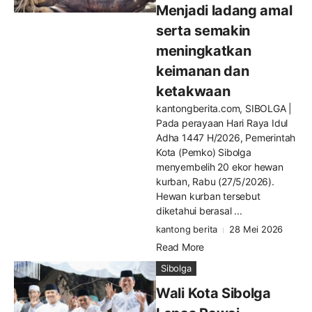
Menjadi ladang amal
serta semakin
meningkatkan
keimanan dan
ketakwaan
kantongberita.com, SIBOLGA |
Pada perayaan Hari Raya Idul
Adha 1447 H/2026, Pemerintah
Kota (Pemko) Sibolga
menyembelih 20 ekor hewan
kurban, Rabu (27/5/2026).
Hewan kurban tersebut
diketahui berasal ...
kantong berita
28 Mei 2026
Read More
Sibolga
Wali Kota Sibolga