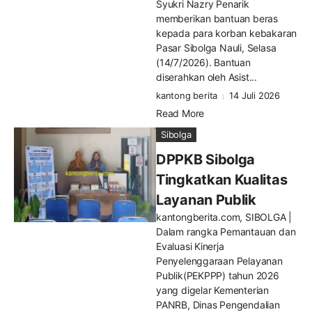
Syukri Nazry Penarik
memberikan bantuan beras
kepada para korban kebakaran
Pasar Sibolga Nauli, Selasa
(14/7/2026). Bantuan
diserahkan oleh Asist...
kantong berita
14 Juli 2026
Read More
Sibolga
DPPKB Sibolga
Tingkatkan Kualitas
Layanan Publik
kantongberita.com, SIBOLGA |
Dalam rangka Pemantauan dan
Evaluasi Kinerja
Penyelenggaraan Pelayanan
Publik(PEKPPP) tahun 2026
yang digelar Kementerian
PANRB, Dinas Pengendalian