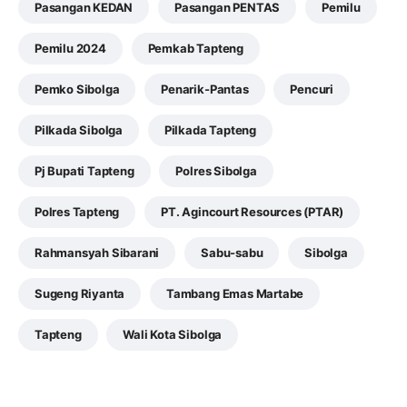
Pasangan KEDAN
Pasangan PENTAS
Pemilu
Pemilu 2024
Pemkab Tapteng
Pemko Sibolga
Penarik-Pantas
Pencuri
Pilkada Sibolga
Pilkada Tapteng
Pj Bupati Tapteng
Polres Sibolga
Polres Tapteng
PT. Agincourt Resources (PTAR)
Rahmansyah Sibarani
Sabu-sabu
Sibolga
Sugeng Riyanta
Tambang Emas Martabe
Tapteng
Wali Kota Sibolga