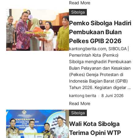
Read More
Sibolga
Pemko Sibolga Hadiri
Pembukaan Bulan
Pelkes GPIB 2026
kantongberita.com, SIBOLGA |
Pemerintah Kota (Pemko)
Sibolga menghadiri Pembukaan
Bulan Pelayanan dan Kesaksian
(Pelkes) Gereja Protestan di
Indonesia Bagian Barat (GPIB)
Tahun 2026. Kegiatan digelar ...
kantong berita
8 Juni 2026
Read More
Sibolga
Wali Kota Sibolga
Terima Opini WTP