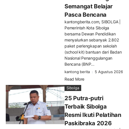
Semangat Belajar
Pasca Bencana
kantongberita.com, SIBOLGA |
Pemerintah Kota Sibolga
bersama Dewan Pendidikan
menyalurkan sebanyak 2.802
paket perlengkapan sekolah
(school kit) bantuan dari Badan
Nasional Penanggulangan
Bencana (BNP...
kantong berita
5 Agustus 2026
Read More
Sibolga
25 Putra-putri
Terbaik Sibolga
Resmi Ikuti Pelatihan
Paskibraka 2026