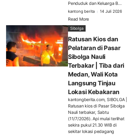
Penduduk dan Keluarga B...
kantong berita
14 Juli 2026
Read More
Sibolga
Ratusan Kios dan
Pelataran di Pasar
Sibolga Nauli
Terbakar | Tiba dari
Medan, Wali Kota
Langsung Tinjau
Lokasi Kebakaran
kantongberita.com, SIBOLGA |
Ratusan kios di Pasar Sibolga
Nauli terbakar, Sabtu
(11/7/2026). Api mulai terlihat
sekira pukul 21.30 WIB di
sekitar lokasi pedagang