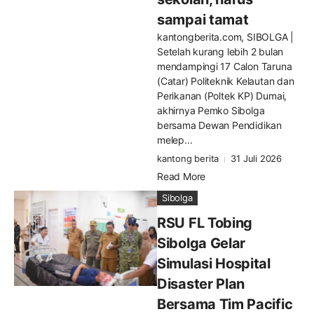
sampai tamat
kantongberita.com, SIBOLGA |
Setelah kurang lebih 2 bulan
mendampingi 17 Calon Taruna
(Catar) Politeknik Kelautan dan
Perikanan (Poltek KP) Dumai,
akhirnya Pemko Sibolga
bersama Dewan Pendidikan
melep...
kantong berita
31 Juli 2026
Read More
Sibolga
RSU FL Tobing
Sibolga Gelar
Simulasi Hospital
Disaster Plan
Bersama Tim Pacific