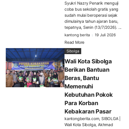
Syukri Nazry Penarik menguji
coba bus sekolah gratis yang
sudah mulai beroperasi sejak
dimulainya tahun ajaran baru,
tepatnya, Senin (13/7/2026). ...
kantong berita
19 Juli 2026
Read More
Sibolga
Wali Kota Sibolga
Berikan Bantuan
Beras, Bantu
Memenuhi
Kebutuhan Pokok
Para Korban
Kebakaran Pasar
kantongberita.com, SIBOLGA |
Wali Kota Sibolga, Akhmad