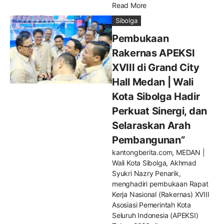
Read More
Sibolga
Pembukaan
Rakernas APEKSI
XVIII di Grand City
Hall Medan | Wali
Kota Sibolga Hadir
Perkuat Sinergi, dan
Selaraskan Arah
Pembangunan”
kantongberita.com, MEDAN |
Wali Kota Sibolga, Akhmad
Syukri Nazry Penarik,
menghadiri pembukaan Rapat
Kerja Nasional (Rakernas) XVIII
Asosiasi Pemerintah Kota
Seluruh Indonesia (APEKSI)