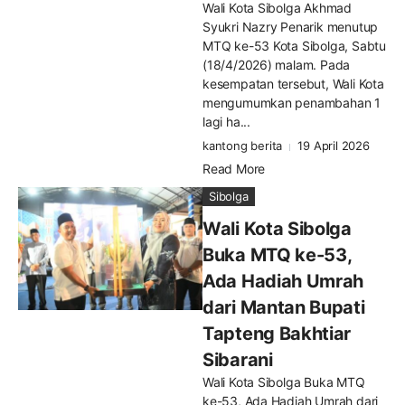
Wali Kota Sibolga Akhmad
Syukri Nazry Penarik menutup
MTQ ke-53 Kota Sibolga, Sabtu
(18/4/2026) malam. Pada
kesempatan tersebut, Wali Kota
mengumumkan penambahan 1
lagi ha...
kantong berita
19 April 2026
Read More
Sibolga
Wali Kota Sibolga
Buka MTQ ke-53,
Ada Hadiah Umrah
dari Mantan Bupati
Tapteng Bakhtiar
Sibarani
Wali Kota Sibolga Buka MTQ
ke-53, Ada Hadiah Umrah dari