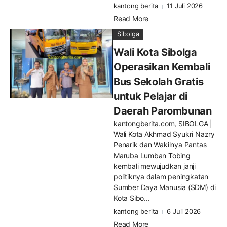
kantong berita
11 Juli 2026
Read More
Sibolga
Wali Kota Sibolga
Operasikan Kembali
Bus Sekolah Gratis
untuk Pelajar di
Daerah Parombunan
kantongberita.com, SIBOLGA |
Wali Kota Akhmad Syukri Nazry
Penarik dan Wakilnya Pantas
Maruba Lumban Tobing
kembali mewujudkan janji
politiknya dalam peningkatan
Sumber Daya Manusia (SDM) di
Kota Sibo...
kantong berita
6 Juli 2026
Read More