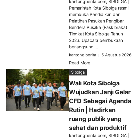
kantongberita.com, SIBOLGA |
Pemerintah Kota Sibolga resmi
membuka Pendidikan dan
Pelatihan Pasukan Pengibar
Bendera Pusaka (Paskibraka)
Tingkat Kota Sibolga Tahun
2026. Upacara pembukaan
berlangsung ...
kantong berita
5 Agustus 2026
Read More
Sibolga
Wali Kota Sibolga
Wujudkan Janji Gelar
CFD Sebagai Agenda
Rutin | Hadirkan
ruang publik yang
sehat dan produktif
kantongberita.com, SIBOLGA |