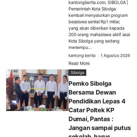
kantongberita.com, SIBOLGA |
Pemerintah Kota Sibolga
kembali menyalurkan program
beasiswa senilai Rp1 miliar,
yang akan diberikan kepada
200 orang mahasiswa aktif asal
Kota Sibolga yang sedang
menempu...
kantong berita
1 Agustus 2026
Read More
Sibolga
Pemko Sibolga
Bersama Dewan
Pendidikan Lepas 4
Catar Poltek KP
Dumai, Pantas :
Jangan sampai putus
sekolah, harus