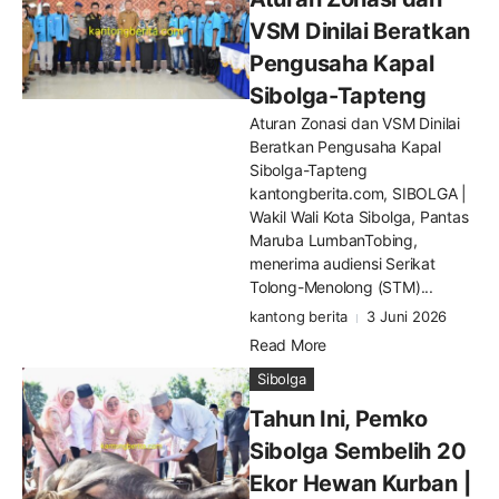
VSM Dinilai Beratkan
Pengusaha Kapal
Sibolga-Tapteng
Aturan Zonasi dan VSM Dinilai
Beratkan Pengusaha Kapal
Sibolga-Tapteng
kantongberita.com, SIBOLGA |
Wakil Wali Kota Sibolga, Pantas
Maruba LumbanTobing,
menerima audiensi Serikat
Tolong-Menolong (STM)...
kantong berita
3 Juni 2026
Read More
Sibolga
Tahun Ini, Pemko
Sibolga Sembelih 20
Ekor Hewan Kurban |