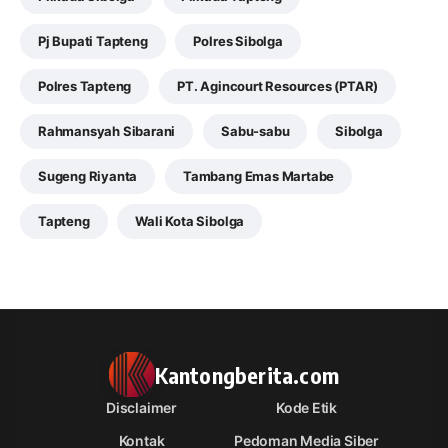
Pj Bupati Tapteng
Polres Sibolga
Polres Tapteng
PT. Agincourt Resources (PTAR)
Rahmansyah Sibarani
Sabu-sabu
Sibolga
Sugeng Riyanta
Tambang Emas Martabe
Tapteng
Wali Kota Sibolga
Kantongberita.com
Disclaimer
Kode Etik
Kontak
Pedoman Media Siber