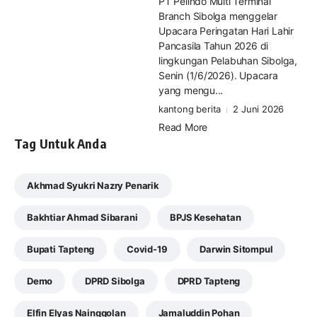
PT Pelindo Multi Terminal
Branch Sibolga menggelar
Upacara Peringatan Hari Lahir
Pancasila Tahun 2026 di
lingkungan Pelabuhan Sibolga,
Senin (1/6/2026). Upacara
yang mengu...
kantong berita
2 Juni 2026
Read More
Tag Untuk Anda
Akhmad Syukri Nazry Penarik
Bakhtiar Ahmad Sibarani
BPJS Kesehatan
Bupati Tapteng
Covid-19
Darwin Sitompul
Demo
DPRD Sibolga
DPRD Tapteng
Elfin Elyas Nainggolan
Jamaluddin Pohan