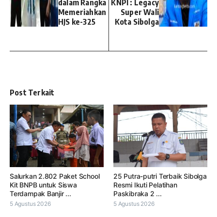
dalam Rangka
KNPI : Legacy
Memeriahkan
Super Wali
HJS ke-325
Kota Sibolga
Post Terkait
Salurkan 2.802 Paket School
25 Putra-putri Terbaik Sibolga
Kit BNPB untuk Siswa
Resmi Ikuti Pelatihan
Terdampak Banjir ...
Paskibraka 2 ...
5 Agustus 2026
5 Agustus 2026