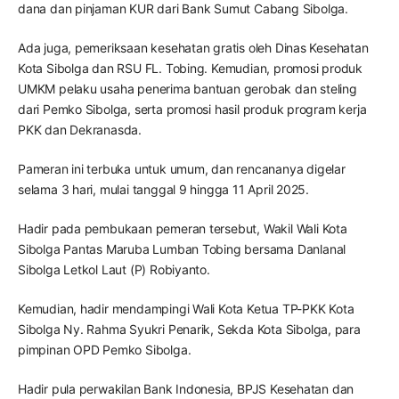
dana dan pinjaman KUR dari Bank Sumut Cabang Sibolga.
Ada juga, pemeriksaan kesehatan gratis oleh Dinas Kesehatan
Kota Sibolga dan RSU FL. Tobing. Kemudian, promosi produk
UMKM pelaku usaha penerima bantuan gerobak dan steling
dari Pemko Sibolga, serta promosi hasil produk program kerja
PKK dan Dekranasda.
Pameran ini terbuka untuk umum, dan rencananya digelar
selama 3 hari, mulai tanggal 9 hingga 11 April 2025.
Hadir pada pembukaan pemeran tersebut, Wakil Wali Kota
Sibolga Pantas Maruba Lumban Tobing bersama Danlanal
Sibolga Letkol Laut (P) Robiyanto.
Kemudian, hadir mendampingi Wali Kota Ketua TP-PKK Kota
Sibolga Ny. Rahma Syukri Penarik, Sekda Kota Sibolga, para
pimpinan OPD Pemko Sibolga.
Hadir pula perwakilan Bank Indonesia, BPJS Kesehatan dan