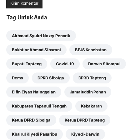
Tag Untuk Anda
Akhmad Syukri Nazry Penarik
Bakhtiar Ahmad Sibarani
BPJS Kesehatan
Bupati Tapteng
Covid-19
Darwin Sitompul
Demo
DPRD Sibolga
DPRD Tapteng
Elfin Elyas Nainggolan
Jamaluddin Pohan
Kabupaten Tapanuli Tengah
Kebakaran
Ketua DPRD Sibolga
Ketua DPRD Tapteng
Khairul Kiyedi Pasaribu
Kiyedi-Darwin