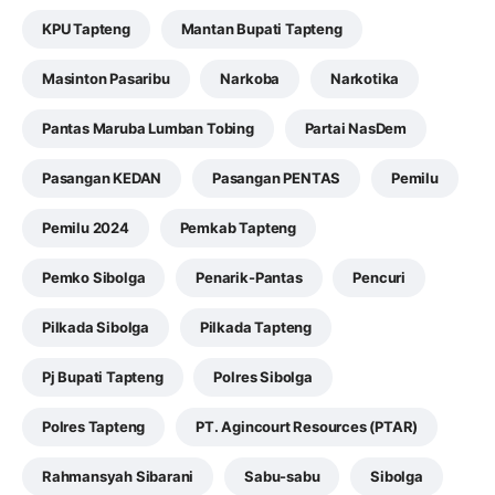
KPU Tapteng
Mantan Bupati Tapteng
Masinton Pasaribu
Narkoba
Narkotika
Pantas Maruba Lumban Tobing
Partai NasDem
Pasangan KEDAN
Pasangan PENTAS
Pemilu
Pemilu 2024
Pemkab Tapteng
Pemko Sibolga
Penarik-Pantas
Pencuri
Pilkada Sibolga
Pilkada Tapteng
Pj Bupati Tapteng
Polres Sibolga
Polres Tapteng
PT. Agincourt Resources (PTAR)
Rahmansyah Sibarani
Sabu-sabu
Sibolga