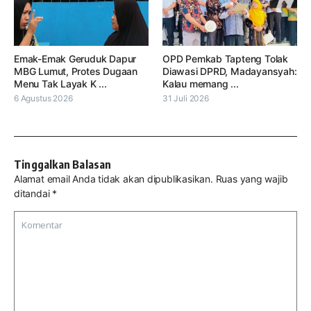
Emak-Emak Geruduk Dapur
OPD Pemkab Tapteng Tolak
MBG Lumut, Protes Dugaan
Diawasi DPRD, Madayansyah:
Menu Tak Layak K ...
Kalau memang ...
6 Agustus 2026
31 Juli 2026
Tinggalkan Balasan
Alamat email Anda tidak akan dipublikasikan.
Ruas yang wajib
ditandai
*