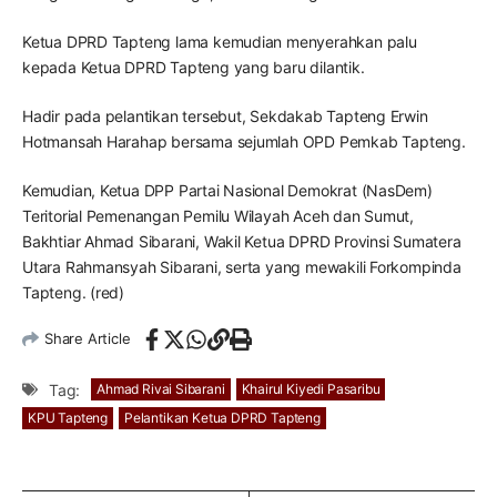
Ketua DPRD Tapteng lama kemudian menyerahkan palu
kepada Ketua DPRD Tapteng yang baru dilantik.
Hadir pada pelantikan tersebut, Sekdakab Tapteng Erwin
Hotmansah Harahap bersama sejumlah OPD Pemkab Tapteng.
Kemudian, Ketua DPP Partai Nasional Demokrat (NasDem)
Teritorial Pemenangan Pemilu Wilayah Aceh dan Sumut,
Bakhtiar Ahmad Sibarani, Wakil Ketua DPRD Provinsi Sumatera
Utara Rahmansyah Sibarani, serta yang mewakili Forkompinda
Tapteng. (red)
Share Article
Tag:
Ahmad Rivai Sibarani
Khairul Kiyedi Pasaribu
KPU Tapteng
Pelantikan Ketua DPRD Tapteng