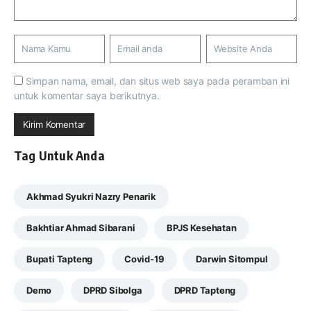
Simpan nama, email, dan situs web saya pada peramban ini
untuk komentar saya berikutnya.
Tag Untuk Anda
Akhmad Syukri Nazry Penarik
Bakhtiar Ahmad Sibarani
BPJS Kesehatan
Bupati Tapteng
Covid-19
Darwin Sitompul
Demo
DPRD Sibolga
DPRD Tapteng