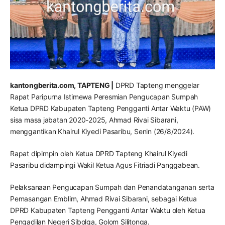
kantongberita.com, TAPTENG |
DPRD Tapteng menggelar
Rapat Paripurna Istimewa Peresmian Pengucapan Sumpah
Ketua DPRD Kabupaten Tapteng Pengganti Antar Waktu (PAW)
sisa masa jabatan 2020-2025, Ahmad Rivai Sibarani,
menggantikan Khairul Kiyedi Pasaribu, Senin (26/8/2024).
Rapat dipimpin oleh Ketua DPRD Tapteng Khairul Kiyedi
Pasaribu didampingi Wakil Ketua Agus Fitriadi Panggabean.
Pelaksanaan Pengucapan Sumpah dan Penandatanganan serta
Pemasangan Emblim, Ahmad Rivai Sibarani, sebagai Ketua
DPRD Kabupaten Tapteng Pengganti Antar Waktu oleh Ketua
Pengadilan Negeri Sibolga, Golom Silitonga.