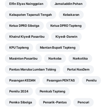
Elfin Elyas Nainggolan
Jamaluddin Pohan
Kabupaten Tapanuli Tengah
Kebakaran
Ketua DPRD Sibolga
Ketua DPRD Tapteng
Khairul Kiyedi Pasaribu
Kiyedi-Darwin
KPU Tapteng
Mantan Bupati Tapteng
Masinton Pasaribu
Narkoba
Narkotika
Pantas Maruba Lumban Tobing
Partai NasDem
Pasangan KEDAN
Pasangan PENTAS
Pemilu
Pemilu 2024
Pemkab Tapteng
Pemko Sibolga
Penarik-Pantas
Pencuri