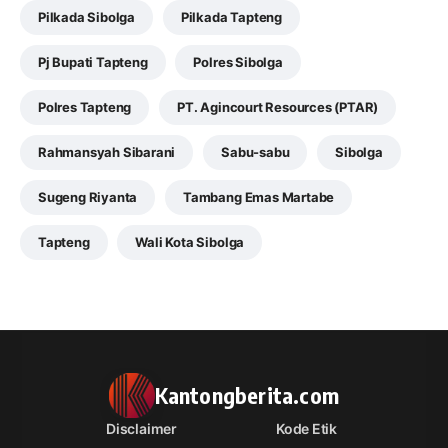
Pilkada Sibolga
Pilkada Tapteng
Pj Bupati Tapteng
Polres Sibolga
Polres Tapteng
PT. Agincourt Resources (PTAR)
Rahmansyah Sibarani
Sabu-sabu
Sibolga
Sugeng Riyanta
Tambang Emas Martabe
Tapteng
Wali Kota Sibolga
Kantongberita.com
Disclaimer
Kode Etik