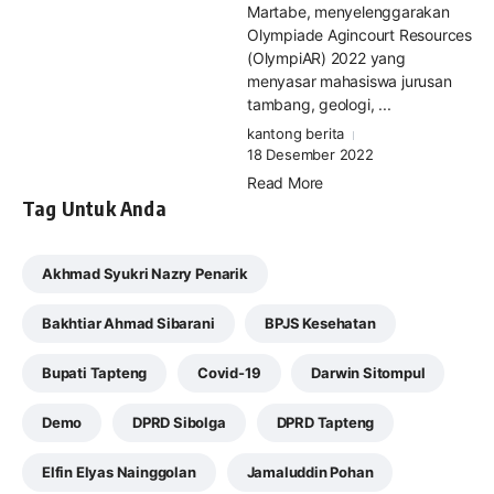
Martabe, menyelenggarakan
Olympiade Agincourt Resources
(OlympiAR) 2022 yang
menyasar mahasiswa jurusan
tambang, geologi, ...
kantong berita
18 Desember 2022
Read More
Tag Untuk Anda
Akhmad Syukri Nazry Penarik
Bakhtiar Ahmad Sibarani
BPJS Kesehatan
Bupati Tapteng
Covid-19
Darwin Sitompul
Demo
DPRD Sibolga
DPRD Tapteng
Elfin Elyas Nainggolan
Jamaluddin Pohan