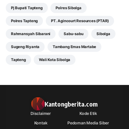
Pj Bupati Tapteng
Polres Sibolga
Polres Tapteng
PT. Agincourt Resources (PTAR)
Rahmansyah Sibarani
Sabu-sabu
Sibolga
Sugeng Riyanta
Tambang Emas Martabe
Tapteng
Wali Kota Sibolga
Kantongberita.com
Disclaimer
Kode Etik
Kontak
Pedoman Media Siber