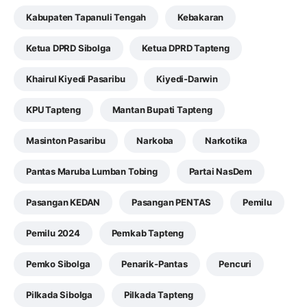
Kabupaten Tapanuli Tengah
Kebakaran
Ketua DPRD Sibolga
Ketua DPRD Tapteng
Khairul Kiyedi Pasaribu
Kiyedi-Darwin
KPU Tapteng
Mantan Bupati Tapteng
Masinton Pasaribu
Narkoba
Narkotika
Pantas Maruba Lumban Tobing
Partai NasDem
Pasangan KEDAN
Pasangan PENTAS
Pemilu
Pemilu 2024
Pemkab Tapteng
Pemko Sibolga
Penarik-Pantas
Pencuri
Pilkada Sibolga
Pilkada Tapteng