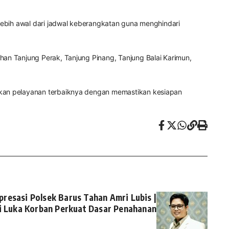
lebih awal dari jadwal keberangkatan guna menghindari
an Tanjung Perak, Tanjung Pinang, Tanjung Balai Karimun,
ikan pelayanan terbaiknya dengan memastikan kesiapan
esasi Polsek Barus Tahan Amri Lubis |
i Luka Korban Perkuat Dasar Penahanan