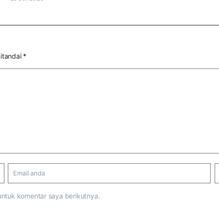
itandai
*
untuk komentar saya berikutnya.