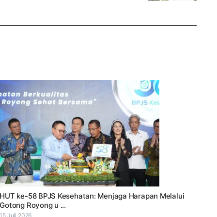
HUT ke-58 BPJS Kesehatan: Menjaga Harapan Melalui
Gotong Royong u ...
15 Juli 2026