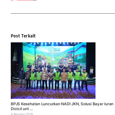
Post Terkait
BPJS Kesehatan Luncurkan NADI JKN, Solusi Bayar Iuran
Dicicil unt ...
4 Agustus 2026