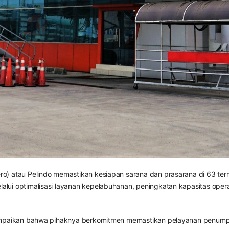
ro) atau Pelindo memastikan kesiapan sarana dan prasarana di 63 ter
lui optimalisasi layanan kepelabuhanan, peningkatan kapasitas oper
ampaikan bahwa pihaknya berkomitmen memastikan pelayanan penumpang