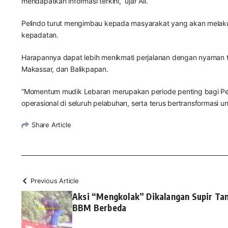
mendapatkan informasi terkini,” ujar Ali.
Pelindo turut mengimbau kepada masyarakat yang akan melakuka
kepadatan.
Harapannya dapat lebih menikmati perjalanan dengan nyaman te
Makassar, dan Balikpapan.
“Momentum mudik Lebaran merupakan periode penting bagi Peli
operasional di seluruh pelabuhan, serta terus bertransformasi u
Share Article
Previous Article
Aksi “Mengkolak” Dikalangan Supir Tan
BBM Berbeda