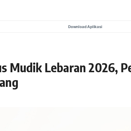
Download Aplikasi
s Mudik Lebaran 2026, Pe
pang