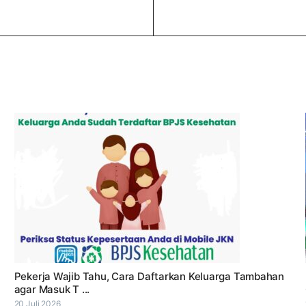
Pekerja Wajib Tahu, Cara Daftarkan Keluarga Tambahan
agar Masuk T ...
20 Juli 2026