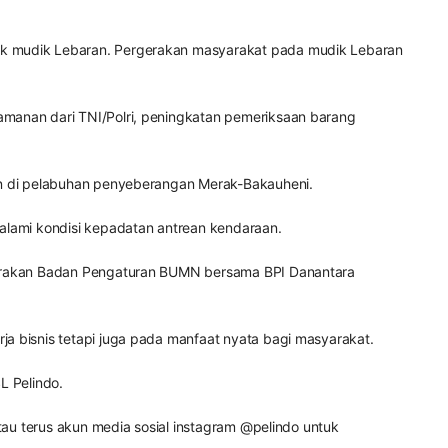
tuk mudik Lebaran. Pergerakan masyarakat pada mudik Lebaran
amanan dari TNI/Polri, peningkatan pemeriksaan barang
ean di pelabuhan penyeberangan Merak-Bakauheni.
alami kondisi kepadatan antrean kendaraan.
ggarakan Badan Pengaturan BUMN bersama BPI Danantara
a bisnis tetapi juga pada manfaat nyata bagi masyarakat.
L Pelindo.
tau terus akun media sosial instagram @pelindo untuk