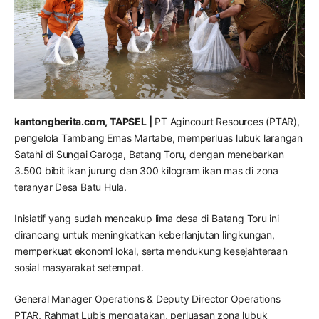
kantongberita.com, TAPSEL |
PT Agincourt Resources (PTAR),
pengelola Tambang Emas Martabe, memperluas lubuk larangan
Satahi di Sungai Garoga, Batang Toru, dengan menebarkan
3.500 bibit ikan jurung dan 300 kilogram ikan mas di zona
teranyar Desa Batu Hula.
Inisiatif yang sudah mencakup lima desa di Batang Toru ini
dirancang untuk meningkatkan keberlanjutan lingkungan,
memperkuat ekonomi lokal, serta mendukung kesejahteraan
sosial masyarakat setempat.
General Manager Operations & Deputy Director Operations
PTAR, Rahmat Lubis mengatakan, perluasan zona lubuk