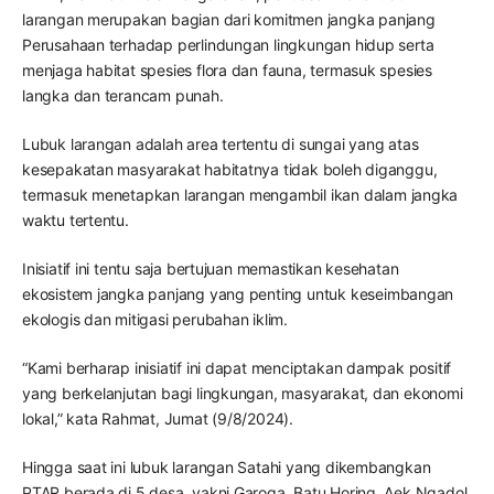
larangan merupakan bagian dari komitmen jangka panjang
Perusahaan terhadap perlindungan lingkungan hidup serta
menjaga habitat spesies flora dan fauna, termasuk spesies
langka dan terancam punah.
Lubuk larangan adalah area tertentu di sungai yang atas
kesepakatan masyarakat habitatnya tidak boleh diganggu,
termasuk menetapkan larangan mengambil ikan dalam jangka
waktu tertentu.
Inisiatif ini tentu saja bertujuan memastikan kesehatan
ekosistem jangka panjang yang penting untuk keseimbangan
ekologis dan mitigasi perubahan iklim.
“Kami berharap inisiatif ini dapat menciptakan dampak positif
yang berkelanjutan bagi lingkungan, masyarakat, dan ekonomi
lokal,” kata Rahmat, Jumat (9/8/2024).
Hingga saat ini lubuk larangan Satahi yang dikembangkan
PTAR berada di 5 desa, yakni Garoga, Batu Horing, Aek Ngadol,