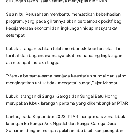
dukungan teknis, salah satunya menyuplai bibit ikan.
Selain itu, Perusahaan membantu memastikan keberhasilan
program, yang pada gilirannya akan berdampak positif bagi
kesejahteraan ekonomi dan lingkungan hidup masyarakat
setempat.
Lubuk larangan bahkan telah membentuk kearifan lokal. Ini
terlihat dari bagaimana masyarakat memandang lingkungan
alam tempat mereka tinggal.
“Mereka bersama-sama menjaga kelestarian sungai dan saling
mengingatkan untuk tidak mengotori sungai,” ujar Masdar.
Lubuk larangan di Sungai Garoga dan Sungai Batu Horing
merupakan lubuk larangan pertama yang dikembangkan PTAR.
Lantas, pada September 2023, PTAR memperluas zona lubuk
larangan ke Sungai Aek Ngadol dan Sungai Garoga Desa
Sumuran, dengan melepas puluhan ribu bibit ikan jurung dan