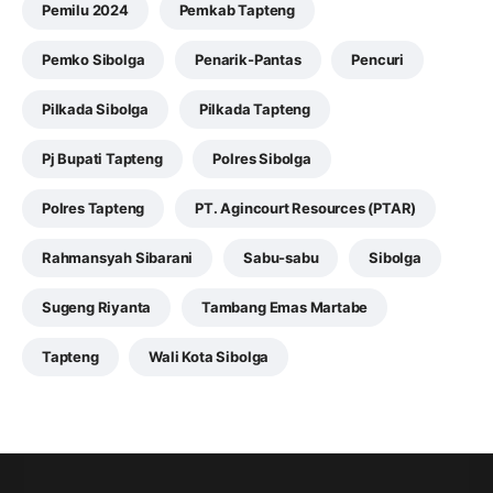
Pemilu 2024
Pemkab Tapteng
Pemko Sibolga
Penarik-Pantas
Pencuri
Pilkada Sibolga
Pilkada Tapteng
Pj Bupati Tapteng
Polres Sibolga
Polres Tapteng
PT. Agincourt Resources (PTAR)
Rahmansyah Sibarani
Sabu-sabu
Sibolga
Sugeng Riyanta
Tambang Emas Martabe
Tapteng
Wali Kota Sibolga