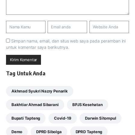
Simpan nama, email, dan situs web saya pada peramban ini
untuk komentar saya berikutnya.
Tag Untuk Anda
Akhmad Syukri Nazry Penarik
Bakhtiar Ahmad Sibarani
BPJS Kesehatan
Bupati Tapteng
Covid-19
Darwin Sitompul
Demo
DPRD Sibolga
DPRD Tapteng