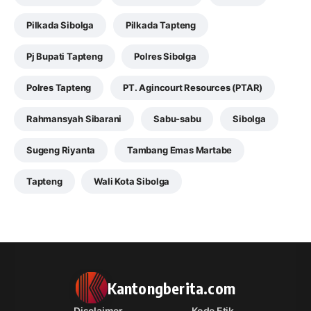
Pilkada Sibolga
Pilkada Tapteng
Pj Bupati Tapteng
Polres Sibolga
Polres Tapteng
PT. Agincourt Resources (PTAR)
Rahmansyah Sibarani
Sabu-sabu
Sibolga
Sugeng Riyanta
Tambang Emas Martabe
Tapteng
Wali Kota Sibolga
Kantongberita.com
Disclaimer
Kode Etik