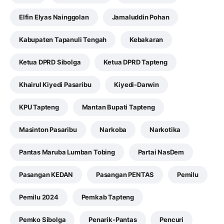
Elfin Elyas Nainggolan
Jamaluddin Pohan
Kabupaten Tapanuli Tengah
Kebakaran
Ketua DPRD Sibolga
Ketua DPRD Tapteng
Khairul Kiyedi Pasaribu
Kiyedi-Darwin
KPU Tapteng
Mantan Bupati Tapteng
Masinton Pasaribu
Narkoba
Narkotika
Pantas Maruba Lumban Tobing
Partai NasDem
Pasangan KEDAN
Pasangan PENTAS
Pemilu
Pemilu 2024
Pemkab Tapteng
Pemko Sibolga
Penarik-Pantas
Pencuri