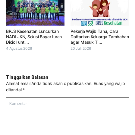
BPJS Kesehatan Luncurkan
Pekerja Wajib Tahu, Cara
NADI JKN, Solusi Bayar Iuran
Daftarkan Keluarga Tambahan
Dicicil unt ...
agar Masuk T ...
4 Agustus 2026
20 Juli 2026
Tinggalkan Balasan
Alamat email Anda tidak akan dipublikasikan.
Ruas yang wajib
ditandai
*