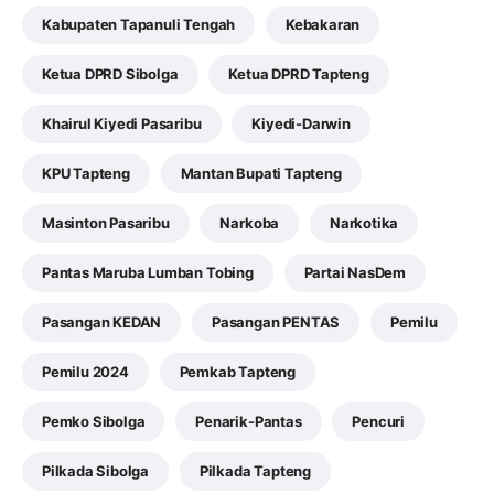
Kabupaten Tapanuli Tengah
Kebakaran
Ketua DPRD Sibolga
Ketua DPRD Tapteng
Khairul Kiyedi Pasaribu
Kiyedi-Darwin
KPU Tapteng
Mantan Bupati Tapteng
Masinton Pasaribu
Narkoba
Narkotika
Pantas Maruba Lumban Tobing
Partai NasDem
Pasangan KEDAN
Pasangan PENTAS
Pemilu
Pemilu 2024
Pemkab Tapteng
Pemko Sibolga
Penarik-Pantas
Pencuri
Pilkada Sibolga
Pilkada Tapteng