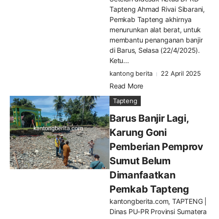
Tapteng Ahmad Rivai Sibarani,
Pemkab Tapteng akhirnya
menurunkan alat berat, untuk
membantu penanganan banjir
di Barus, Selasa (22/4/2025).
Ketu...
kantong berita
22 April 2025
Read More
Tapteng
Barus Banjir Lagi,
Karung Goni
Pemberian Pemprov
Sumut Belum
Dimanfaatkan
Pemkab Tapteng
kantongberita.com, TAPTENG |
Dinas PU-PR Provinsi Sumatera