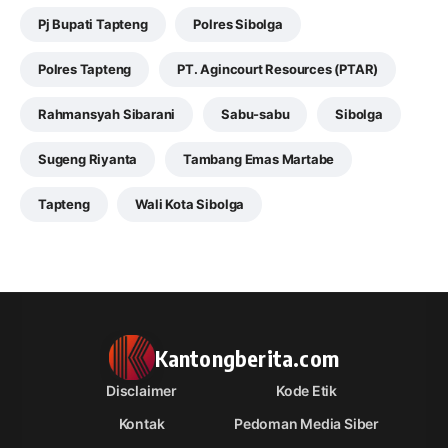
Pj Bupati Tapteng
Polres Sibolga
Polres Tapteng
PT. Agincourt Resources (PTAR)
Rahmansyah Sibarani
Sabu-sabu
Sibolga
Sugeng Riyanta
Tambang Emas Martabe
Tapteng
Wali Kota Sibolga
Kantongberita.com
Disclaimer
Kode Etik
Kontak
Pedoman Media Siber