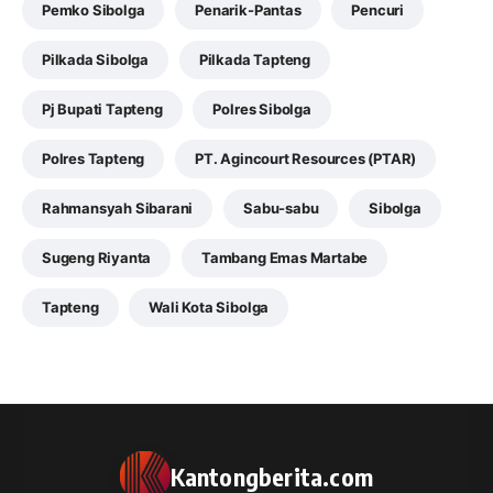
Pemko Sibolga
Penarik-Pantas
Pencuri
Pilkada Sibolga
Pilkada Tapteng
Pj Bupati Tapteng
Polres Sibolga
Polres Tapteng
PT. Agincourt Resources (PTAR)
Rahmansyah Sibarani
Sabu-sabu
Sibolga
Sugeng Riyanta
Tambang Emas Martabe
Tapteng
Wali Kota Sibolga
Kantongberita.com