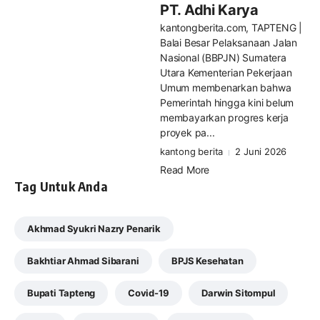
PT. Adhi Karya
kantongberita.com, TAPTENG |
Balai Besar Pelaksanaan Jalan
Nasional (BBPJN) Sumatera
Utara Kementerian Pekerjaan
Umum membenarkan bahwa
Pemerintah hingga kini belum
membayarkan progres kerja
proyek pa...
kantong berita
2 Juni 2026
Read More
Tag Untuk Anda
Akhmad Syukri Nazry Penarik
Bakhtiar Ahmad Sibarani
BPJS Kesehatan
Bupati Tapteng
Covid-19
Darwin Sitompul