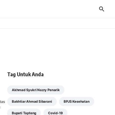
Tag Untuk Anda
Akhmad Syukri Nazry Penarik
tas
Bakhtiar Ahmad Sibarani
BPJS Kesehatan
g
Bupati Tapteng
Covid-19