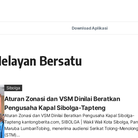
Download Aplikasi
Nelayan Bersatu
Sibolga
Aturan Zonasi dan VSM Dinilai Beratkan
Pengusaha Kapal Sibolga-Tapteng
Aturan Zonasi dan VSM Dinilai Beratkan Pengusaha Kapal Sibolga-
Tapteng kantongberita.com, SIBOLGA | Wakil Wali Kota Sibolga, Pan
Maruba LumbanTobing, menerima audiensi Serikat Tolong-Menolon
(STM)...