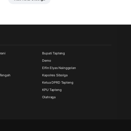
rani
Bupati Tapteng
Demo
Elfin Elyas Nainggolan
 Tengah
Kapolres Sibolga
Ketua DPRD Tapteng
KPU Tapteng
Olahraga