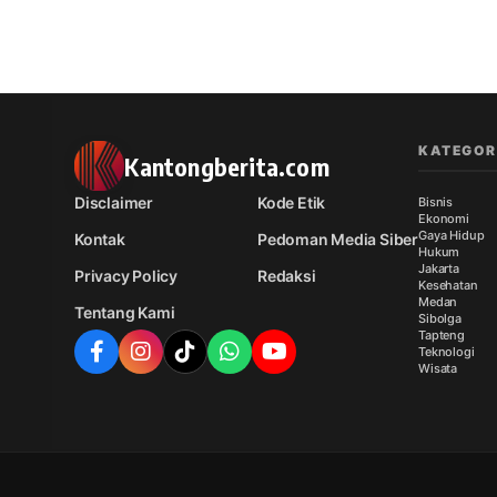
KATEGOR
Kantongberita.com
Disclaimer
Kode Etik
Bisnis
Ekonomi
Gaya Hidup
Kontak
Pedoman Media Siber
Hukum
Jakarta
Privacy Policy
Redaksi
Kesehatan
Medan
Tentang Kami
Sibolga
Tapteng
Teknologi
Wisata