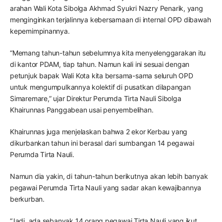
arahan Wali Kota Sibolga Akhmad Syukri Nazry Penarik, yang
menginginkan terjalinnya kebersamaan di internal OPD dibawah
kepemimpinannya.
“Memang tahun-tahun sebelumnya kita menyelenggarakan itu
di kantor PDAM, tiap tahun. Namun kali ini sesuai dengan
petunjuk bapak Wali Kota kita bersama-sama seluruh OPD
untuk mengumpulkannya kolektif di pusatkan dilapangan
Simaremare,” ujar Direktur Perumda Tirta Nauli Sibolga
Khairunnas Panggabean usai penyembelihan.
Khairunnas juga menjelaskan bahwa 2 ekor Kerbau yang
dikurbankan tahun ini berasal dari sumbangan 14 pegawai
Perumda Tirta Nauli.
Namun dia yakin, di tahun-tahun berikutnya akan lebih banyak
pegawai Perumda Tirta Nauli yang sadar akan kewajibannya
berkurban.
“Jadi, ada sebanyak 14 orang pegawai Tirta Nauli yang ikut