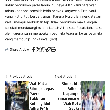
untuk berkurban pada tahun ini. Insya Allah kami harapkan
tahun kedepan semakin lebih banyak karyawan Tirta Nauli
yang ikut untuk berpartisipasi. Karena Rosulullah mengatakan
kalau mampu berkurban tapi tidak berkurban maka jangan
sesekali mendatangi rumah ibadah Allah kata Rosulullah, maka
oleh karena itu ini merupakan bagi kita teguran keras bagi kita
yang mampu,” pungkasnya. (red)
Share Article
Previous Article
Next Article
Wali Kota
Sholat Idul
Sibolga Lepas
Adha di
Pawai
Lapangan
Takbiran
Simaremare,
Keliling Idul
Wali Kota
Adha 1446
Syukri