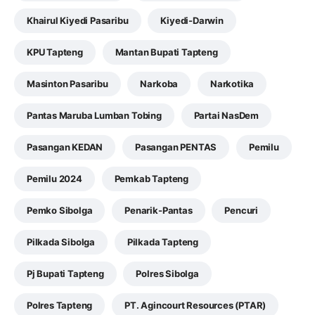
Khairul Kiyedi Pasaribu
Kiyedi-Darwin
KPU Tapteng
Mantan Bupati Tapteng
Masinton Pasaribu
Narkoba
Narkotika
Pantas Maruba Lumban Tobing
Partai NasDem
Pasangan KEDAN
Pasangan PENTAS
Pemilu
Pemilu 2024
Pemkab Tapteng
Pemko Sibolga
Penarik-Pantas
Pencuri
Pilkada Sibolga
Pilkada Tapteng
Pj Bupati Tapteng
Polres Sibolga
Polres Tapteng
PT. Agincourt Resources (PTAR)