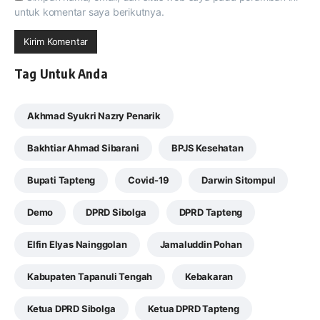
untuk komentar saya berikutnya.
Tag Untuk Anda
Akhmad Syukri Nazry Penarik
Bakhtiar Ahmad Sibarani
BPJS Kesehatan
Bupati Tapteng
Covid-19
Darwin Sitompul
Demo
DPRD Sibolga
DPRD Tapteng
Elfin Elyas Nainggolan
Jamaluddin Pohan
Kabupaten Tapanuli Tengah
Kebakaran
Ketua DPRD Sibolga
Ketua DPRD Tapteng