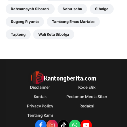
Rahmansyah Sibarani
Sabu-sabu
Sibolga
Sugeng Riyanta
Tambang Emas Martabe
Tapteng
Wali Kota Sibolga
Kantongberita.com
Disclaimer
Kode Etik
Kontak
Pedoman Media Siber
Privacy Policy
Redaksi
Tentang Kami