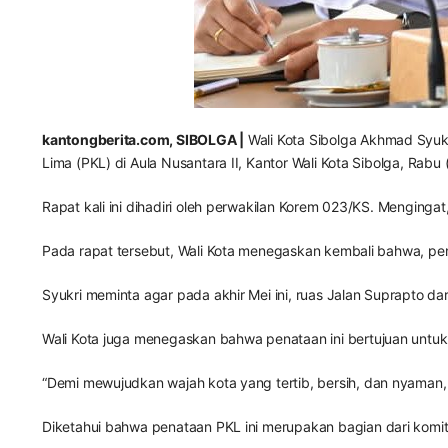
kantongberita.com, SIBOLGA |
Wali Kota Sibolga Akhmad Syuk
Lima (PKL) di Aula Nusantara II, Kantor Wali Kota Sibolga, Rabu 
Rapat kali ini dihadiri oleh perwakilan Korem 023/KS. Menging
Pada rapat tersebut, Wali Kota menegaskan kembali bahwa, pen
Syukri meminta agar pada akhir Mei ini, ruas Jalan Suprapto da
Wali Kota juga menegaskan bahwa penataan ini bertujuan untuk
“Demi mewujudkan wajah kota yang tertib, bersih, dan nyaman,
Diketahui bahwa penataan PKL ini merupakan bagian dari komi