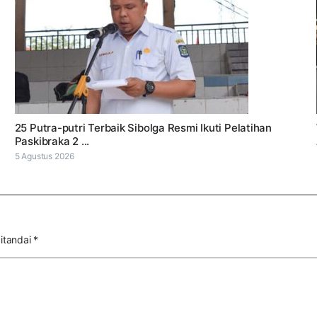
25 Putra-putri Terbaik Sibolga Resmi Ikuti Pelatihan
Paskibraka 2 ...
5 Agustus 2026
itandai
*