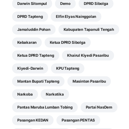
Darwin Sitompul
Demo
DPRD Sibolga
DPRD Tapteng
Elfin Elyas Nainggolan
Jamaluddin Pohan
Kabupaten Tapanuli Tengah
Kebakaran
Ketua DPRD Sibolga
Ketua DPRD Tapteng
Khairul Kiyedi Pasaribu
Kiyedi-Darwin
KPU Tapteng
Mantan Bupati Tapteng
Masinton Pasaribu
Narkoba
Narkotika
Pantas Maruba Lumban Tobing
Partai NasDem
Pasangan KEDAN
Pasangan PENTAS