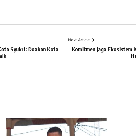
Next Article
Kota Syukri: Doakan Kota
Komitmen Jaga Ekosistem 
aik
He