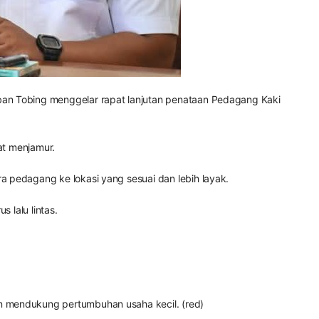
ban Tobing menggelar rapat lanjutan penataan Pedagang Kaki
at menjamur.
 pedagang ke lokasi yang sesuai dan lebih layak.
 lalu lintas.
n mendukung pertumbuhan usaha kecil. (red)