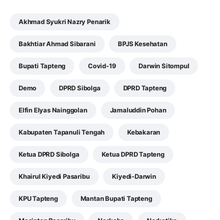
Akhmad Syukri Nazry Penarik
Bakhtiar Ahmad Sibarani
BPJS Kesehatan
Bupati Tapteng
Covid-19
Darwin Sitompul
Demo
DPRD Sibolga
DPRD Tapteng
Elfin Elyas Nainggolan
Jamaluddin Pohan
Kabupaten Tapanuli Tengah
Kebakaran
Ketua DPRD Sibolga
Ketua DPRD Tapteng
Khairul Kiyedi Pasaribu
Kiyedi-Darwin
KPU Tapteng
Mantan Bupati Tapteng