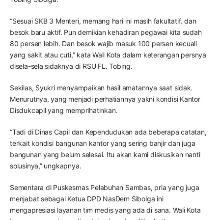
“Sesuai SKB 3 Menteri, memang hari ini masih fakultatif, dan
besok baru aktif. Pun demikian kehadiran pegawai kita sudah
80 persen lebih. Dan besok wajib masuk 100 persen kecuali
yang sakit atau cuti,” kata Wali Kota dalam keterangan persnya
disela-sela sidaknya di RSU FL. Tobing.
Sekilas, Syukri menyampaikan hasil amatannya saat sidak.
Menurutnya, yang menjadi perhatiannya yakni kondisi Kantor
Disdukcapil yang memprihatinkan.
“Tadi di Dinas Capil dan Kependudukan ada beberapa catatan,
terkait kondisi bangunan kantor yang sering banjir dan juga
bangunan yang belum selesai. Itu akan kami diskusikan nanti
solusinya,” ungkapnya.
Sementara di Puskesmas Pelabuhan Sambas, pria yang juga
menjabat sebagai Ketua DPD NasDem Sibolga ini
mengapresiasi layanan tim medis yang ada di sana. Wali Kota