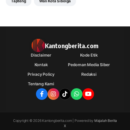
Tapteng
Wali Kota Sibolga
Kantongberita.com
Disclaimer
Kode Etik
Kontak
Pedoman Media Siber
Privacy Policy
Redaksi
Tentang Kami
Copyright © 2026 Kantongberita.com | Powered by
Majalah Berita
X