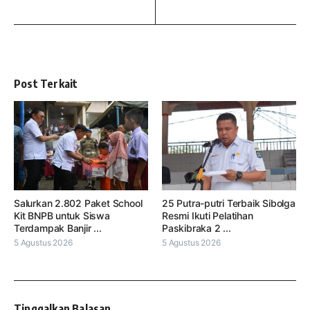
Post Terkait
Salurkan 2.802 Paket School
25 Putra-putri Terbaik Sibolga
Kit BNPB untuk Siswa
Resmi Ikuti Pelatihan
Terdampak Banjir ...
Paskibraka 2 ...
5 Agustus 2026
5 Agustus 2026
Tinggalkan Balasan