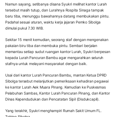
Namun sayang, setibanya disana Syukri melihat kantor Lurah
tersebut masih tutup, dan Lurahnya Rospita Sinaga tampak
baru tiba, menunggu bawahannya datang membukakan pintu.
Padahal sesuai aturan, waktu kerja jajaran Pemko Sibolga
dimulai pukul 7.30 WIB.
Sekitar 15 menit kemudian, seorang staf dengan mengenakan
pakaian biru tiba dan membuka pintu. Sembari berjalan
memantau setiap sudut ruangan kantor Lurah, Syukri berpesan
kepada Lurah Pancuran Bambu agar mengarahkan seluruh
stafnya untuk melayani masyarakat dengan baik.
Usai dari kantor Lurah Pancuran Bambu, mantan Ketua DPRD
Sibolga tersebut melanjutkan pemeriksaan kehadiran pegawai
ke kantor Lurah Aek Muara Pinang. Kemudian ke Puskesmas
Pelabuhan Sambas, Kantor Lurah Pancuran Pinang, dan Kantor
Dinas Kependudukan dan Pencatatan Sipil (Disdukcapil).
Yang terakhir, Syukri menghampiri Rumah Sakit Umum FL.
Tobing Sibolga.