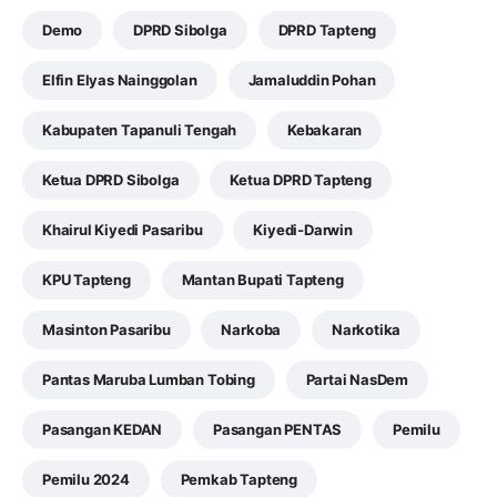
Demo
DPRD Sibolga
DPRD Tapteng
Elfin Elyas Nainggolan
Jamaluddin Pohan
Kabupaten Tapanuli Tengah
Kebakaran
Ketua DPRD Sibolga
Ketua DPRD Tapteng
Khairul Kiyedi Pasaribu
Kiyedi-Darwin
KPU Tapteng
Mantan Bupati Tapteng
Masinton Pasaribu
Narkoba
Narkotika
Pantas Maruba Lumban Tobing
Partai NasDem
Pasangan KEDAN
Pasangan PENTAS
Pemilu
Pemilu 2024
Pemkab Tapteng