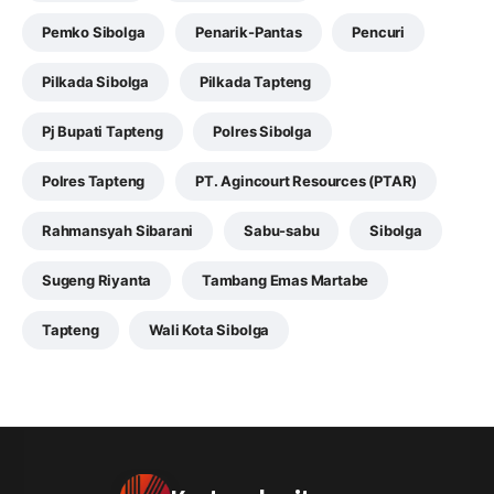
Pemko Sibolga
Penarik-Pantas
Pencuri
Pilkada Sibolga
Pilkada Tapteng
Pj Bupati Tapteng
Polres Sibolga
Polres Tapteng
PT. Agincourt Resources (PTAR)
Rahmansyah Sibarani
Sabu-sabu
Sibolga
Sugeng Riyanta
Tambang Emas Martabe
Tapteng
Wali Kota Sibolga