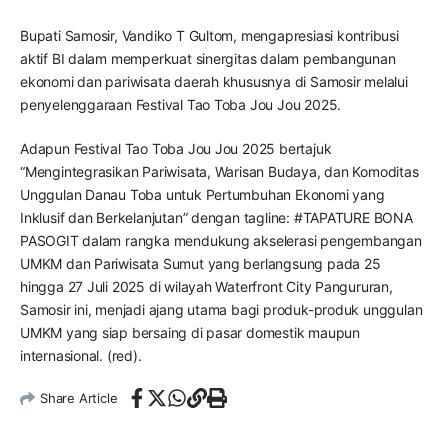
Bupati Samosir, Vandiko T Gultom, mengapresiasi kontribusi
aktif BI dalam memperkuat sinergitas dalam pembangunan
ekonomi dan pariwisata daerah khususnya di Samosir melalui
penyelenggaraan Festival Tao Toba Jou Jou 2025.
Adapun Festival Tao Toba Jou Jou 2025 bertajuk
“Mengintegrasikan Pariwisata, Warisan Budaya, dan Komoditas
Unggulan Danau Toba untuk Pertumbuhan Ekonomi yang
Inklusif dan Berkelanjutan” dengan tagline: #TAPATURE BONA
PASOGIT dalam rangka mendukung akselerasi pengembangan
UMKM dan Pariwisata Sumut yang berlangsung pada 25
hingga 27 Juli 2025 di wilayah Waterfront City Pangururan,
Samosir ini, menjadi ajang utama bagi produk-produk unggulan
UMKM yang siap bersaing di pasar domestik maupun
internasional. (red).
Share Article