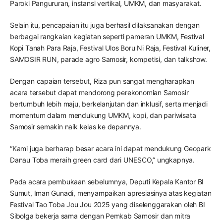
Paroki Pangururan, instansi vertikal, UMKM, dan masyarakat.
Selain itu, pencapaian itu juga berhasil dilaksanakan dengan
berbagai rangkaian kegiatan seperti pameran UMKM, Festival
Kopi Tanah Para Raja, Festival Ulos Boru Ni Raja, Festival Kuliner,
SAMOSIR RUN, parade agro Samosir, kompetisi, dan talkshow.
Dengan capaian tersebut, Riza pun sangat mengharapkan
acara tersebut dapat mendorong perekonomian Samosir
bertumbuh lebih maju, berkelanjutan dan inklusif, serta menjadi
momentum dalam mendukung UMKM, kopi, dan pariwisata
Samosir semakin naik kelas ke depannya.
“Kami juga berharap besar acara ini dapat mendukung Geopark
Danau Toba meraih green card dari UNESCO,” ungkapnya.
Pada acara pembukaan sebelumnya, Deputi Kepala Kantor BI
Sumut, Iman Gunadi, menyampaikan apresiasinya atas kegiatan
Festival Tao Toba Jou Jou 2025 yang diselenggarakan oleh BI
Sibolga bekerja sama dengan Pemkab Samosir dan mitra