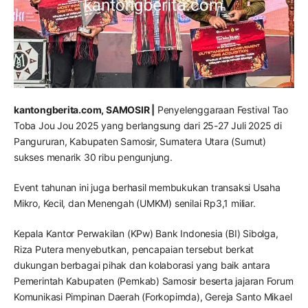
kantongberita.com, SAMOSIR |
Penyelenggaraan Festival Tao
Toba Jou Jou 2025 yang berlangsung dari 25-27 Juli 2025 di
Pangururan, Kabupaten Samosir, Sumatera Utara (Sumut)
sukses menarik 30 ribu pengunjung.
Event tahunan ini juga berhasil membukukan transaksi Usaha
Mikro, Kecil, dan Menengah (UMKM) senilai Rp3,1 miliar.
Kepala Kantor Perwakilan (KPw) Bank Indonesia (BI) Sibolga,
Riza Putera menyebutkan, pencapaian tersebut berkat
dukungan berbagai pihak dan kolaborasi yang baik antara
Pemerintah Kabupaten (Pemkab) Samosir beserta jajaran Forum
Komunikasi Pimpinan Daerah (Forkopimda), Gereja Santo Mikael