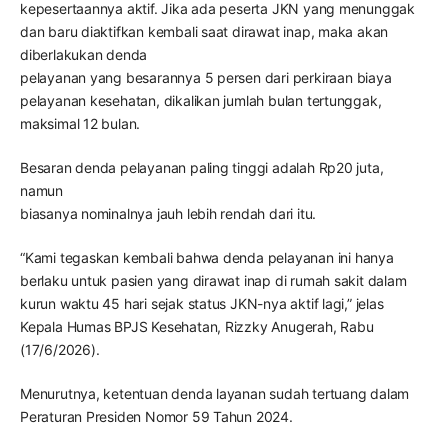
kepesertaannya aktif. Jika ada peserta JKN yang menunggak
dan baru diaktifkan kembali saat dirawat inap, maka akan
diberlakukan denda
pelayanan yang besarannya 5 persen dari perkiraan biaya
pelayanan kesehatan, dikalikan jumlah bulan tertunggak,
maksimal 12 bulan.
Besaran denda pelayanan paling tinggi adalah Rp20 juta,
namun
biasanya nominalnya jauh lebih rendah dari itu.
“Kami tegaskan kembali bahwa denda pelayanan ini hanya
berlaku untuk pasien yang dirawat inap di rumah sakit dalam
kurun waktu 45 hari sejak status JKN-nya aktif lagi,” jelas
Kepala Humas BPJS Kesehatan, Rizzky Anugerah, Rabu
(17/6/2026).
Menurutnya, ketentuan denda layanan sudah tertuang dalam
Peraturan Presiden Nomor 59 Tahun 2024.