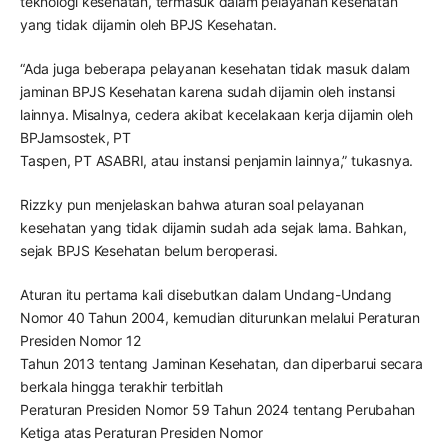
teknologi kesehatan, termasuk dalam pelayanan kesehatan
yang tidak dijamin oleh BPJS Kesehatan.
“Ada juga beberapa pelayanan kesehatan tidak masuk dalam
jaminan BPJS Kesehatan karena sudah dijamin oleh instansi
lainnya. Misalnya, cedera akibat kecelakaan kerja dijamin oleh
BPJamsostek, PT
Taspen, PT ASABRI, atau instansi penjamin lainnya,” tukasnya.
Rizzky pun menjelaskan bahwa aturan soal pelayanan
kesehatan yang tidak dijamin sudah ada sejak lama. Bahkan,
sejak BPJS Kesehatan belum beroperasi.
Aturan itu pertama kali disebutkan dalam Undang-Undang
Nomor 40 Tahun 2004, kemudian diturunkan melalui Peraturan
Presiden Nomor 12
Tahun 2013 tentang Jaminan Kesehatan, dan diperbarui secara
berkala hingga terakhir terbitlah
Peraturan Presiden Nomor 59 Tahun 2024 tentang Perubahan
Ketiga atas Peraturan Presiden Nomor