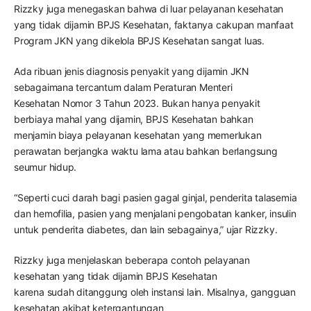
Rizzky juga menegaskan bahwa di luar pelayanan kesehatan
yang tidak dijamin BPJS Kesehatan, faktanya cakupan manfaat
Program JKN yang dikelola BPJS Kesehatan sangat luas.
Ada ribuan jenis diagnosis penyakit yang dijamin JKN
sebagaimana tercantum dalam Peraturan Menteri
Kesehatan Nomor 3 Tahun 2023. Bukan hanya penyakit
berbiaya mahal yang dijamin, BPJS Kesehatan bahkan
menjamin biaya pelayanan kesehatan yang memerlukan
perawatan berjangka waktu lama atau bahkan berlangsung
seumur hidup.
“Seperti cuci darah bagi pasien gagal ginjal, penderita talasemia
dan hemofilia, pasien yang menjalani pengobatan kanker, insulin
untuk penderita diabetes, dan lain sebagainya,” ujar Rizzky.
Rizzky juga menjelaskan beberapa contoh pelayanan
kesehatan yang tidak dijamin BPJS Kesehatan
karena sudah ditanggung oleh instansi lain. Misalnya, gangguan
kesehatan akibat ketergantungan