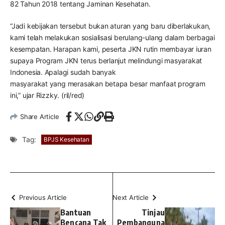
82 Tahun 2018 tentang Jaminan Kesehatan.
“Jadi kebijakan tersebut bukan aturan yang baru diberlakukan,
kami telah melakukan sosialisasi berulang-ulang dalam berbagai
kesempatan. Harapan kami, peserta JKN rutin membayar iuran
supaya Program JKN terus berlanjut melindungi masyarakat
Indonesia. Apalagi sudah banyak
masyarakat yang merasakan betapa besar manfaat program
ini,” ujar Rizzky. (ril/red)
Share Article
Tag:
BPJS Kesehatan
Previous Article
Next Article
Bantuan
Tinjau
Bencana Tak
Pembanguna