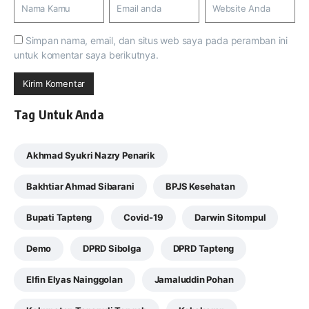
Simpan nama, email, dan situs web saya pada peramban ini
untuk komentar saya berikutnya.
Tag Untuk Anda
Akhmad Syukri Nazry Penarik
Bakhtiar Ahmad Sibarani
BPJS Kesehatan
Bupati Tapteng
Covid-19
Darwin Sitompul
Demo
DPRD Sibolga
DPRD Tapteng
Elfin Elyas Nainggolan
Jamaluddin Pohan