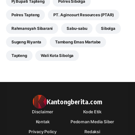
Pj Bupati Tapteng
Polres Sibolga
Polres Tapteng
PT. Agincourt Resources (PTAR)
Rahmansyah Sibarani
Sabu-sabu
Sibolga
Sugeng Riyanta
Tambang Emas Martabe
Tapteng
Wali Kota Sibolga
Kantongberita.com
Disclaimer
Kode Etik
Kontak
Pedoman Media Siber
Privacy Policy
Redaksi