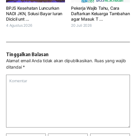
BPJS Kesehatan Luncurkan
Pekerja Wajib Tahu, Cara
NADI JKN, Solusi Bayar Iuran
Daftarkan Keluarga Tambahan
Dicicil unt ...
agar Masuk T ...
4 Agustus 2026
20 Juli 2026
Tinggalkan Balasan
Alamat email Anda tidak akan dipublikasikan.
Ruas yang wajib
ditandai
*