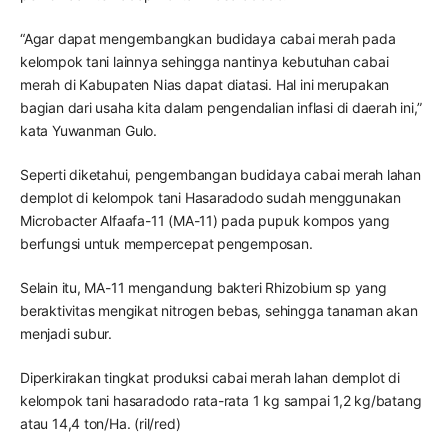
“Agar dapat mengembangkan budidaya cabai merah pada
kelompok tani lainnya sehingga nantinya kebutuhan cabai
merah di Kabupaten Nias dapat diatasi. Hal ini merupakan
bagian dari usaha kita dalam pengendalian inflasi di daerah ini,”
kata Yuwanman Gulo.
Seperti diketahui, pengembangan budidaya cabai merah lahan
demplot di kelompok tani Hasaradodo sudah menggunakan
Microbacter Alfaafa-11 (MA-11) pada pupuk kompos yang
berfungsi untuk mempercepat pengemposan.
Selain itu, MA-11 mengandung bakteri Rhizobium sp yang
beraktivitas mengikat nitrogen bebas, sehingga tanaman akan
menjadi subur.
Diperkirakan tingkat produksi cabai merah lahan demplot di
kelompok tani hasaradodo rata-rata 1 kg sampai 1,2 kg/batang
atau 14,4 ton/Ha. (ril/red)