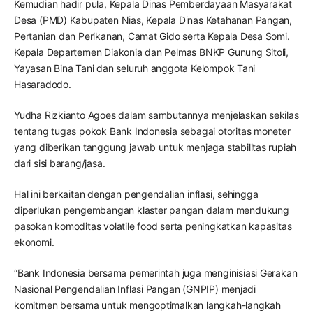
Kemudian hadir pula, Kepala Dinas Pemberdayaan Masyarakat
Desa (PMD) Kabupaten Nias, Kepala Dinas Ketahanan Pangan,
Pertanian dan Perikanan, Camat Gido serta Kepala Desa Somi.
Kepala Departemen Diakonia dan Pelmas BNKP Gunung Sitoli,
Yayasan Bina Tani dan seluruh anggota Kelompok Tani
Hasaradodo.
Yudha Rizkianto Agoes dalam sambutannya menjelaskan sekilas
tentang tugas pokok Bank Indonesia sebagai otoritas moneter
yang diberikan tanggung jawab untuk menjaga stabilitas rupiah
dari sisi barang/jasa.
Hal ini berkaitan dengan pengendalian inflasi, sehingga
diperlukan pengembangan klaster pangan dalam mendukung
pasokan komoditas volatile food serta peningkatkan kapasitas
ekonomi.
“Bank Indonesia bersama pemerintah juga menginisiasi Gerakan
Nasional Pengendalian Inflasi Pangan (GNPIP) menjadi
komitmen bersama untuk mengoptimalkan langkah-langkah