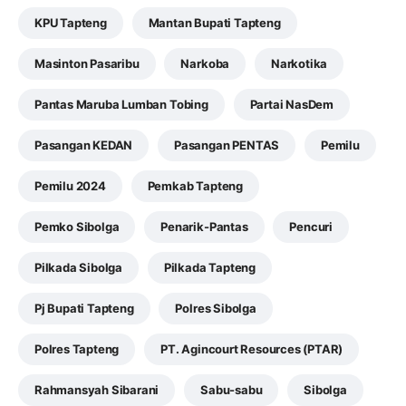
KPU Tapteng
Mantan Bupati Tapteng
Masinton Pasaribu
Narkoba
Narkotika
Pantas Maruba Lumban Tobing
Partai NasDem
Pasangan KEDAN
Pasangan PENTAS
Pemilu
Pemilu 2024
Pemkab Tapteng
Pemko Sibolga
Penarik-Pantas
Pencuri
Pilkada Sibolga
Pilkada Tapteng
Pj Bupati Tapteng
Polres Sibolga
Polres Tapteng
PT. Agincourt Resources (PTAR)
Rahmansyah Sibarani
Sabu-sabu
Sibolga