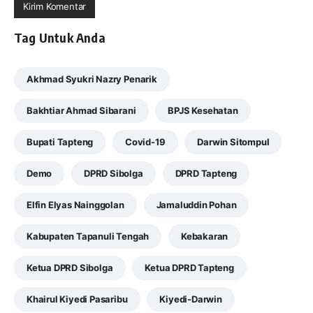
Tag Untuk Anda
Akhmad Syukri Nazry Penarik
Bakhtiar Ahmad Sibarani
BPJS Kesehatan
Bupati Tapteng
Covid-19
Darwin Sitompul
Demo
DPRD Sibolga
DPRD Tapteng
Elfin Elyas Nainggolan
Jamaluddin Pohan
Kabupaten Tapanuli Tengah
Kebakaran
Ketua DPRD Sibolga
Ketua DPRD Tapteng
Khairul Kiyedi Pasaribu
Kiyedi-Darwin