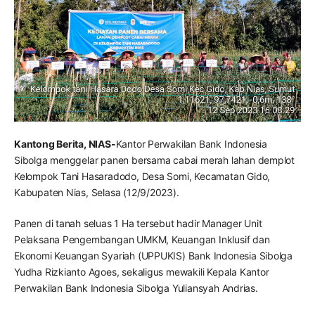
Kantong Berita, NIAS-
Kantor Perwakilan Bank Indonesia
Sibolga menggelar panen bersama cabai merah lahan demplot
Kelompok Tani Hasaradodo, Desa Somi, Kecamatan Gido,
Kabupaten Nias, Selasa (12/9/2023).
Panen di tanah seluas 1 Ha tersebut hadir Manager Unit
Pelaksana Pengembangan UMKM, Keuangan Inklusif dan
Ekonomi Keuangan Syariah (UPPUKIS) Bank Indonesia Sibolga
Yudha Rizkianto Agoes, sekaligus mewakili Kepala Kantor
Perwakilan Bank Indonesia Sibolga Yuliansyah Andrias.