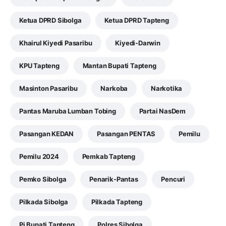
Ketua DPRD Sibolga
Ketua DPRD Tapteng
Khairul Kiyedi Pasaribu
Kiyedi-Darwin
KPU Tapteng
Mantan Bupati Tapteng
Masinton Pasaribu
Narkoba
Narkotika
Pantas Maruba Lumban Tobing
Partai NasDem
Pasangan KEDAN
Pasangan PENTAS
Pemilu
Pemilu 2024
Pemkab Tapteng
Pemko Sibolga
Penarik-Pantas
Pencuri
Pilkada Sibolga
Pilkada Tapteng
Pj Bupati Tapteng
Polres Sibolga