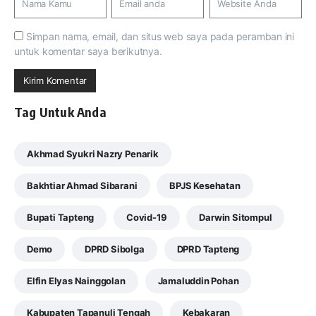
Simpan nama, email, dan situs web saya pada peramban ini
untuk komentar saya berikutnya.
Tag Untuk Anda
Akhmad Syukri Nazry Penarik
Bakhtiar Ahmad Sibarani
BPJS Kesehatan
Bupati Tapteng
Covid-19
Darwin Sitompul
Demo
DPRD Sibolga
DPRD Tapteng
Elfin Elyas Nainggolan
Jamaluddin Pohan
Kabupaten Tapanuli Tengah
Kebakaran