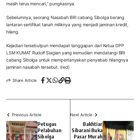
masih terus mencari,” pungkasnya.
Sebelumnya, seorang Nasabah BRI cabang Sibolga berang
lantaran sertifikat tanah miliknya yang menjadi jaminan kredit,
hilang.
Kejadian tersebutpun mendapat tanggapan dari Ketua DPP
LSM KUMAT Rudolf Siagian yang kemudian mendatangi BRI
cabang Sibolga untuk mempertanyakan penyebab hilangnya
jaminan nasabah tersebut. (red)
Share Article
Previous Article
Next Article
Petugas
Bakhtiar
Pelabuhan
Sibarani Buka
Sibolga
Pasar Murah