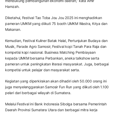
mendukung pembangunan ekonomi daerah,” kata Amir
Hamzah.
Diketahui, Festival Tao Toba Jou Jou 2025 ini menghadirkan
pameran UMKM yang diikuti 75 booth UMKM Wastra, Kriya dan
Makanan.
Kemudian, Festival Kuliner Batak Halal, Pertunjukan Budaya dan
Musik, Parade Agro Samosir, Festival kopi Tanah Para Raja dan
kompetisi kopi nasional. Business Matching Pembiayaan
kepada UMKM bersama Perbankan, aneka talkshow serta
pameran untuk peningkatan literasi masyarakat. Juga, berbagai
kompetisi untuk pelajar dan masyarakat serta.
Kegiatan yang diperkirakan akan dihadiri oleh 50.000 orang ini
juga menyelenggarakan Samosir Fun Run yang diikuti oleh 1.100
pelari dari berbagai wilayah di Sumatera.
Melalui Festival ini Bank Indonesia Sibolga bersama Pemerintah
Daerah Provinsi Sumatera Utara dan berbagai mitra kerja