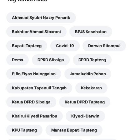
Akhmad Syukri Nazry Penarik
Bakhtiar Ahmad Sibarani
BPJS Kesehatan
Bupati Tapteng
Covid-19
Darwin Sitompul
Demo
DPRD Sibolga
DPRD Tapteng
Elfin Elyas Nainggolan
Jamaluddin Pohan
Kabupaten Tapanuli Tengah
Kebakaran
Ketua DPRD Sibolga
Ketua DPRD Tapteng
Khairul Kiyedi Pasaribu
Kiyedi-Darwin
KPU Tapteng
Mantan Bupati Tapteng