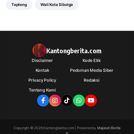
Tapteng
Wali Kota Sibolga
Kantongberita.com
Disclaimer
Kode Etik
Kontak
Pedoman Media Siber
Privacy Policy
Redaksi
Tentang Kami
Copyright © 2026 Kantongberita.com | Powered by
Majalah Berita
X