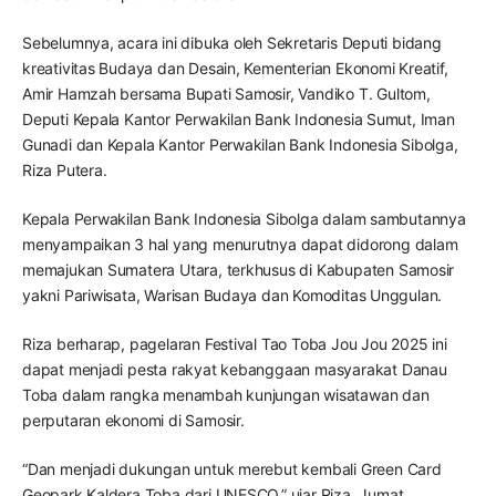
Sebelumnya, acara ini dibuka oleh Sekretaris Deputi bidang
kreativitas Budaya dan Desain, Kementerian Ekonomi Kreatif,
Amir Hamzah bersama Bupati Samosir, Vandiko T. Gultom,
Deputi Kepala Kantor Perwakilan Bank Indonesia Sumut, Iman
Gunadi dan Kepala Kantor Perwakilan Bank Indonesia Sibolga,
Riza Putera.
Kepala Perwakilan Bank Indonesia Sibolga dalam sambutannya
menyampaikan 3 hal yang menurutnya dapat didorong dalam
memajukan Sumatera Utara, terkhusus di Kabupaten Samosir
yakni Pariwisata, Warisan Budaya dan Komoditas Unggulan.
Riza berharap, pagelaran Festival Tao Toba Jou Jou 2025 ini
dapat menjadi pesta rakyat kebanggaan masyarakat Danau
Toba dalam rangka menambah kunjungan wisatawan dan
perputaran ekonomi di Samosir.
“Dan menjadi dukungan untuk merebut kembali Green Card
Geopark Kaldera Toba dari UNESCO,” ujar Riza, Jumat