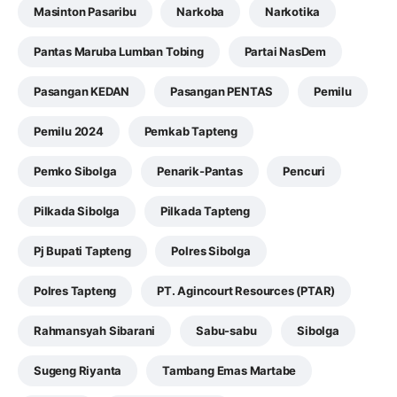
Masinton Pasaribu
Narkoba
Narkotika
Pantas Maruba Lumban Tobing
Partai NasDem
Pasangan KEDAN
Pasangan PENTAS
Pemilu
Pemilu 2024
Pemkab Tapteng
Pemko Sibolga
Penarik-Pantas
Pencuri
Pilkada Sibolga
Pilkada Tapteng
Pj Bupati Tapteng
Polres Sibolga
Polres Tapteng
PT. Agincourt Resources (PTAR)
Rahmansyah Sibarani
Sabu-sabu
Sibolga
Sugeng Riyanta
Tambang Emas Martabe