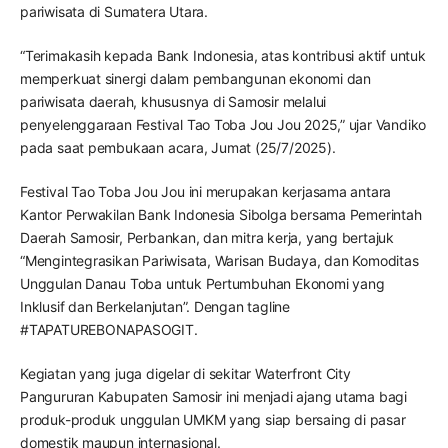
pariwisata di Sumatera Utara.
“Terimakasih kepada Bank Indonesia, atas kontribusi aktif untuk
memperkuat sinergi dalam pembangunan ekonomi dan
pariwisata daerah, khususnya di Samosir melalui
penyelenggaraan Festival Tao Toba Jou Jou 2025,” ujar Vandiko
pada saat pembukaan acara, Jumat (25/7/2025).
Festival Tao Toba Jou Jou ini merupakan kerjasama antara
Kantor Perwakilan Bank Indonesia Sibolga bersama Pemerintah
Daerah Samosir, Perbankan, dan mitra kerja, yang bertajuk
“Mengintegrasikan Pariwisata, Warisan Budaya, dan Komoditas
Unggulan Danau Toba untuk Pertumbuhan Ekonomi yang
Inklusif dan Berkelanjutan”. Dengan tagline
#TAPATUREBONAPASOGIT.
Kegiatan yang juga digelar di sekitar Waterfront City
Pangururan Kabupaten Samosir ini menjadi ajang utama bagi
produk-produk unggulan UMKM yang siap bersaing di pasar
domestik maupun internasional.