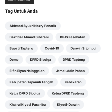
Tag Untuk Anda
Akhmad Syukri Nazry Penarik
Bakhtiar Ahmad Sibarani
BPJS Kesehatan
Bupati Tapteng
Covid-19
Darwin Sitompul
Demo
DPRD Sibolga
DPRD Tapteng
Elfin Elyas Nainggolan
Jamaluddin Pohan
Kabupaten Tapanuli Tengah
Kebakaran
Ketua DPRD Sibolga
Ketua DPRD Tapteng
Khairul Kiyedi Pasaribu
Kiyedi-Darwin