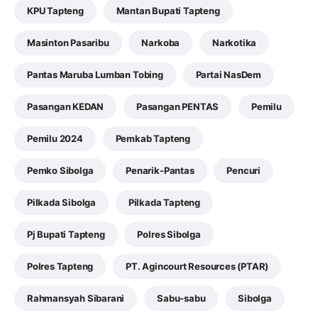
KPU Tapteng
Mantan Bupati Tapteng
Masinton Pasaribu
Narkoba
Narkotika
Pantas Maruba Lumban Tobing
Partai NasDem
Pasangan KEDAN
Pasangan PENTAS
Pemilu
Pemilu 2024
Pemkab Tapteng
Pemko Sibolga
Penarik-Pantas
Pencuri
Pilkada Sibolga
Pilkada Tapteng
Pj Bupati Tapteng
Polres Sibolga
Polres Tapteng
PT. Agincourt Resources (PTAR)
Rahmansyah Sibarani
Sabu-sabu
Sibolga