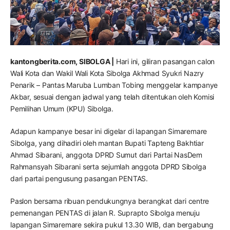
kantongberita.com, SIBOLGA |
Hari ini, giliran pasangan calon
Wali Kota dan Wakil Wali Kota Sibolga Akhmad Syukri Nazry
Penarik – Pantas Maruba Lumban Tobing menggelar kampanye
Akbar, sesuai dengan jadwal yang telah ditentukan oleh Komisi
Pemilihan Umum (KPU) Sibolga.
Adapun kampanye besar ini digelar di lapangan Simaremare
Sibolga, yang dihadiri oleh mantan Bupati Tapteng Bakhtiar
Ahmad Sibarani, anggota DPRD Sumut dari Partai NasDem
Rahmansyah Sibarani serta sejumlah anggota DPRD Sibolga
dari partai pengusung pasangan PENTAS.
Paslon bersama ribuan pendukungnya berangkat dari centre
pemenangan PENTAS di jalan R. Suprapto Sibolga menuju
lapangan Simaremare sekira pukul 13.30 WIB, dan bergabung