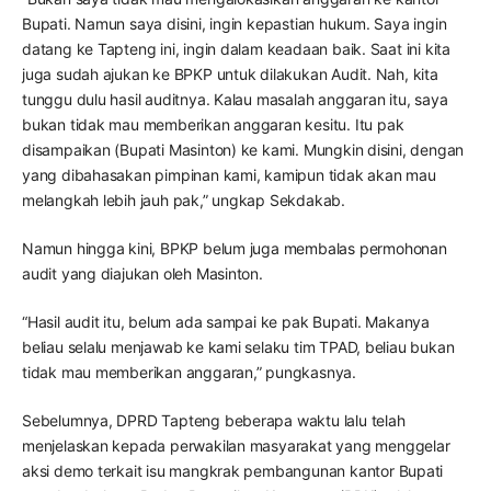
Bupati. Namun saya disini, ingin kepastian hukum. Saya ingin
datang ke Tapteng ini, ingin dalam keadaan baik. Saat ini kita
juga sudah ajukan ke BPKP untuk dilakukan Audit. Nah, kita
tunggu dulu hasil auditnya. Kalau masalah anggaran itu, saya
bukan tidak mau memberikan anggaran kesitu. Itu pak
disampaikan (Bupati Masinton) ke kami. Mungkin disini, dengan
yang dibahasakan pimpinan kami, kamipun tidak akan mau
melangkah lebih jauh pak,” ungkap Sekdakab.
Namun hingga kini, BPKP belum juga membalas permohonan
audit yang diajukan oleh Masinton.
“Hasil audit itu, belum ada sampai ke pak Bupati. Makanya
beliau selalu menjawab ke kami selaku tim TPAD, beliau bukan
tidak mau memberikan anggaran,” pungkasnya.
Sebelumnya, DPRD Tapteng beberapa waktu lalu telah
menjelaskan kepada perwakilan masyarakat yang menggelar
aksi demo terkait isu mangkrak pembangunan kantor Bupati