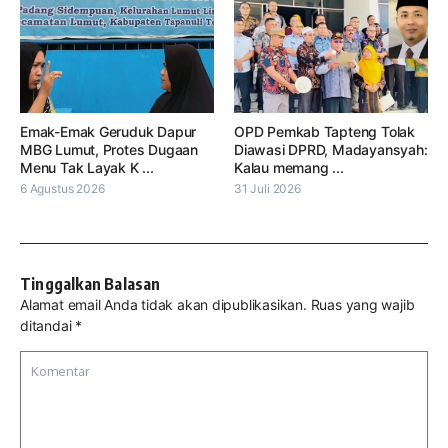
Emak-Emak Geruduk Dapur
OPD Pemkab Tapteng Tolak
MBG Lumut, Protes Dugaan
Diawasi DPRD, Madayansyah:
Menu Tak Layak K ...
Kalau memang ...
6 Agustus 2026
31 Juli 2026
Tinggalkan Balasan
Alamat email Anda tidak akan dipublikasikan.
Ruas yang wajib
ditandai
*