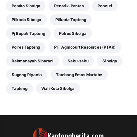
Pemko Sibolga
Penarik-Pantas
Pencuri
Pilkada Sibolga
Pilkada Tapteng
Pj Bupati Tapteng
Polres Sibolga
Polres Tapteng
PT. Agincourt Resources (PTAR)
Rahmansyah Sibarani
Sabu-sabu
Sibolga
Sugeng Riyanta
Tambang Emas Martabe
Tapteng
Wali Kota Sibolga
Kantongberita.com