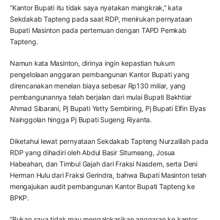
“Kantor Bupati itu tidak saya nyatakan mangkrak,” kata
Sekdakab Tapteng pada saat RDP, menirukan pernyataan
Bupati Masinton pada pertemuan dengan TAPD Pemkab
Tapteng.
Namun kata Masinton, dirinya ingin kepastian hukum
pengelolaan anggaran pembangunan Kantor Bupati yang
direncanakan menelan biaya sebesar Rp130 miliar, yang
pembangunannya telah berjalan dari mulai Bupati Bakhtiar
Ahmad Sibarani, Pj Bupati Yetty Sembiring, Pj Bupati Elfin Elyas
Nainggolan hingga Pj Bupati Sugeng Riyanta.
Diketahui lewat pernyataan Sekdakab Tapteng Nurzalilah pada
RDP yang dihadiri oleh Abdul Basir Situmeang, Josua
Habeahan, dan Timbul Gajah dari Fraksi Nasdem, serta Deni
Herman Hulu dari Fraksi Gerindra, bahwa Bupati Masinton telah
mengajukan audit pembangunan Kantor Bupati Tapteng ke
BPKP.
“Bukan saya tidak mau mengalokasikan anggaran ke kantor