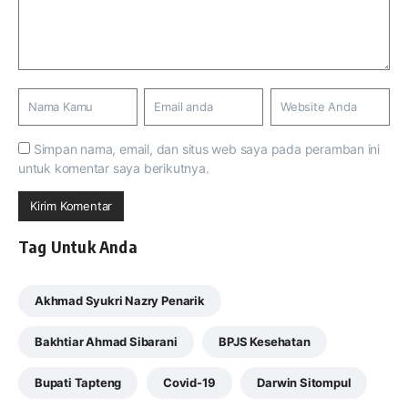
Simpan nama, email, dan situs web saya pada peramban ini
untuk komentar saya berikutnya.
Tag Untuk Anda
Akhmad Syukri Nazry Penarik
Bakhtiar Ahmad Sibarani
BPJS Kesehatan
Bupati Tapteng
Covid-19
Darwin Sitompul