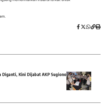
pem.
 Diganti, Kini Dijabat AKP Sugiono