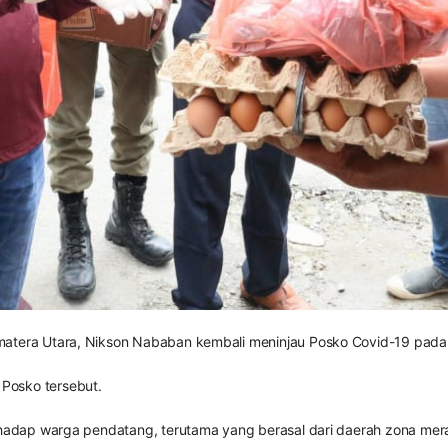
matera Utara, Nikson Nababan kembali meninjau Posko Covid-19 pada
Posko tersebut.
erhadap warga pendatang, terutama yang berasal dari daerah zona me