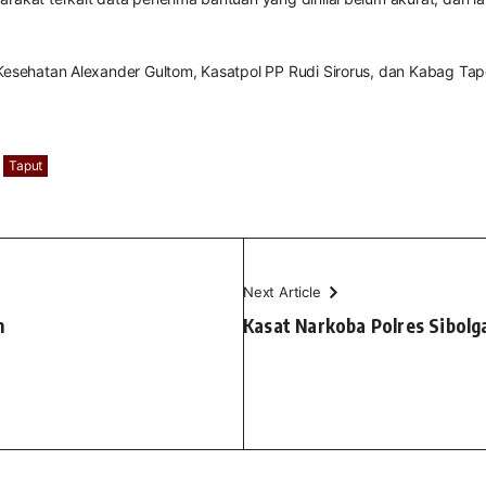
 Kesehatan Alexander Gultom, Kasatpol PP Rudi Sirorus, dan Kabag Ta
Taput
Next Article
h
Kasat Narkoba Polres Sibolga