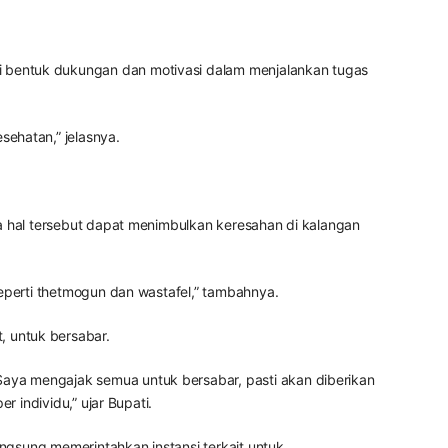
 bentuk dukungan dan motivasi dalam menjalankan tugas
ehatan,” jelasnya.
a hal tersebut dapat menimbulkan keresahan di kalangan
eperti thetmogun dan wastafel,” tambahnya.
 untuk bersabar.
aya mengajak semua untuk bersabar, pasti akan diberikan
 individu,” ujar Bupati.
angsung memerintahkan instansi terkait untuk