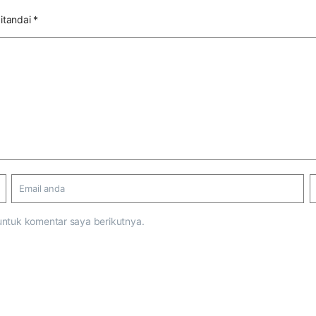
itandai
*
untuk komentar saya berikutnya.