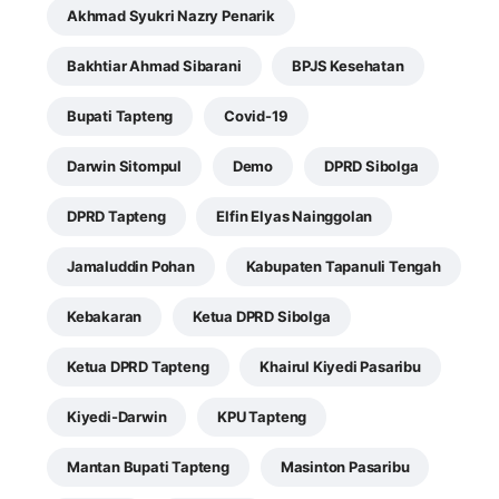
Akhmad Syukri Nazry Penarik
Bakhtiar Ahmad Sibarani
BPJS Kesehatan
Bupati Tapteng
Covid-19
Darwin Sitompul
Demo
DPRD Sibolga
DPRD Tapteng
Elfin Elyas Nainggolan
Jamaluddin Pohan
Kabupaten Tapanuli Tengah
Kebakaran
Ketua DPRD Sibolga
Ketua DPRD Tapteng
Khairul Kiyedi Pasaribu
Kiyedi-Darwin
KPU Tapteng
Mantan Bupati Tapteng
Masinton Pasaribu