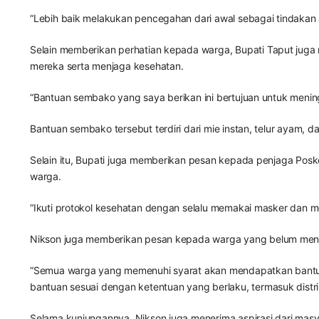
“Lebih baik melakukan pencegahan dari awal sebagai tindakan an
Selain memberikan perhatian kepada warga, Bupati Taput jug
mereka serta menjaga kesehatan.
“Bantuan sembako yang saya berikan ini bertujuan untuk menin
Bantuan sembako tersebut terdiri dari mie instan, telur ayam,
Selain itu, Bupati juga memberikan pesan kepada penjaga Posk
warga.
“Ikuti protokol kesehatan dengan selalu memakai masker dan m
Nikson juga memberikan pesan kepada warga yang belum mener
“Semua warga yang memenuhi syarat akan mendapatkan bantuan
bantuan sesuai dengan ketentuan yang berlaku, termasuk distrib
Selama kunjungannya, Nikson juga menerima aspirasi dari masya