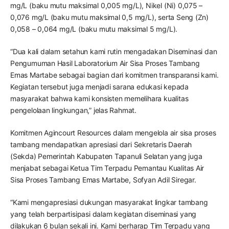
mg/L (baku mutu maksimal 0,005 mg/L), Nikel (Ni) 0,075 –
0,076 mg/L (baku mutu maksimal 0,5 mg/L), serta Seng (Zn)
0,058 – 0,064 mg/L (baku mutu maksimal 5 mg/L).
“Dua kali dalam setahun kami rutin mengadakan Diseminasi dan
Pengumuman Hasil Laboratorium Air Sisa Proses Tambang
Emas Martabe sebagai bagian dari komitmen transparansi kami.
Kegiatan tersebut juga menjadi sarana edukasi kepada
masyarakat bahwa kami konsisten memelihara kualitas
pengelolaan lingkungan,” jelas Rahmat.
Komitmen Agincourt Resources dalam mengelola air sisa proses
tambang mendapatkan apresiasi dari Sekretaris Daerah
(Sekda) Pemerintah Kabupaten Tapanuli Selatan yang juga
menjabat sebagai Ketua Tim Terpadu Pemantau Kualitas Air
Sisa Proses Tambang Emas Martabe, Sofyan Adil Siregar.
“Kami mengapresiasi dukungan masyarakat lingkar tambang
yang telah berpartisipasi dalam kegiatan diseminasi yang
dilakukan 6 bulan sekali ini. Kami berharap Tim Terpadu yang