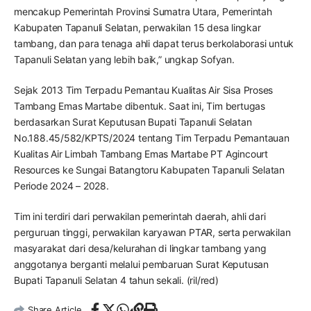
mencakup Pemerintah Provinsi Sumatra Utara, Pemerintah
Kabupaten Tapanuli Selatan, perwakilan 15 desa lingkar
tambang, dan para tenaga ahli dapat terus berkolaborasi untuk
Tapanuli Selatan yang lebih baik,” ungkap Sofyan.
Sejak 2013 Tim Terpadu Pemantau Kualitas Air Sisa Proses
Tambang Emas Martabe dibentuk. Saat ini, Tim bertugas
berdasarkan Surat Keputusan Bupati Tapanuli Selatan
No.188.45/582/KPTS/2024 tentang Tim Terpadu Pemantauan
Kualitas Air Limbah Tambang Emas Martabe PT Agincourt
Resources ke Sungai Batangtoru Kabupaten Tapanuli Selatan
Periode 2024 – 2028.
Tim ini terdiri dari perwakilan pemerintah daerah, ahli dari
perguruan tinggi, perwakilan karyawan PTAR, serta perwakilan
masyarakat dari desa/kelurahan di lingkar tambang yang
anggotanya berganti melalui pembaruan Surat Keputusan
Bupati Tapanuli Selatan 4 tahun sekali. (ril/red)
Share Article