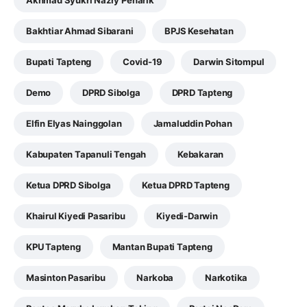
Akhmad Syukri Nazry Penarik
Bakhtiar Ahmad Sibarani
BPJS Kesehatan
Bupati Tapteng
Covid-19
Darwin Sitompul
Demo
DPRD Sibolga
DPRD Tapteng
Elfin Elyas Nainggolan
Jamaluddin Pohan
Kabupaten Tapanuli Tengah
Kebakaran
Ketua DPRD Sibolga
Ketua DPRD Tapteng
Khairul Kiyedi Pasaribu
Kiyedi-Darwin
KPU Tapteng
Mantan Bupati Tapteng
Masinton Pasaribu
Narkoba
Narkotika