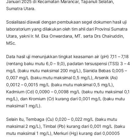
Januari 2025 di Kecamatan Marancar, Tapanuli Selatan,
Sumatra Utara.
Sosialisasi diawali dengan pembukaan segel dokumen hasil uji
laboratorium yang dilakukan oleh tim ahli dari Provinsi Sumatra
Utara, yakni Ir. M. Eka Onwardana, MT. serta Drs Chairuddin,
MSc.
Data hasil uji menunjukkan tingkat keasaman air (pH) 7,11 – 7,18
(rentang baku mutu 6,0 – 9,0), padatan tersuspensi (TSS) 3 – 4
mg/L (baku mutu maksimal 200 mg/L), Sianida Bebas 0,005 –
0,007 mg/L (baku mutu maksimal 0,5 mg/L), Arsenik (As)
0,0012 – 0,0015 mg/L (baku mutu maksimal 0,5 mg/L),
Kadmium (Cd) 0,0090 – 0,0098 mg/L (baku mutu maksimal 0,1
mg/L), dan Kromium (Cr) kurang dari 0,001 mg/L (baku mutu
maksimal 1 mg/L).
Selain itu, Tembaga (Cu) 0,020 – 0,022 mg/L (baku mutu
maksimal 2 mg/L), Timbal (Pb) kurang dari 0,001 mg/L (baku
mutu maksimal 1 mg/L), Merkuri (Hg) kurang dari 0,00005