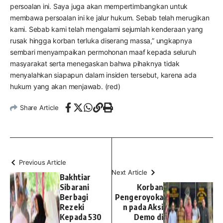
persoalan ini. Saya juga akan mempertimbangkan untuk
membawa persoalan ini ke jalur hukum. Sebab telah merugikan
kami. Sebab kami telah mengalami sejumlah kenderaan yang
rusak hingga korban terluka diserang massa,” ungkapnya
sembari menyampaikan permohonan maaf kepada seluruh
masyarakat serta menegaskan bahwa pihaknya tidak
menyalahkan siapapun dalam insiden tersebut, karena ada
hukum yang akan menjawab. (red)
Share Article
Previous Article
Next Article
Bakhtiar
Sibarani
Korban
Berbagi
Pengeroyoka
Rezeki
n pada Aksi
Kepada 530
Demo di