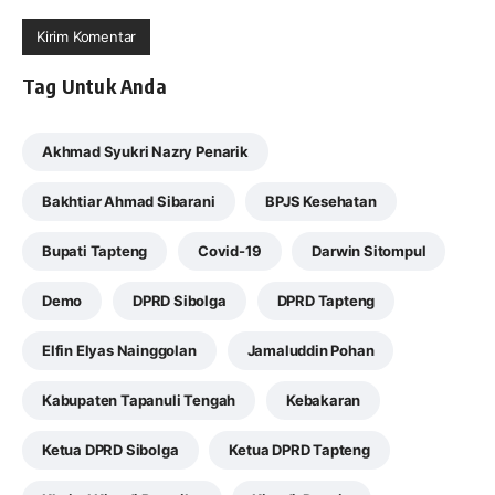
Tag Untuk Anda
Akhmad Syukri Nazry Penarik
Bakhtiar Ahmad Sibarani
BPJS Kesehatan
Bupati Tapteng
Covid-19
Darwin Sitompul
Demo
DPRD Sibolga
DPRD Tapteng
Elfin Elyas Nainggolan
Jamaluddin Pohan
Kabupaten Tapanuli Tengah
Kebakaran
Ketua DPRD Sibolga
Ketua DPRD Tapteng