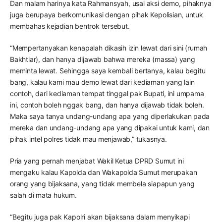
Dan malam harinya kata Rahmansyah, usai aksi demo, pihaknya
juga berupaya berkomunikasi dengan pihak Kepolisian, untuk
membahas kejadian bentrok tersebut.
“Mempertanyakan kenapalah dikasih izin lewat dari sini (rumah
Bakhtiar), dan hanya dijawab bahwa mereka (massa) yang
meminta lewat. Sehingga saya kembali bertanya, kalau begitu
bang, kalau kami mau demo lewat dari kediaman yang lain
contoh, dari kediaman tempat tinggal pak Bupati, ini umpama
ini, contoh boleh nggak bang, dan hanya dijawab tidak boleh.
Maka saya tanya undang-undang apa yang diperlakukan pada
mereka dan undang-undang apa yang dipakai untuk kami, dan
pihak intel polres tidak mau menjawab,” tukasnya.
Pria yang pernah menjabat Wakil Ketua DPRD Sumut ini
mengaku kalau Kapolda dan Wakapolda Sumut merupakan
orang yang bijaksana, yang tidak membela siapapun yang
salah di mata hukum.
“Begitu juga pak Kapolri akan bijaksana dalam menyikapi