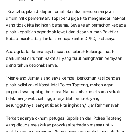
“Kita tahu, jalan di depan rumah Bakhtiar merupakan jalan
umum milik pemerintah. Tapi perlu juga kita menghindari hal-hal
yang tidak kita inginkan bersama. Saya telah bermohon kepada
pihak kepolisian agar tidak lewat dari depan rumah Bakhtiar.
Sebab masih ada jalan lain menuju kantor DPRD,” ketusnya.
Apalagi kata Rahmansyah, saat itu seluruh keluarga masih
berkumpul di rumah Bakhtiar, yang turut menghadiri perayaan
ulang tahun keponakannya.
“Menjelang Jumat siang saya kembali berkomunikasi dengan
pihak polisi yakni Kasat Intel Polres Tapteng, mohon agar
jangan lewat apalagi berorasi. Namun pihak intel sama sekali
tidak menjawab, sehingga terjadilah bentrok yang
sesungguhnya, sangat tidak kita inginkan,” ujar Rahmansyah.
Terkait adanya oknum petugas Kepolisian dari Polres Tapteng
yang diduga melakukan provokasi terhadap massa untuk
melakukan penyerangan, Rahmansyah mengakui menyaksikan