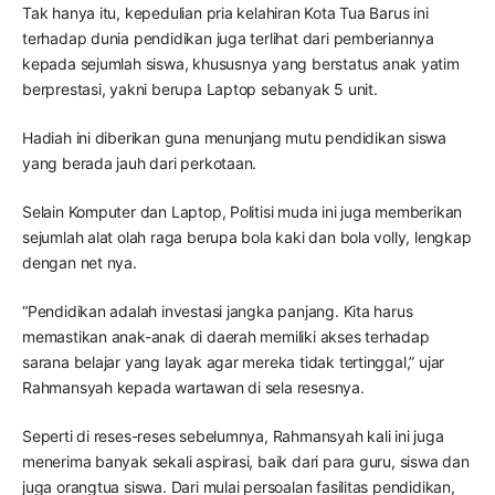
Tak hanya itu, kepedulian pria kelahiran Kota Tua Barus ini
terhadap dunia pendidikan juga terlihat dari pemberiannya
kepada sejumlah siswa, khususnya yang berstatus anak yatim
berprestasi, yakni berupa Laptop sebanyak 5 unit.
Hadiah ini diberikan guna menunjang mutu pendidikan siswa
yang berada jauh dari perkotaan.
Selain Komputer dan Laptop, Politisi muda ini juga memberikan
sejumlah alat olah raga berupa bola kaki dan bola volly, lengkap
dengan net nya.
“Pendidikan adalah investasi jangka panjang. Kita harus
memastikan anak-anak di daerah memiliki akses terhadap
sarana belajar yang layak agar mereka tidak tertinggal,” ujar
Rahmansyah kepada wartawan di sela resesnya.
Seperti di reses-reses sebelumnya, Rahmansyah kali ini juga
menerima banyak sekali aspirasi, baik dari para guru, siswa dan
juga orangtua siswa. Dari mulai persoalan fasilitas pendidikan,