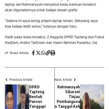
laptop dari Rahmansyah menyebut kalau bantuan tersebut
akan digunakannya untuk belajar desain grafis.
“Selama ini saya sering pinjam laptop teman. Sekarang saya
bisa belajar lebih serius,” katanya dengan haru.
Hadir pada reses tersebut, 2 Anggota DPRD Tapteng dari Fraksi
NasDem, Ardino Tarihoran dan Hasim Rahman Pasaribu. (ts)
Share Article
Previous Article
Next Article
DPRD
Rahmansyah
Tapteng
Sibarani
Bentuk
Tinjau
Pansus
Pembanguna
Tanggapi
n Tanggul Aek