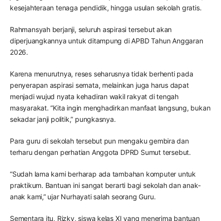
kesejahteraan tenaga pendidik, hingga usulan sekolah gratis.
Rahmansyah berjanji, seluruh aspirasi tersebut akan
diperjuangkannya untuk ditampung di APBD Tahun Anggaran
2026.
Karena menurutnya, reses seharusnya tidak berhenti pada
penyerapan aspirasi semata, melainkan juga harus dapat
menjadi wujud nyata kehadiran wakil rakyat di tengah
masyarakat. “Kita ingin menghadirkan manfaat langsung, bukan
sekadar janji politik,” pungkasnya.
Para guru di sekolah tersebut pun mengaku gembira dan
terharu dengan perhatian Anggota DPRD Sumut tersebut.
“Sudah lama kami berharap ada tambahan komputer untuk
praktikum. Bantuan ini sangat berarti bagi sekolah dan anak-
anak kami,” ujar Nurhayati salah seorang Guru.
Sementara itu, Rizky, siswa kelas XI yang menerima bantuan