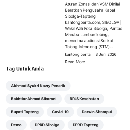
Aturan Zonasi dan VSM Dinilai
Beratkan Pengusaha Kapal
Sibolga-Tapteng
kantongberita.com, SIBOLGA |
Wakil Wali Kota Sibolga, Pantas
Maruba LumbanTobing,
menerima audiensi Serikat
Tolong-Menolong (STM)...
kantong berita
3 Juni 2026
Read More
Tag Untuk Anda
Akhmad Syukri Nazry Penarik
Bakhtiar Ahmad Sibarani
BPJS Kesehatan
Bupati Tapteng
Covid-19
Darwin Sitompul
Demo
DPRD Sibolga
DPRD Tapteng