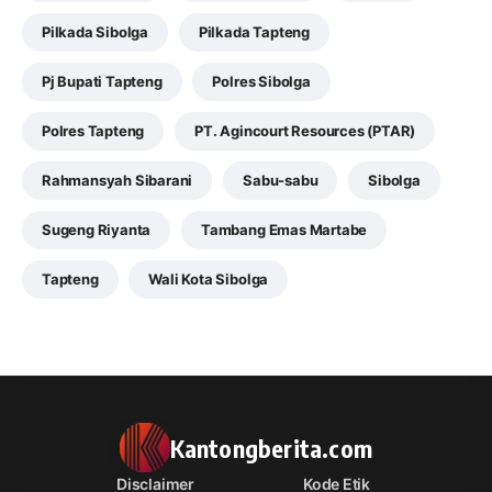
Pilkada Sibolga
Pilkada Tapteng
Pj Bupati Tapteng
Polres Sibolga
Polres Tapteng
PT. Agincourt Resources (PTAR)
Rahmansyah Sibarani
Sabu-sabu
Sibolga
Sugeng Riyanta
Tambang Emas Martabe
Tapteng
Wali Kota Sibolga
Kantongberita.com
Disclaimer
Kode Etik