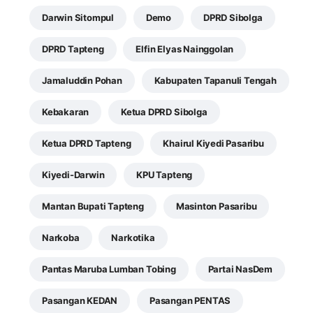
Darwin Sitompul
Demo
DPRD Sibolga
DPRD Tapteng
Elfin Elyas Nainggolan
Jamaluddin Pohan
Kabupaten Tapanuli Tengah
Kebakaran
Ketua DPRD Sibolga
Ketua DPRD Tapteng
Khairul Kiyedi Pasaribu
Kiyedi-Darwin
KPU Tapteng
Mantan Bupati Tapteng
Masinton Pasaribu
Narkoba
Narkotika
Pantas Maruba Lumban Tobing
Partai NasDem
Pasangan KEDAN
Pasangan PENTAS