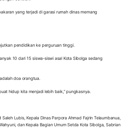
akaran yang terjadi di garasi rumah dinas memang
njutkan pendidikan ke perguruan tinggi.
anyak 10 dari 15 siswa-siswi asal Kota Sibolga sedang
adalah doa orangtua.
at hidup kita menjadi lebih baik,” pungkasnya.
d Saleh Lubis, Kepala Dinas Parpora Ahmad Fajrin Telaumbanua,
i Wahyuni, dan Kepala Bagian Umum Setda Kota Sibolga, Sabrian