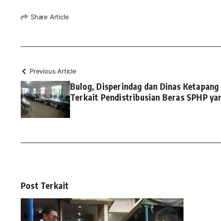
Share Article
Previous Article
Bulog, Disperindag dan Dinas Ketapan
Terkait Pendistribusian Beras SPHP ya
Post Terkait