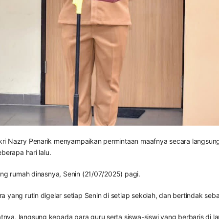
kri Nazry Penarik menyampaikan permintaan maafnya secara langsung
berapa hari lalu.
ang rumah dinasnya, Senin (21/07/2025) pagi.
 yang rutin digelar setiap Senin di setiap sekolah, dan bertindak se
ya, langsung kepada para guru serta siswa-siswi yang berbaris di l