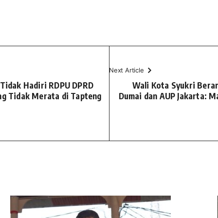
Next Article
g Tidak Hadiri RDPU DPRD
Wali Kota Syukri Beran
ng Tidak Merata di Tapteng
Dumai dan AUP Jakarta: M