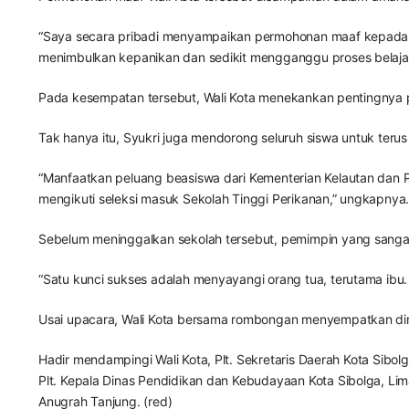
“Saya secara pribadi menyampaikan permohonan maaf kepada B
menimbulkan kepanikan dan sedikit mengganggu proses belajar. S
Pada kesempatan tersebut, Wali Kota menekankan pentingnya p
Tak hanya itu, Syukri juga mendorong seluruh siswa untuk terus
“Manfaatkan peluang beasiswa dari Kementerian Kelautan dan Pe
mengikuti seleksi masuk Sekolah Tinggi Perikanan,” ungkapnya
Sebelum meninggalkan sekolah tersebut, pemimpin yang sangat
“Satu kunci sukses adalah menyayangi orang tua, terutama ibu
Usai upacara, Wali Kota bersama rombongan menyempatkan diri
Hadir mendampingi Wali Kota, Plt. Sekretaris Daerah Kota Sib
Plt. Kepala Dinas Pendidikan dan Kebudayaan Kota Sibolga, Li
Anugrah Tanjung. (red)