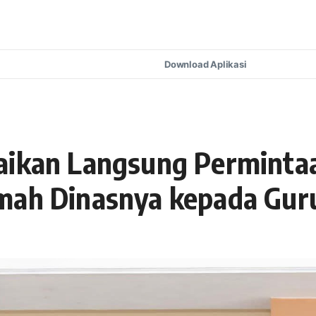
Download Aplikasi
aikan Langsung Permintaa
umah Dinasnya kepada Gur