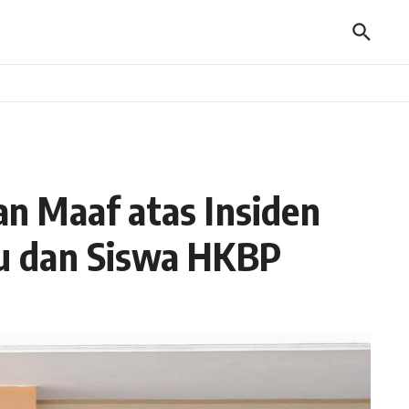
n Maaf atas Insiden
u dan Siswa HKBP