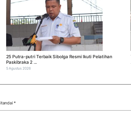
25 Putra-putri Terbaik Sibolga Resmi Ikuti Pelatihan
Paskibraka 2 ...
5 Agustus 2026
itandai
*