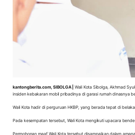
kantongberita.com, SIBOLGA |
Wali Kota Sibolga, Akhmad Syu
insiden kebakaran mobil pribadinya di garasi rumah dinasnya be
Wali Kota hadir di perguruan HKBP, yang berada tepat di belak
Pada kesempatan tersebut, Wali Kota mengikuti upacara bendera
Permohonan maaf Wali Kota tersebut disampaikan dalam amanatn