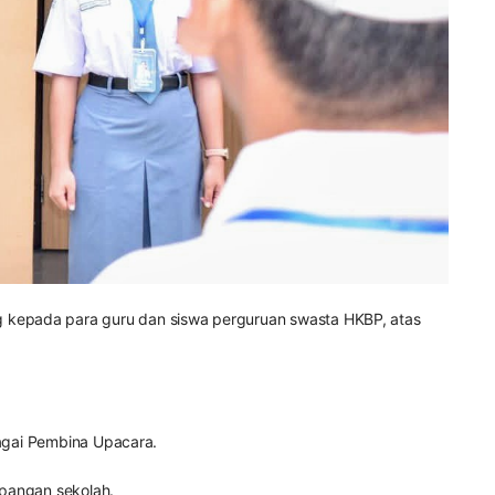
 kepada para guru dan siswa perguruan swasta HKBP, atas
bagai Pembina Upacara.
apangan sekolah.