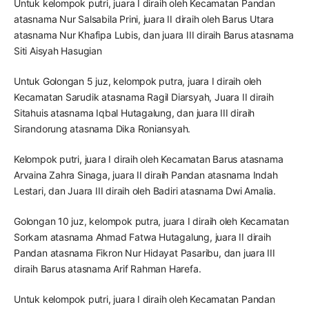
Untuk kelompok putri, juara I diraih oleh Kecamatan Pandan
atasnama Nur Salsabila Prini, juara II diraih oleh Barus Utara
atasnama Nur Khafipa Lubis, dan juara III diraih Barus atasnama
Siti Aisyah Hasugian
Untuk Golongan 5 juz, kelompok putra, juara I diraih oleh
Kecamatan Sarudik atasnama Ragil Diarsyah, Juara II diraih
Sitahuis atasnama Iqbal Hutagalung, dan juara III diraih
Sirandorung atasnama Dika Roniansyah.
Kelompok putri, juara I diraih oleh Kecamatan Barus atasnama
Arvaina Zahra Sinaga, juara II diraih Pandan atasnama Indah
Lestari, dan Juara III diraih oleh Badiri atasnama Dwi Amalia.
Golongan 10 juz, kelompok putra, juara I diraih oleh Kecamatan
Sorkam atasnama Ahmad Fatwa Hutagalung, juara II diraih
Pandan atasnama Fikron Nur Hidayat Pasaribu, dan juara III
diraih Barus atasnama Arif Rahman Harefa.
Untuk kelompok putri, juara I diraih oleh Kecamatan Pandan