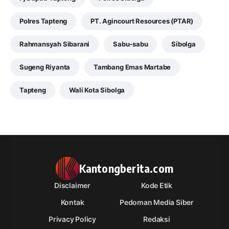
Polres Tapteng
PT. Agincourt Resources (PTAR)
Rahmansyah Sibarani
Sabu-sabu
Sibolga
Sugeng Riyanta
Tambang Emas Martabe
Tapteng
Wali Kota Sibolga
Kantongberita.com
Disclaimer
Kode Etik
Kontak
Pedoman Media Siber
Privacy Policy
Redaksi