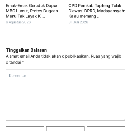
Emak-Emak Geruduk Dapur
OPD Pemkab Tapteng Tolak
MBG Lumut, Protes Dugaan
Diawasi DPRD, Madayansyah:
Menu Tak Layak K ...
Kalau memang ...
6 Agustus 2026
31 Juli 2026
Tinggalkan Balasan
Alamat email Anda tidak akan dipublikasikan.
Ruas yang wajib
ditandai
*