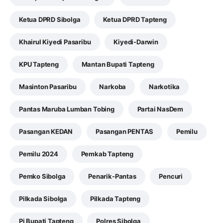
Ketua DPRD Sibolga
Ketua DPRD Tapteng
Khairul Kiyedi Pasaribu
Kiyedi-Darwin
KPU Tapteng
Mantan Bupati Tapteng
Masinton Pasaribu
Narkoba
Narkotika
Pantas Maruba Lumban Tobing
Partai NasDem
Pasangan KEDAN
Pasangan PENTAS
Pemilu
Pemilu 2024
Pemkab Tapteng
Pemko Sibolga
Penarik-Pantas
Pencuri
Pilkada Sibolga
Pilkada Tapteng
Pj Bupati Tapteng
Polres Sibolga