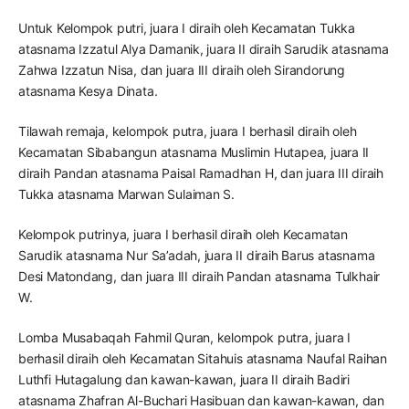
Untuk Kelompok putri, juara I diraih oleh Kecamatan Tukka
atasnama Izzatul Alya Damanik, juara II diraih Sarudik atasnama
Zahwa Izzatun Nisa, dan juara III diraih oleh Sirandorung
atasnama Kesya Dinata.
Tilawah remaja, kelompok putra, juara I berhasil diraih oleh
Kecamatan Sibabangun atasnama Muslimin Hutapea, juara II
diraih Pandan atasnama Paisal Ramadhan H, dan juara III diraih
Tukka atasnama Marwan Sulaiman S.
Kelompok putrinya, juara I berhasil diraih oleh Kecamatan
Sarudik atasnama Nur Sa’adah, juara II diraih Barus atasnama
Desi Matondang, dan juara III diraih Pandan atasnama Tulkhair
W.
Lomba Musabaqah Fahmil Quran, kelompok putra, juara I
berhasil diraih oleh Kecamatan Sitahuis atasnama Naufal Raihan
Luthfi Hutagalung dan kawan-kawan, juara II diraih Badiri
atasnama Zhafran Al-Buchari Hasibuan dan kawan-kawan, dan