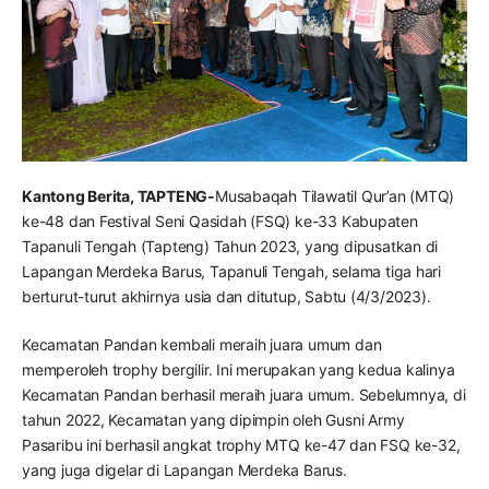
Kantong Berita, TAPTENG-
Musabaqah Tilawatil Qur’an (MTQ)
ke-48 dan Festival Seni Qasidah (FSQ) ke-33 Kabupaten
Tapanuli Tengah (Tapteng) Tahun 2023, yang dipusatkan di
Lapangan Merdeka Barus, Tapanuli Tengah, selama tiga hari
berturut-turut akhirnya usia dan ditutup, Sabtu (4/3/2023).
Kecamatan Pandan kembali meraih juara umum dan
memperoleh trophy bergilir. Ini merupakan yang kedua kalinya
Kecamatan Pandan berhasil meraih juara umum. Sebelumnya, di
tahun 2022, Kecamatan yang dipimpin oleh Gusni Army
Pasaribu ini berhasil angkat trophy MTQ ke-47 dan FSQ ke-32,
yang juga digelar di Lapangan Merdeka Barus.