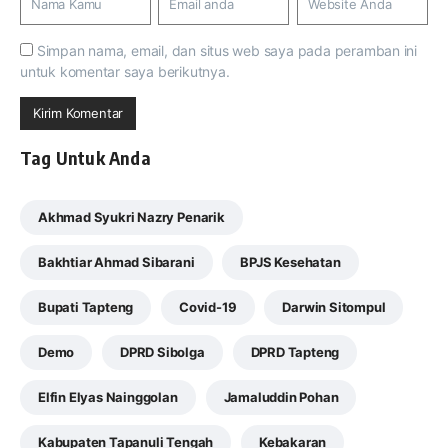
Simpan nama, email, dan situs web saya pada peramban ini
untuk komentar saya berikutnya.
Tag Untuk Anda
Akhmad Syukri Nazry Penarik
Bakhtiar Ahmad Sibarani
BPJS Kesehatan
Bupati Tapteng
Covid-19
Darwin Sitompul
Demo
DPRD Sibolga
DPRD Tapteng
Elfin Elyas Nainggolan
Jamaluddin Pohan
Kabupaten Tapanuli Tengah
Kebakaran