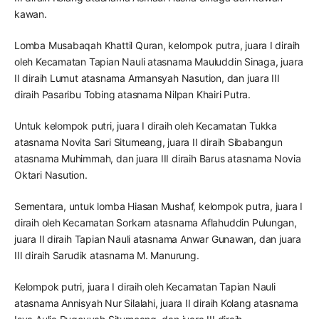
kawan.
Lomba Musabaqah Khattil Quran, kelompok putra, juara I diraih
oleh Kecamatan Tapian Nauli atasnama Mauluddin Sinaga, juara
II diraih Lumut atasnama Armansyah Nasution, dan juara III
diraih Pasaribu Tobing atasnama Nilpan Khairi Putra.
Untuk kelompok putri, juara I diraih oleh Kecamatan Tukka
atasnama Novita Sari Situmeang, juara II diraih Sibabangun
atasnama Muhimmah, dan juara III diraih Barus atasnama Novia
Oktari Nasution.
Sementara, untuk lomba Hiasan Mushaf, kelompok putra, juara I
diraih oleh Kecamatan Sorkam atasnama Aflahuddin Pulungan,
juara II diraih Tapian Nauli atasnama Anwar Gunawan, dan juara
III diraih Sarudik atasnama M. Manurung.
Kelompok putri, juara I diraih oleh Kecamatan Tapian Nauli
atasnama Annisyah Nur Silalahi, juara II diraih Kolang atasnama