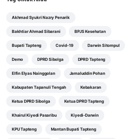
Akhmad Syukri Nazry Penarik
Bakhtiar Ahmad Sibarani
BPJS Kesehatan
Bupati Tapteng
Covid-19
Darwin Sitompul
Demo
DPRD Sibolga
DPRD Tapteng
Elfin Elyas Nainggolan
Jamaluddin Pohan
Kabupaten Tapanuli Tengah
Kebakaran
Ketua DPRD Sibolga
Ketua DPRD Tapteng
Khairul Kiyedi Pasaribu
Kiyedi-Darwin
KPU Tapteng
Mantan Bupati Tapteng