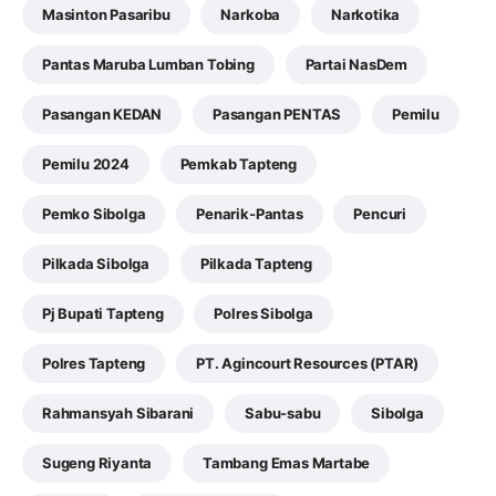
Masinton Pasaribu
Narkoba
Narkotika
Pantas Maruba Lumban Tobing
Partai NasDem
Pasangan KEDAN
Pasangan PENTAS
Pemilu
Pemilu 2024
Pemkab Tapteng
Pemko Sibolga
Penarik-Pantas
Pencuri
Pilkada Sibolga
Pilkada Tapteng
Pj Bupati Tapteng
Polres Sibolga
Polres Tapteng
PT. Agincourt Resources (PTAR)
Rahmansyah Sibarani
Sabu-sabu
Sibolga
Sugeng Riyanta
Tambang Emas Martabe