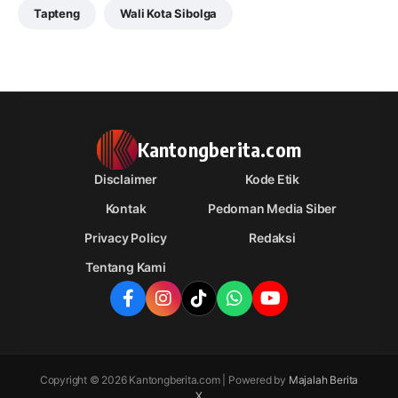
Tapteng
Wali Kota Sibolga
Kantongberita.com
Disclaimer
Kode Etik
Kontak
Pedoman Media Siber
Privacy Policy
Redaksi
Tentang Kami
Copyright © 2026 Kantongberita.com | Powered by
Majalah Berita
X