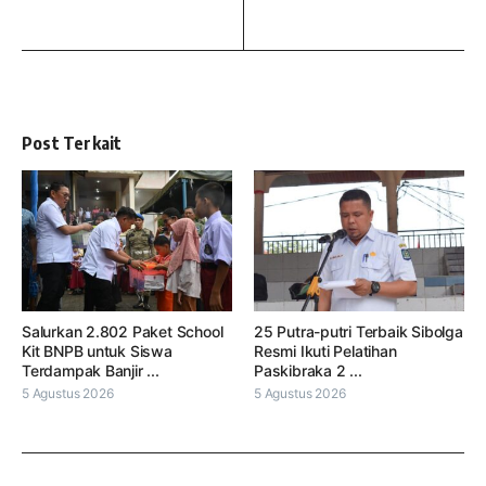
Post Terkait
Salurkan 2.802 Paket School
25 Putra-putri Terbaik Sibolga
Kit BNPB untuk Siswa
Resmi Ikuti Pelatihan
Terdampak Banjir ...
Paskibraka 2 ...
5 Agustus 2026
5 Agustus 2026