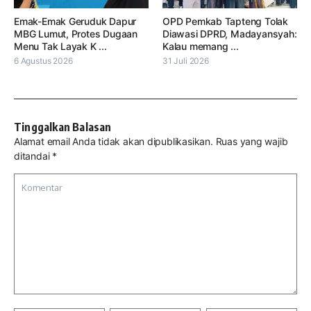
Emak-Emak Geruduk Dapur
OPD Pemkab Tapteng Tolak
MBG Lumut, Protes Dugaan
Diawasi DPRD, Madayansyah:
Menu Tak Layak K ...
Kalau memang ...
6 Agustus 2026
31 Juli 2026
Tinggalkan Balasan
Alamat email Anda tidak akan dipublikasikan.
Ruas yang wajib
ditandai
*