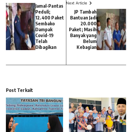
Next Article
Jamal-Pantas
Peduli;
JP Tambah
12.400 Paket
Bantuan Jadi
Sembako
20.000
Dampak
Paket; Masih
Covid-19
Banyak yang
Telah
Belum
Dibagikan
Kebagian
Post Terkait