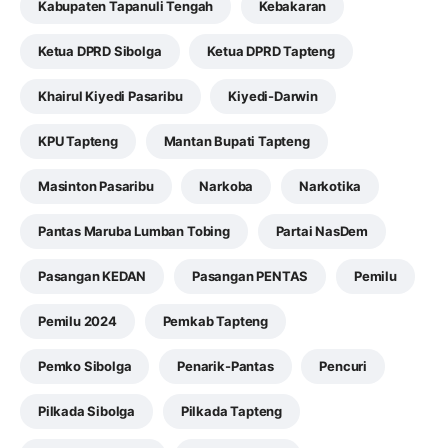
Kabupaten Tapanuli Tengah
Kebakaran
Ketua DPRD Sibolga
Ketua DPRD Tapteng
Khairul Kiyedi Pasaribu
Kiyedi-Darwin
KPU Tapteng
Mantan Bupati Tapteng
Masinton Pasaribu
Narkoba
Narkotika
Pantas Maruba Lumban Tobing
Partai NasDem
Pasangan KEDAN
Pasangan PENTAS
Pemilu
Pemilu 2024
Pemkab Tapteng
Pemko Sibolga
Penarik-Pantas
Pencuri
Pilkada Sibolga
Pilkada Tapteng