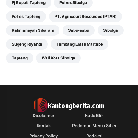
Pj Bupati Tapteng
Polres Sibolga
Polres Tapteng
PT. Agincourt Resources (PTAR)
Rahmansyah Sibarani
Sabu-sabu
Sibolga
Sugeng Riyanta
Tambang Emas Martabe
Tapteng
Wali Kota Sibolga
Kantongberita.com
Disclaimer
Kode Etik
Kontak
Pedoman Media Siber
Privacy Policy
Redaksi