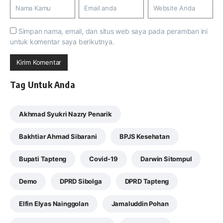
Simpan nama, email, dan situs web saya pada peramban ini
untuk komentar saya berikutnya.
Tag Untuk Anda
Akhmad Syukri Nazry Penarik
Bakhtiar Ahmad Sibarani
BPJS Kesehatan
Bupati Tapteng
Covid-19
Darwin Sitompul
Demo
DPRD Sibolga
DPRD Tapteng
Elfin Elyas Nainggolan
Jamaluddin Pohan