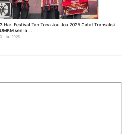
3 Hari Festival Tao Toba Jou Jou 2025 Catat Transaksi
UMKM senila ...
31 Juli 2025