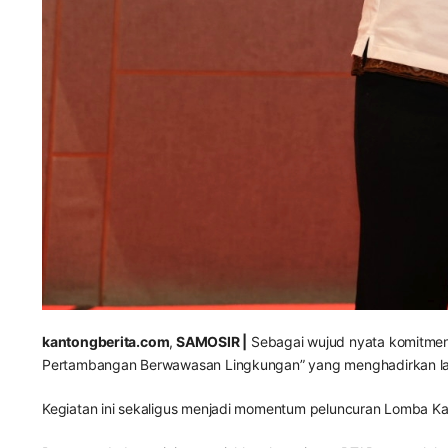
kantongberita.com
,
SAMOSIR |
Sebagai wujud nyata komitmen 
Pertambangan Berwawasan Lingkungan” yang menghadirkan la
Kegiatan ini sekaligus menjadi momentum peluncuran Lomba Kar