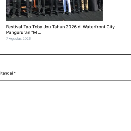
Festival Tao Toba Jou Tahun 2026 di Waterfront City
Pangururan “M ...
7 Agustus 2026
itandai
*