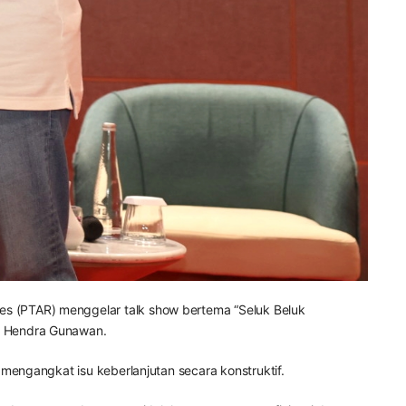
es (PTAR) menggelar talk show bertema “Seluk Beluk
, Hendra Gunawan.
engangkat isu keberlanjutan secara konstruktif.