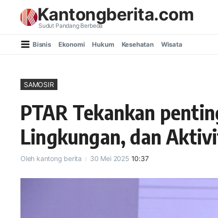
Lewati ke konten
Kantongberita.com
Sudut Pandang Berbeda
Bisnis
Ekonomi
Hukum
Kesehatan
Wisata
SAMOSIR
PTAR Tekankan pentin
Lingkungan, dan Aktivi
Oleh
kantong berita
30 Mei 2025
10:37