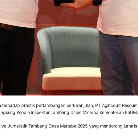
terhadap praktik pertambangan berkelanjutan, PT Agincourt Resourc
ngsung Kepala Inspektur Tambang Ditjen Minerba Kementerian ESDM
ya Jurnalistik Tambang Emas Martabe 2025 yang mendorong jurnalis m