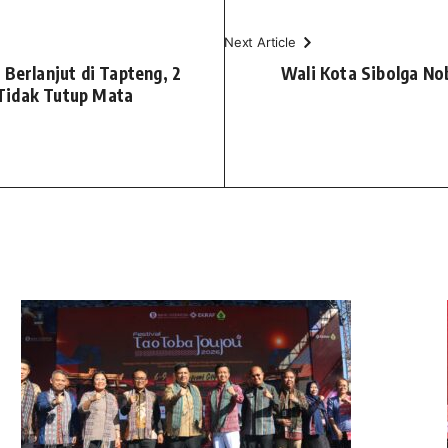
Next Article
Berlanjut di Tapteng, 2
Wali Kota Sibolga Nob
Tidak Tutup Mata