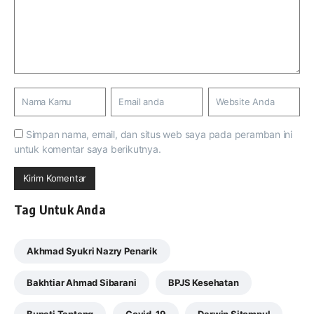
Simpan nama, email, dan situs web saya pada peramban ini
untuk komentar saya berikutnya.
Tag Untuk Anda
Akhmad Syukri Nazry Penarik
Bakhtiar Ahmad Sibarani
BPJS Kesehatan
Bupati Tapteng
Covid-19
Darwin Sitompul