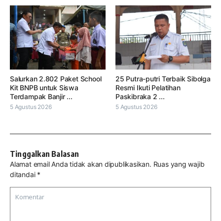
Salurkan 2.802 Paket School
25 Putra-putri Terbaik Sibolga
Kit BNPB untuk Siswa
Resmi Ikuti Pelatihan
Terdampak Banjir ...
Paskibraka 2 ...
5 Agustus 2026
5 Agustus 2026
Tinggalkan Balasan
Alamat email Anda tidak akan dipublikasikan.
Ruas yang wajib
ditandai
*