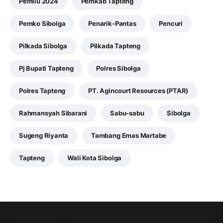
Pemilu 2024
Pemkab Tapteng
Pemko Sibolga
Penarik-Pantas
Pencuri
Pilkada Sibolga
Pilkada Tapteng
Pj Bupati Tapteng
Polres Sibolga
Polres Tapteng
PT. Agincourt Resources (PTAR)
Rahmansyah Sibarani
Sabu-sabu
Sibolga
Sugeng Riyanta
Tambang Emas Martabe
Tapteng
Wali Kota Sibolga