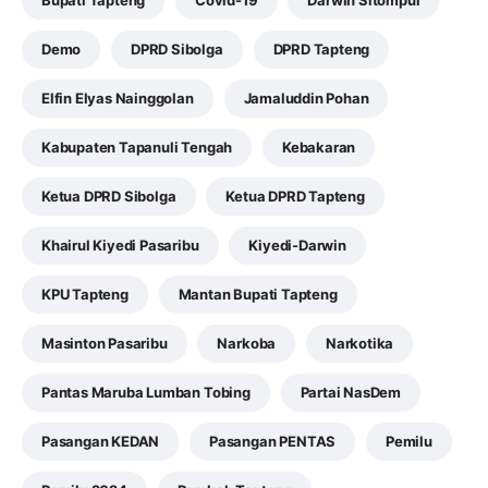
Demo
DPRD Sibolga
DPRD Tapteng
Elfin Elyas Nainggolan
Jamaluddin Pohan
Kabupaten Tapanuli Tengah
Kebakaran
Ketua DPRD Sibolga
Ketua DPRD Tapteng
Khairul Kiyedi Pasaribu
Kiyedi-Darwin
KPU Tapteng
Mantan Bupati Tapteng
Masinton Pasaribu
Narkoba
Narkotika
Pantas Maruba Lumban Tobing
Partai NasDem
Pasangan KEDAN
Pasangan PENTAS
Pemilu