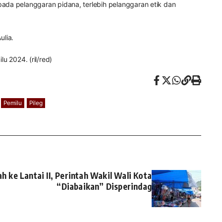
ada pelanggaran pidana, terlebih pelanggaran etik dan
lia.
 2024. (ril/red)
Pemilu
Pileg
 ke Lantai II, Perintah Wakil Wali Kota
“Diabaikan” Disperindag