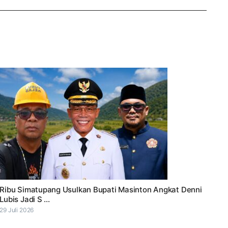
Ribu Simatupang Usulkan Bupati Masinton Angkat Denni
Lubis Jadi S ...
29 Juli 2026