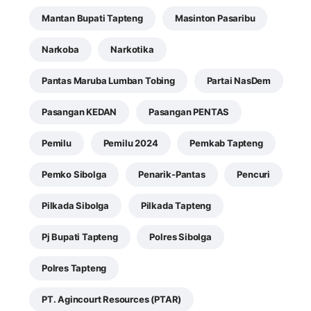
Mantan Bupati Tapteng
Masinton Pasaribu
Narkoba
Narkotika
Pantas Maruba Lumban Tobing
Partai NasDem
Pasangan KEDAN
Pasangan PENTAS
Pemilu
Pemilu 2024
Pemkab Tapteng
Pemko Sibolga
Penarik-Pantas
Pencuri
Pilkada Sibolga
Pilkada Tapteng
Pj Bupati Tapteng
Polres Sibolga
Polres Tapteng
PT. Agincourt Resources (PTAR)