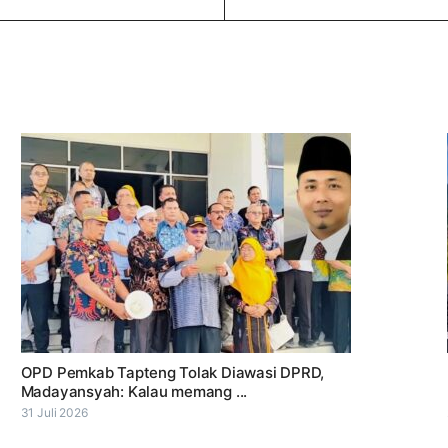
OPD Pemkab Tapteng Tolak Diawasi DPRD,
Madayansyah: Kalau memang ...
31 Juli 2026