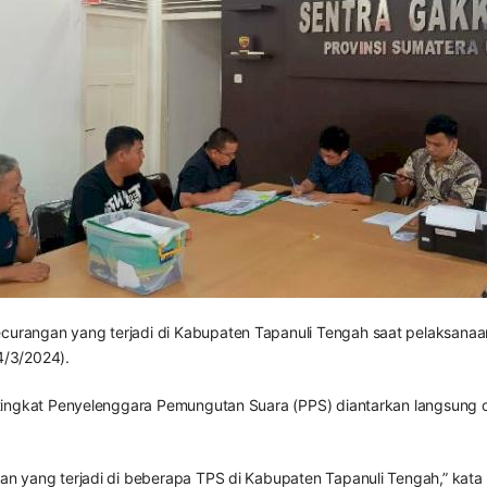
urangan yang terjadi di Kabupaten Tapanuli Tengah saat pelaksanaa
4/3/2024).
tingkat Penyelenggara Pemungutan Suara (PPS) diantarkan langsung 
 yang terjadi di beberapa TPS di Kabupaten Tapanuli Tengah,” kata 