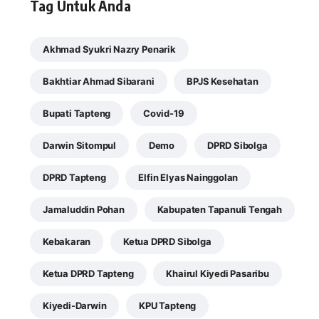
Tag Untuk Anda
Akhmad Syukri Nazry Penarik
Bakhtiar Ahmad Sibarani
BPJS Kesehatan
Bupati Tapteng
Covid-19
Darwin Sitompul
Demo
DPRD Sibolga
DPRD Tapteng
Elfin Elyas Nainggolan
Jamaluddin Pohan
Kabupaten Tapanuli Tengah
Kebakaran
Ketua DPRD Sibolga
Ketua DPRD Tapteng
Khairul Kiyedi Pasaribu
Kiyedi-Darwin
KPU Tapteng