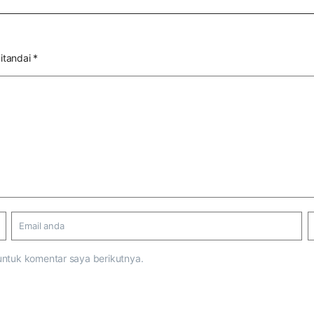
itandai
*
untuk komentar saya berikutnya.