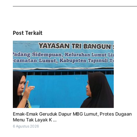
Post Terkait
Emak-Emak Geruduk Dapur MBG Lumut, Protes Dugaan
Menu Tak Layak K ...
6 Agustus 2026