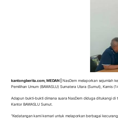
kantongberita.com, MEDAN |
NasDem melaporkan sejumlah kec
Pemilihan Umum (BAWASLU) Sumatera Utara (Sumut), Kamis (1
Adapun bukti-bukti dimana suara NasDem diduga ditukangi di 
Kantor BAWASLU Sumut.
“Kedatangan kami kemari untuk melaporkan berbagai kecurangan