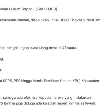
enegakan Hukum Terpadu (GAKKUMDU).
i, Kecamatan Pandan, disebutkan untuk DPRD Tingkat II, NasDem
kan penghitungan suara ulang menjadi 47 suara.
ng.
a.
kat KPPS, PPS hingga Komisi Pemilihan Umum (KPU) Kabupaten
ni, semoga ada efek jera kepada mereka yang melakukan
innya juga diduga ada kejadian seperti ini,” tegas Kiyedi.