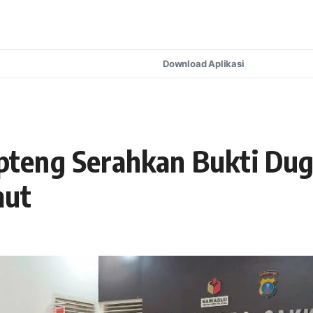
Download Aplikasi
teng Serahkan Bukti Du
mut