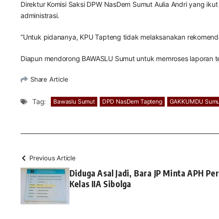
Direktur Komisi Saksi DPW NasDem Sumut Aulia Andri yang ikut
administrasi.
“Untuk pidananya, KPU Tapteng tidak melaksanakan rekomenda
Diapun mendorong BAWASLU Sumut untuk memroses laporan ter
Share Article
Tag:
Bawaslu Sumut
DPD NasDem Tapteng
GAKKUMDU Sumu
Previous Article
Diduga Asal Jadi, Bara JP Minta APH P
Kelas IIA Sibolga