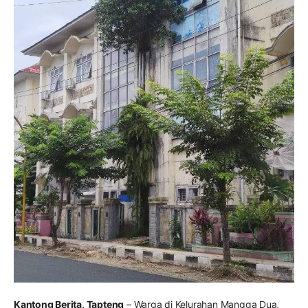
Kantong Berita, Tapteng
– Warga di Kelurahan Mangga Dua,