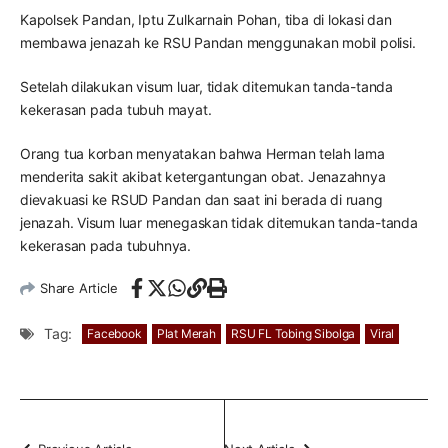
Kapolsek Pandan, Iptu Zulkarnain Pohan, tiba di lokasi dan
membawa jenazah ke RSU Pandan menggunakan mobil polisi.
Setelah dilakukan visum luar, tidak ditemukan tanda-tanda
kekerasan pada tubuh mayat.
Orang tua korban menyatakan bahwa Herman telah lama
menderita sakit akibat ketergantungan obat. Jenazahnya
dievakuasi ke RSUD Pandan dan saat ini berada di ruang
jenazah. Visum luar menegaskan tidak ditemukan tanda-tanda
kekerasan pada tubuhnya.
Share Article
Tag:
Facebook
Plat Merah
RSU FL Tobing Sibolga
Viral