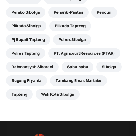
Pemko Sibolga
Penarik-Pantas
Pencuri
Pilkada Sibolga
Pilkada Tapteng
Pj Bupati Tapteng
Polres Sibolga
Polres Tapteng
PT. Agincourt Resources (PTAR)
Rahmansyah Sibarani
Sabu-sabu
Sibolga
Sugeng Riyanta
Tambang Emas Martabe
Tapteng
Wali Kota Sibolga