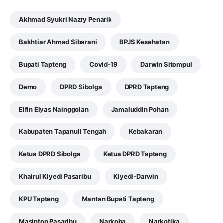
Akhmad Syukri Nazry Penarik
Bakhtiar Ahmad Sibarani
BPJS Kesehatan
Bupati Tapteng
Covid-19
Darwin Sitompul
Demo
DPRD Sibolga
DPRD Tapteng
Elfin Elyas Nainggolan
Jamaluddin Pohan
Kabupaten Tapanuli Tengah
Kebakaran
Ketua DPRD Sibolga
Ketua DPRD Tapteng
Khairul Kiyedi Pasaribu
Kiyedi-Darwin
KPU Tapteng
Mantan Bupati Tapteng
Masinton Pasaribu
Narkoba
Narkotika