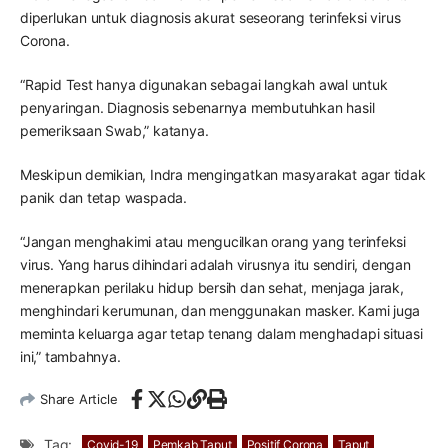
diperlukan untuk diagnosis akurat seseorang terinfeksi virus
Corona.
“Rapid Test hanya digunakan sebagai langkah awal untuk
penyaringan. Diagnosis sebenarnya membutuhkan hasil
pemeriksaan Swab,” katanya.
Meskipun demikian, Indra mengingatkan masyarakat agar tidak
panik dan tetap waspada.
“Jangan menghakimi atau mengucilkan orang yang terinfeksi
virus. Yang harus dihindari adalah virusnya itu sendiri, dengan
menerapkan perilaku hidup bersih dan sehat, menjaga jarak,
menghindari kerumunan, dan menggunakan masker. Kami juga
meminta keluarga agar tetap tenang dalam menghadapi situasi
ini,” tambahnya.
Share Article
Tag:
Covid-19
Pemkab Taput
Positif Corona
Taput