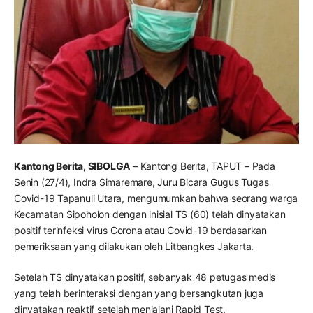
Kantong Berita, SIBOLGA
– Kantong Berita, TAPUT – Pada
Senin (27/4), Indra Simaremare, Juru Bicara Gugus Tugas
Covid-19 Tapanuli Utara, mengumumkan bahwa seorang warga
Kecamatan Sipoholon dengan inisial TS (60) telah dinyatakan
positif terinfeksi virus Corona atau Covid-19 berdasarkan
pemeriksaan yang dilakukan oleh Litbangkes Jakarta.
Setelah TS dinyatakan positif, sebanyak 48 petugas medis
yang telah berinteraksi dengan yang bersangkutan juga
dinyatakan reaktif setelah menjalani Rapid Test.