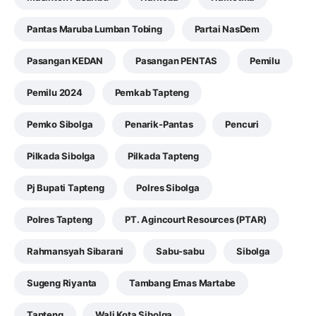
Pantas Maruba Lumban Tobing
Partai NasDem
Pasangan KEDAN
Pasangan PENTAS
Pemilu
Pemilu 2024
Pemkab Tapteng
Pemko Sibolga
Penarik-Pantas
Pencuri
Pilkada Sibolga
Pilkada Tapteng
Pj Bupati Tapteng
Polres Sibolga
Polres Tapteng
PT. Agincourt Resources (PTAR)
Rahmansyah Sibarani
Sabu-sabu
Sibolga
Sugeng Riyanta
Tambang Emas Martabe
Tapteng
Wali Kota Sibolga