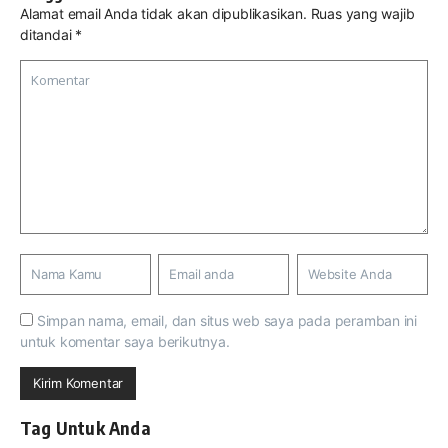
Alamat email Anda tidak akan dipublikasikan.
Ruas yang wajib
ditandai
*
Simpan nama, email, dan situs web saya pada peramban ini
untuk komentar saya berikutnya.
Tag Untuk Anda