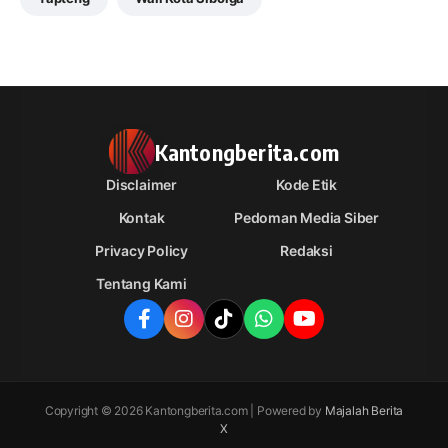
Kantongberita.com
Disclaimer
Kode Etik
Kontak
Pedoman Media Siber
Privacy Policy
Redaksi
Tentang Kami
Copyright © 2026 Kantongberita.com | Powered by
Majalah Berita
X