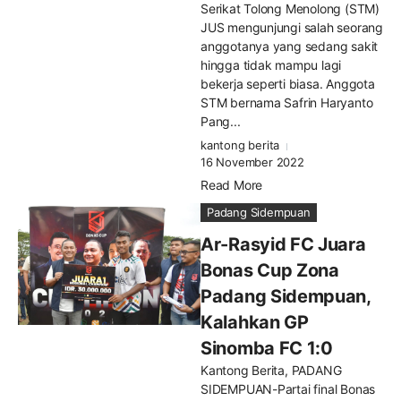
Serikat Tolong Menolong (STM)
JUS mengunjungi salah seorang
anggotanya yang sedang sakit
hingga tidak mampu lagi
bekerja seperti biasa. Anggota
STM bernama Safrin Haryanto
Pang...
kantong berita
16 November 2022
Read More
Padang Sidempuan
Ar-Rasyid FC Juara
Bonas Cup Zona
Padang Sidempuan,
Kalahkan GP
Sinomba FC 1:0
Kantong Berita, PADANG
SIDEMPUAN-Partai final Bonas