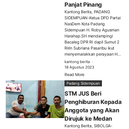
Panjat Pinang
Kantong Berita, PADANG
SIDEMPUAN-Ketua DPD Partai
NasDem Kota Padang
Sidempuan H. Roby Agusman
Harahap.SH mendampingi
Bacaleg DPR RI dapil Sumut 2
Ririn Subriana Pasaribu ikut
menyemarakkan perayaan H...
kantong berita
18 Agustus 2023
Read More
Padang Sidempuan
STM JUS Beri
Penghiburan Kepada
Anggota yang Akan
Dirujuk ke Medan
Kantong Berita, SIBOLGA-