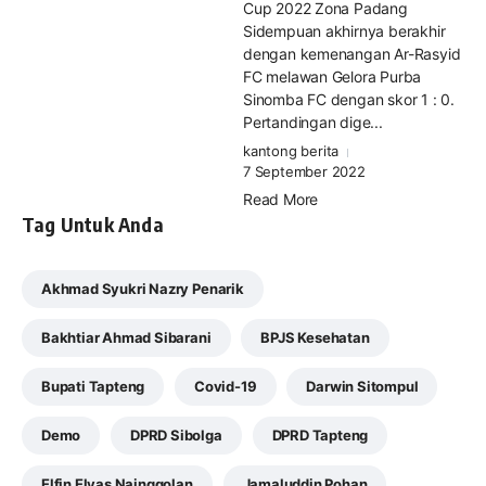
Cup 2022 Zona Padang
Sidempuan akhirnya berakhir
dengan kemenangan Ar-Rasyid
FC melawan Gelora Purba
Sinomba FC dengan skor 1 : 0.
Pertandingan dige...
kantong berita
7 September 2022
Read More
Tag Untuk Anda
Akhmad Syukri Nazry Penarik
Bakhtiar Ahmad Sibarani
BPJS Kesehatan
Bupati Tapteng
Covid-19
Darwin Sitompul
Demo
DPRD Sibolga
DPRD Tapteng
Elfin Elyas Nainggolan
Jamaluddin Pohan