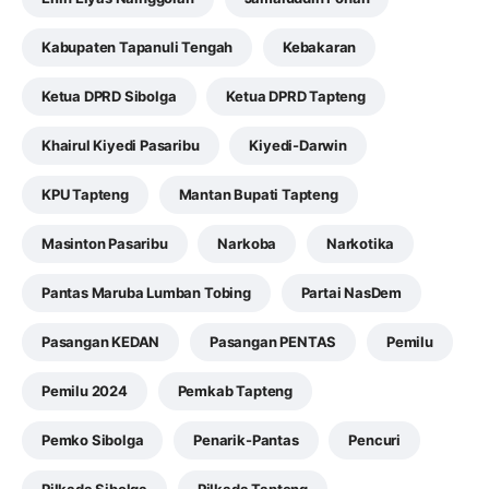
Kabupaten Tapanuli Tengah
Kebakaran
Ketua DPRD Sibolga
Ketua DPRD Tapteng
Khairul Kiyedi Pasaribu
Kiyedi-Darwin
KPU Tapteng
Mantan Bupati Tapteng
Masinton Pasaribu
Narkoba
Narkotika
Pantas Maruba Lumban Tobing
Partai NasDem
Pasangan KEDAN
Pasangan PENTAS
Pemilu
Pemilu 2024
Pemkab Tapteng
Pemko Sibolga
Penarik-Pantas
Pencuri