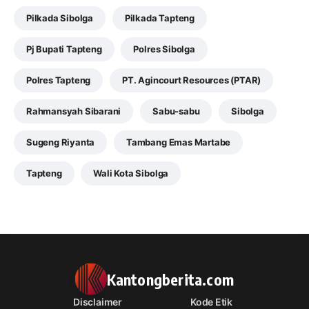
Pilkada Sibolga
Pilkada Tapteng
Pj Bupati Tapteng
Polres Sibolga
Polres Tapteng
PT. Agincourt Resources (PTAR)
Rahmansyah Sibarani
Sabu-sabu
Sibolga
Sugeng Riyanta
Tambang Emas Martabe
Tapteng
Wali Kota Sibolga
Kantongberita.com
Disclaimer
Kode Etik