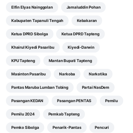
Elfin Elyas Nainggolan
Jamaluddin Pohan
Kabupaten Tapanuli Tengah
Kebakaran
Ketua DPRD Sibolga
Ketua DPRD Tapteng
Khairul Kiyedi Pasaribu
Kiyedi-Darwin
KPU Tapteng
Mantan Bupati Tapteng
Masinton Pasaribu
Narkoba
Narkotika
Pantas Maruba Lumban Tobing
Partai NasDem
Pasangan KEDAN
Pasangan PENTAS
Pemilu
Pemilu 2024
Pemkab Tapteng
Pemko Sibolga
Penarik-Pantas
Pencuri