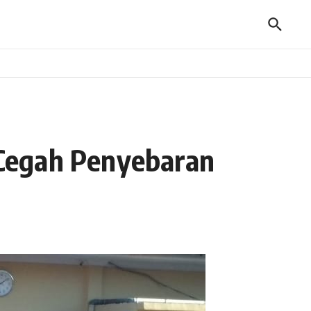
i Cegah Penyebaran