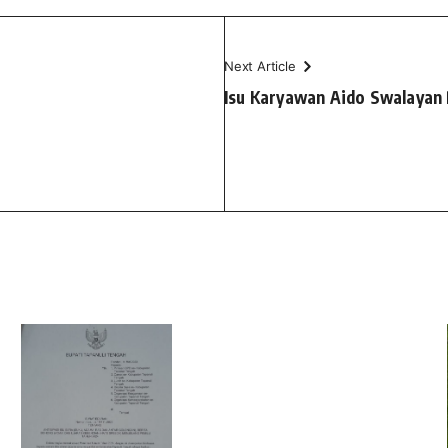
Next Article
Isu Karyawan Aido Swalayan