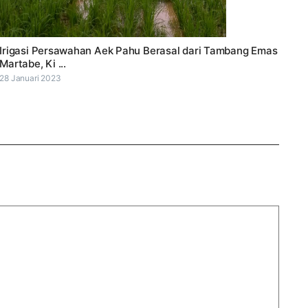
Irigasi Persawahan Aek Pahu Berasal dari Tambang Emas
Martabe, Ki ...
28 Januari 2023