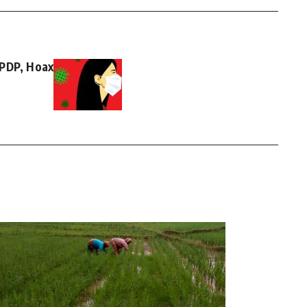
 PDP, Hoax