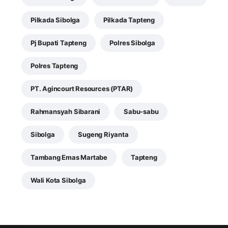
Pilkada Sibolga
Pilkada Tapteng
Pj Bupati Tapteng
Polres Sibolga
Polres Tapteng
PT. Agincourt Resources (PTAR)
Rahmansyah Sibarani
Sabu-sabu
Sibolga
Sugeng Riyanta
Tambang Emas Martabe
Tapteng
Wali Kota Sibolga