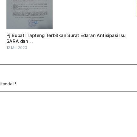
Pj Bupati Tapteng Terbitkan Surat Edaran Antisipasi Isu
SARA dan ...
12 Mei 2023
itandai
*