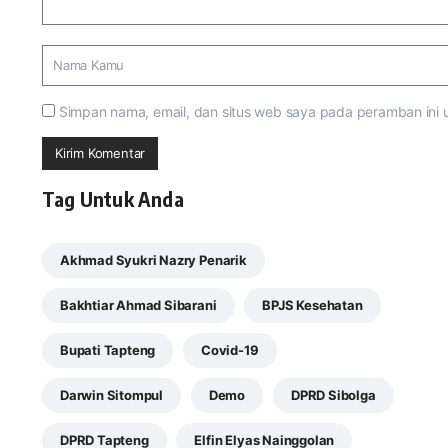
Simpan nama, email, dan situs web saya pada peramban ini 
Tag Untuk Anda
Akhmad Syukri Nazry Penarik
Bakhtiar Ahmad Sibarani
BPJS Kesehatan
Bupati Tapteng
Covid-19
Darwin Sitompul
Demo
DPRD Sibolga
DPRD Tapteng
Elfin Elyas Nainggolan