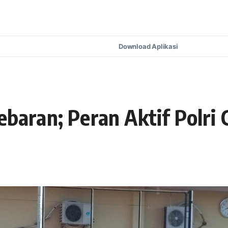
Download Aplikasi
Lebaran; Peran Aktif Polr