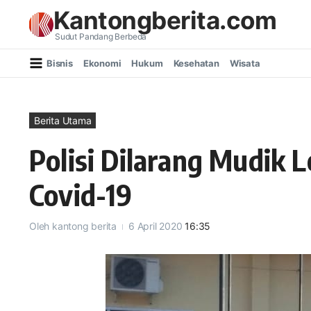
Lewati ke konten
Kantongberita.com
Sudut Pandang Berbeda
Bisnis
Ekonomi
Hukum
Kesehatan
Wisata
Berita Utama
Polisi Dilarang Mudik 
Covid-19
Oleh
kantong berita
6 April 2020
16:35