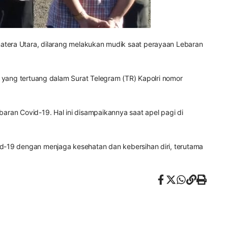
atera Utara, dilarang melakukan mudik saat perayaan Lebaran
is yang tertuang dalam Surat Telegram (TR) Kapolri nomor
baran Covid-19. Hal ini disampaikannya saat apel pagi di
d-19 dengan menjaga kesehatan dan kebersihan diri, terutama