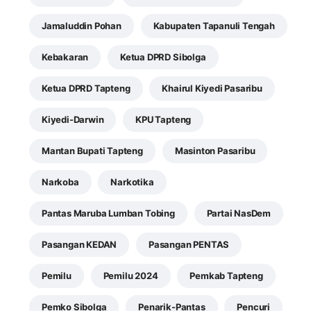
Jamaluddin Pohan
Kabupaten Tapanuli Tengah
Kebakaran
Ketua DPRD Sibolga
Ketua DPRD Tapteng
Khairul Kiyedi Pasaribu
Kiyedi-Darwin
KPU Tapteng
Mantan Bupati Tapteng
Masinton Pasaribu
Narkoba
Narkotika
Pantas Maruba Lumban Tobing
Partai NasDem
Pasangan KEDAN
Pasangan PENTAS
Pemilu
Pemilu 2024
Pemkab Tapteng
Pemko Sibolga
Penarik-Pantas
Pencuri