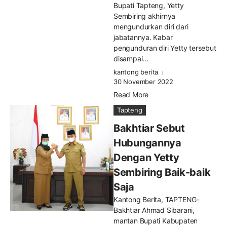
Bupati Tapteng, Yetty
Sembiring akhirnya
mengundurkan diri dari
jabatannya. Kabar
pengunduran diri Yetty tersebut
disampai...
kantong berita
30 November 2022
Read More
Tapteng
Bakhtiar Sebut
Hubungannya
Dengan Yetty
Sembiring Baik-baik
Saja
Kantong Berita, TAPTENG-
Bakhtiar Ahmad Sibarani,
mantan Bupati Kabupaten