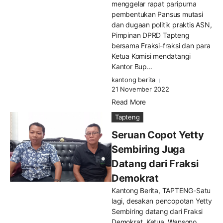
menggelar rapat paripurna
pembentukan Pansus mutasi
dan dugaan politik praktis ASN,
Pimpinan DPRD Tapteng
bersama Fraksi-fraksi dan para
Ketua Komisi mendatangi
Kantor Bup...
kantong berita
21 November 2022
Read More
Tapteng
Seruan Copot Yetty
Sembiring Juga
Datang dari Fraksi
Demokrat
Kantong Berita, TAPTENG-Satu
lagi, desakan pencopotan Yetty
Sembiring datang dari Fraksi
Demokrat. Ketua, Wansono