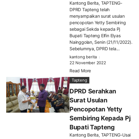
Kantong Berita, TAPTENG-
DPRD Tapteng telah
menyampaikan surat usulan
pencopotan Yetty Sembiring
sebagai Sekda kepada Pj
Bupati Tapteng Elfin Elyas
Nainggolan, Senin (21/11/2022).
Sebelumnya, DPRD tela...
kantong berita
22 November 2022
Read More
Tapteng
DPRD Serahkan
Surat Usulan
Pencopotan Yetty
Sembiring Kepada Pj
Bupati Tapteng
Kantong Berita, TAPTENG-Usai