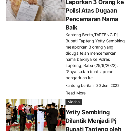
Laporkan 3 Orang ke
Polisi Atas Dugaan
Pencemaran Nama
Baik
Kantong Berita,TAPTENG-Pj
Bupati Tapteng Yetty Sembiring
melaporkan 3 orang yang
diduga telah mencemarkan
nama baiknya ke Polres
Tapteng, Rabu (29/6/2022).
“Saya sudah buat laporan
pengaduan ke ...
kantong berita
30 Juni 2022
Read More
Medan
Yetty Sembiring
Dilantik Menjadi Pj
Bupati Tapteng oleh