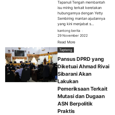
Tapanuli Tengah membantah
isu miring terkait keretakan
hubungannya dengan Yetty
Sembiring mantan ajudannya
yang kini menjabat s...
kantong berita
29 November 2022
Read More
Tapteng
Pansus DPRD yang
Diketuai Ahmad Rivai
Sibarani Akan
Lakukan
Pemeriksaan Terkait
Mutasi dan Dugaan
ASN Berpolitik
Praktis