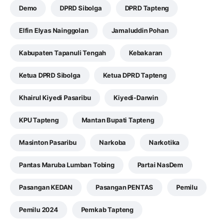
Demo
DPRD Sibolga
DPRD Tapteng
Elfin Elyas Nainggolan
Jamaluddin Pohan
Kabupaten Tapanuli Tengah
Kebakaran
Ketua DPRD Sibolga
Ketua DPRD Tapteng
Khairul Kiyedi Pasaribu
Kiyedi-Darwin
KPU Tapteng
Mantan Bupati Tapteng
Masinton Pasaribu
Narkoba
Narkotika
Pantas Maruba Lumban Tobing
Partai NasDem
Pasangan KEDAN
Pasangan PENTAS
Pemilu
Pemilu 2024
Pemkab Tapteng