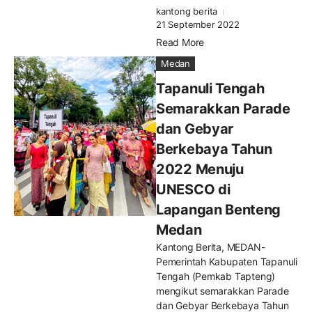
kantong berita
21 September 2022
Read More
Medan
Tapanuli Tengah
Semarakkan Parade
dan Gebyar
Berkebaya Tahun
2022 Menuju
UNESCO di
Lapangan Benteng
Medan
Kantong Berita, MEDAN-
Pemerintah Kabupaten Tapanuli
Tengah (Pemkab Tapteng)
mengikut semarakkan Parade
dan Gebyar Berkebaya Tahun