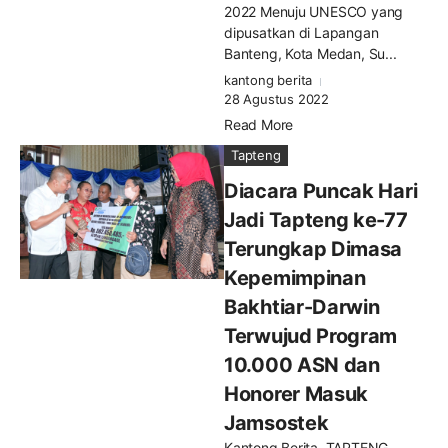
2022 Menuju UNESCO yang
dipusatkan di Lapangan
Banteng, Kota Medan, Su...
kantong berita
28 Agustus 2022
Read More
Tapteng
Diacara Puncak Hari
Jadi Tapteng ke-77
Terungkap Dimasa
Kepemimpinan
Bakhtiar-Darwin
Terwujud Program
10.000 ASN dan
Honorer Masuk
Jamsostek
Kantong Berita, TAPTENG-