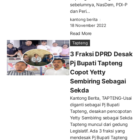
sebelumnya, NasDem, PDI-P
dan Peri...
kantong berita
18 November 2022
Read More
Tapteng
3 Fraksi DPRD Desak
Pj Bupati Tapteng
Copot Yetty
Sembiring Sebagai
Sekda
Kantong Berita, TAPTENG-Usai
diganti sebagai Pj Bupati
Tapteng, desakan pencopotan
Yetty Sembiring sebagai Sekda
Tapteng muncul dari gedung
Legislatif. Ada 3 fraksi yang
mendesak Pj Bupati Tapteng