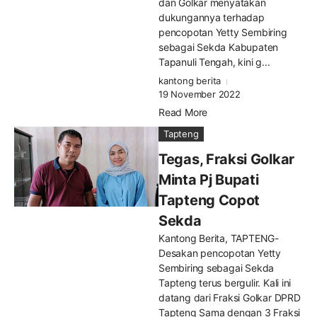
dan Golkar menyatakan
dukungannya terhadap
pencopotan Yetty Sembiring
sebagai Sekda Kabupaten
Tapanuli Tengah, kini g...
kantong berita
19 November 2022
Read More
Tapteng
Tegas, Fraksi Golkar
Minta Pj Bupati
Tapteng Copot
Sekda
Kantong Berita, TAPTENG-
Desakan pencopotan Yetty
Sembiring sebagai Sekda
Tapteng terus bergulir. Kali ini
datang dari Fraksi Golkar DPRD
Tapteng Sama dengan 3 Fraksi