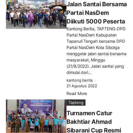
Jalan Santai Bersama
Partai NasDem
Diikuti 5000 Peserta
Kantong Berita, TAPTENG-DPD
Partai NasDem Kabupaten
Tapanuli Tengah bersama DPD
Partai NasDem Kota Sibolga
menggelar jalan santai bersama
masyarakat, Minggu
(21/8/2022). Jalan santai yang
dimulai dari...
kantong berita
21 Agustus 2022
Read More
Tapteng
Turnamen Catur
Bakhtiar Ahmad
Sibarani Cup Resmi