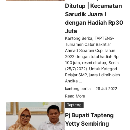
Ditutup | Kecamatan
Sarudik Juara I
dengan Hadiah Rp30
Juta
Kantong Berita, TAPTENG-
Turnamen Catur Bakhtiar
Ahmad Sibarani Cup Tahun
2022 dengan total hadiah Rp
100 juta, resmi ditutup, Senin
(25/7/2022). Untuk Kategori
Pelajar SMP, juara I diraih oleh
Andika ...
kantong berita
26 Juli 2022
Read More
Tapteng
Pj Bupati Tapteng
Yetty Sembiring