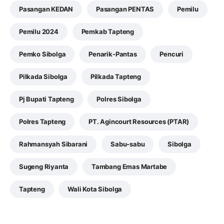
Pasangan KEDAN
Pasangan PENTAS
Pemilu
Pemilu 2024
Pemkab Tapteng
Pemko Sibolga
Penarik-Pantas
Pencuri
Pilkada Sibolga
Pilkada Tapteng
Pj Bupati Tapteng
Polres Sibolga
Polres Tapteng
PT. Agincourt Resources (PTAR)
Rahmansyah Sibarani
Sabu-sabu
Sibolga
Sugeng Riyanta
Tambang Emas Martabe
Tapteng
Wali Kota Sibolga