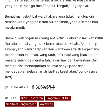
informasi tersebut bisa tersebar secara luas ke masyarakat
yang ada di sibolga dan Tapanuli Tengah,” ungkapnya.
Bernat menyebut bahwa pihaknya juga tidak menutup diri
dengan kritik yang baik dan bukan fitnah, yang disampaikan
melalui media.
“Kami bukan organisasi yang anti kritik. Silahkan dilakukan kritisi
jika ada hal-hal yang tidak benar atau tidak baik. Akan tetapi
sinergi yang kami harapkan dari wartawan adalah bagaimana
memberikan informasi yang utuh, informasi yang jelas kepada
peserta sehingga mereka tahu akan hak dan kewajiban. Dan
mereka bisa mendapatkan haknya hanya pada saat
mendapatkan pelayanan di fasilitas kesehatan,” pungkasnya.
(red)
Share Article
Tag:
BPJS Kesehatan
Program JKN-KIS
Sertifikat Penghargaan
Wartawan