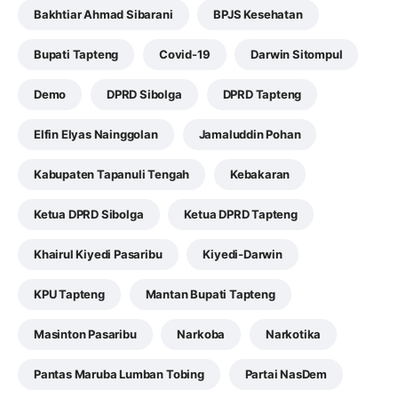
Bakhtiar Ahmad Sibarani
BPJS Kesehatan
Bupati Tapteng
Covid-19
Darwin Sitompul
Demo
DPRD Sibolga
DPRD Tapteng
Elfin Elyas Nainggolan
Jamaluddin Pohan
Kabupaten Tapanuli Tengah
Kebakaran
Ketua DPRD Sibolga
Ketua DPRD Tapteng
Khairul Kiyedi Pasaribu
Kiyedi-Darwin
KPU Tapteng
Mantan Bupati Tapteng
Masinton Pasaribu
Narkoba
Narkotika
Pantas Maruba Lumban Tobing
Partai NasDem