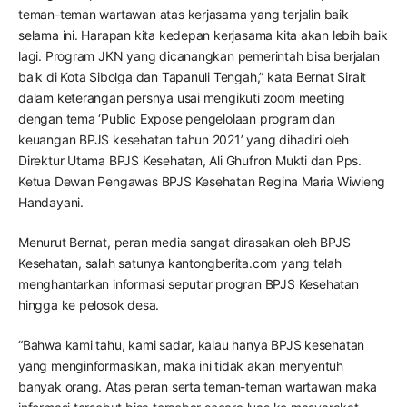
teman-teman wartawan atas kerjasama yang terjalin baik
selama ini. Harapan kita kedepan kerjasama kita akan lebih baik
lagi. Program JKN yang dicanangkan pemerintah bisa berjalan
baik di Kota Sibolga dan Tapanuli Tengah,” kata Bernat Sirait
dalam keterangan persnya usai mengikuti zoom meeting
dengan tema ‘Public Expose pengelolaan program dan
keuangan BPJS kesehatan tahun 2021’ yang dihadiri oleh
Direktur Utama BPJS Kesehatan, Ali Ghufron Mukti dan Pps.
Ketua Dewan Pengawas BPJS Kesehatan Regina Maria Wiwieng
Handayani.
Menurut Bernat, peran media sangat dirasakan oleh BPJS
Kesehatan, salah satunya kantongberita.com yang telah
menghantarkan informasi seputar progran BPJS Kesehatan
hingga ke pelosok desa.
“Bahwa kami tahu, kami sadar, kalau hanya BPJS kesehatan
yang menginformasikan, maka ini tidak akan menyentuh
banyak orang. Atas peran serta teman-teman wartawan maka