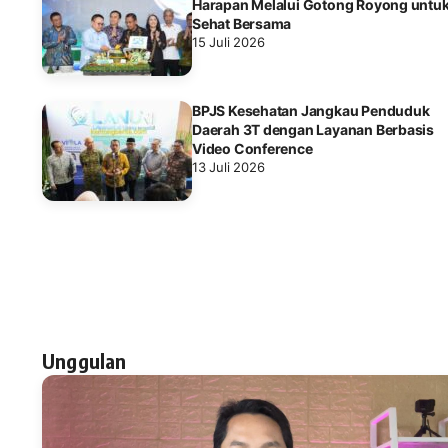
Harapan Melalui Gotong Royong untu
Sehat Bersama
15 Juli 2026
BPJS Kesehatan Jangkau Penduduk
Daerah 3T dengan Layanan Berbasis
Video Conference
13 Juli 2026
Unggulan