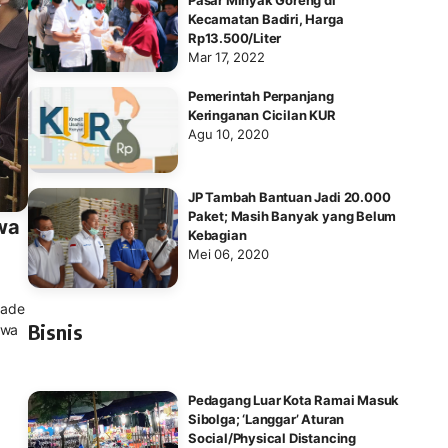
Kecamatan Badiri, Harga
Rp13.500/Liter
Mar 17, 2022
Pemerintah Perpanjang
Keringanan Cicilan KUR
Agu 10, 2020
JP Tambah Bantuan Jadi 20.000
Paket; Masih Banyak yang Belum
wa
Kebagian
Mei 06, 2020
iade
Bisnis
swa
Pedagang Luar Kota Ramai Masuk
Sibolga; ‘Langgar’ Aturan
Social/Physical Distancing