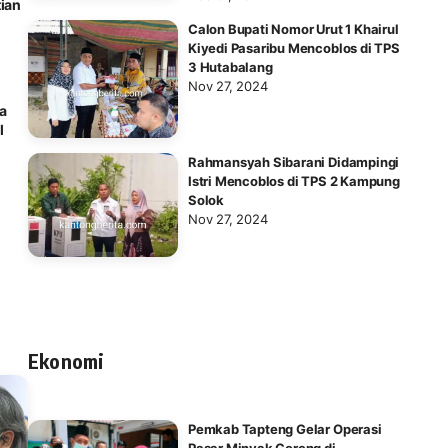
ian
Calon Bupati Nomor Urut 1 Khairul
Kiyedi Pasaribu Mencoblos di TPS
3 Hutabalang
Nov 27, 2024
a
l
Rahmansyah Sibarani Didampingi
Istri Mencoblos di TPS 2 Kampung
Solok
Nov 27, 2024
Ekonomi
Pemkab Tapteng Gelar Operasi
Pasar Minyak Goreng di