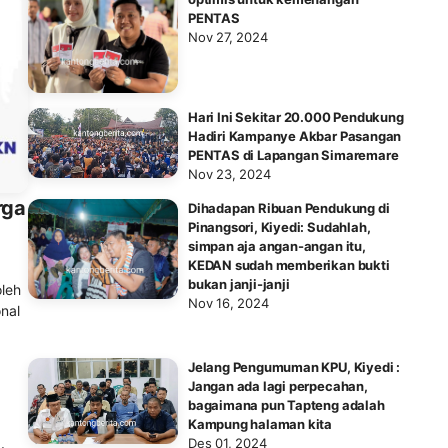
PENTAS
Nov 27, 2024
Hari Ini Sekitar 20.000 Pendukung
Hadiri Kampanye Akbar Pasangan
PENTAS di Lapangan Simaremare
Nov 23, 2024
rga
Dihadapan Ribuan Pendukung di
Pinangsori, Kiyedi: Sudahlah,
simpan aja angan-angan itu,
KEDAN sudah memberikan bukti
bukan janji-janji
oleh
Nov 16, 2024
nal
Jelang Pengumuman KPU, Kiyedi :
Jangan ada lagi perpecahan,
bagaimana pun Tapteng adalah
Kampung halaman kita
Des 01, 2024