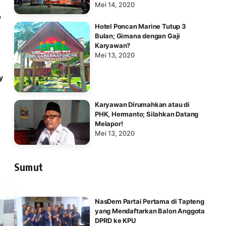
Mei 14, 2020
e
b
Hotel Poncan Marine Tutup 3
Bulan; Gimana dengan Gaji
Karyawan?
Mei 13, 2020
y
Karyawan Dirumahkan atau di
PHK, Hermanto; Silahkan Datang
Melapor!
Mei 13, 2020
Sumut
NasDem Partai Pertama di Tapteng
yang Mendaftarkan Balon Anggota
DPRD ke KPU