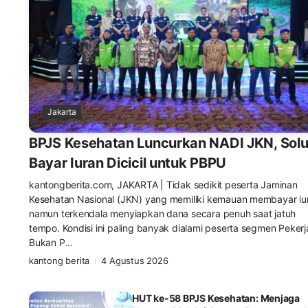
Jakarta
BPJS Kesehatan Luncurkan NADI JKN, Solu
Bayar Iuran Dicicil untuk PBPU
kantongberita.com, JAKARTA | Tidak sedikit peserta Jaminan
Kesehatan Nasional (JKN) yang memiliki kemauan membayar iu
namun terkendala menyiapkan dana secara penuh saat jatuh
tempo. Kondisi ini paling banyak dialami peserta segmen Pekerj
Bukan P...
kantong berita
4 Agustus 2026
HUT ke-58 BPJS Kesehatan: Menjaga