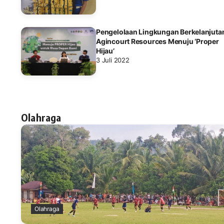
Pengelolaan Lingkungan Berkelanjuta
Agincourt Resources Menuju ‘Proper
Hijau’
3 Juli 2022
Olahraga
Olahraga