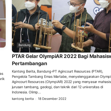
Bandung
PTAR Gelar OlympiAR 2022 Bagi Mahasis
Pertambangan
Kantong Berita, Bandung-PT Agincourt Resources (PTAR),
as
Pengelola Tambang Emas Martabe, menyelenggarakan Olymp
rik
Agincourt Resources (OlympiAR) 2022 yang menyasar mahasi
jurusan tambang, geologi, dan teknik dari 12 universitas di
Indonesia. Olimp...
kantong berita
18 Desember 2022