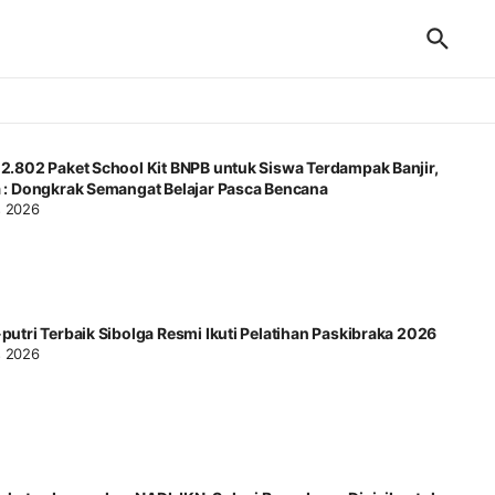
 2.802 Paket School Kit BNPB untuk Siswa Terdampak Banjir,
a : Dongkrak Semangat Belajar Pasca Bencana
s 2026
putri Terbaik Sibolga Resmi Ikuti Pelatihan Paskibraka 2026
s 2026