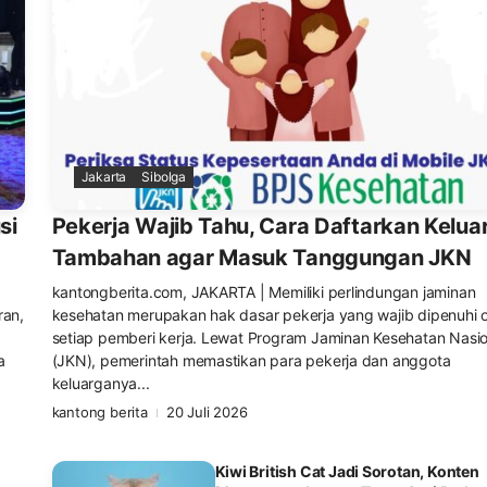
Jakarta
Sibolga
si
Pekerja Wajib Tahu, Cara Daftarkan Kelua
Tambahan agar Masuk Tanggungan JKN
kantongberita.com, JAKARTA | Memiliki perlindungan jaminan
ran,
kesehatan merupakan hak dasar pekerja yang wajib dipenuhi 
setiap pemberi kerja. Lewat Program Jaminan Kesehatan Nasio
a
(JKN), pemerintah memastikan para pekerja dan anggota
keluarganya...
kantong berita
20 Juli 2026
Kiwi British Cat Jadi Sorotan, Konten