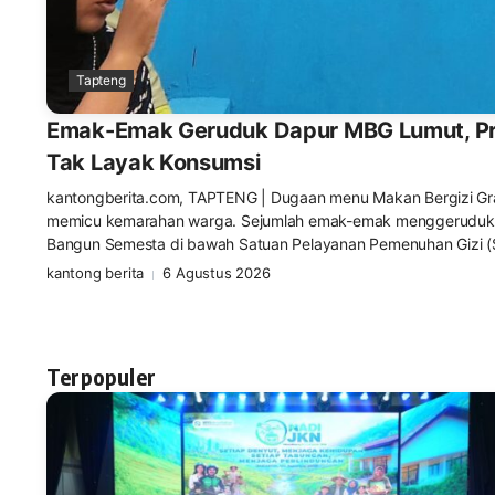
Tapteng
Emak-Emak Geruduk Dapur MBG Lumut, P
Tak Layak Konsumsi
kantongberita.com, TAPTENG | Dugaan menu Makan Bergizi Gra
memicu kemarahan warga. Sejumlah emak-emak menggeruduk d
Bangun Semesta di bawah Satuan Pelayanan Pemenuhan Gizi (S
kantong berita
6 Agustus 2026
Terpopuler