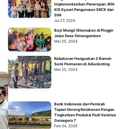
Implementasikan Penerapan JKN-
KIS Syarat Pengurusan SKCK dan
SIM
Jul 27, 2024
Bayi Mungil Ditemukan di Pinggir
Jalan Desa Simangumban
Mei 25, 2024
Kebakaran Hanguskan 2 Rumah
Semi Permanen di Adiankoting
Mei 20, 2024
Bank Indonesia dan Pemkab
Tapsel Dorong Ketahanan Pangan
Tingkatkan Produksi Padi Varietas
Gamagora 7
Feb 04, 2026