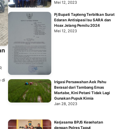
Mei 12, 2023
Pj Bupati Tapteng Terbitkan Surat
Edaran Antisipasi Isu SARA dan
Hoax Jelang Pemilu 2024
Mei 12, 2023
an
R
 di
Irigasi Persawahan Aek Pahu
Berasal dari Tambang Emas
Martabe, Kini Petani Tidak Lagi
Gunakan Pupuk Kimia
Jan 28, 2023
Kerjasama BPJS Kesehatan
dengan Polres Taput