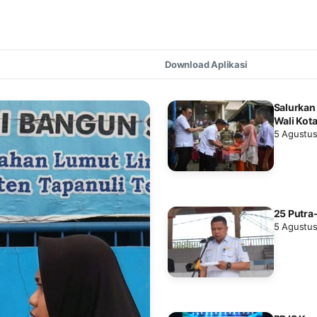
Download Aplikasi
Salurkan
Wali Kot
5 Agustu
25 Putra-
5 Agustu