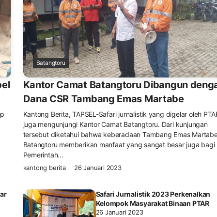
Batangtoru
el
Kantor Camat Batangtoru Dibangun deng
Dana CSR Tambang Emas Martabe
op
Kantong Berita, TAPSEL-Safari jurnalistik yang digelar oleh PTA
juga mengunjungi Kantor Camat Batangtoru. Dari kunjungan
tersebut diketahui bahwa keberadaan Tambang Emas Martabe
Batangtoru memberikan manfaat yang sangat besar juga bagi
Pemerintah...
kantong berita
26 Januari 2023
ar
Safari Jurnalistik 2023 Perkenalkan
Kelompok Masyarakat Binaan PTAR
26 Januari 2023